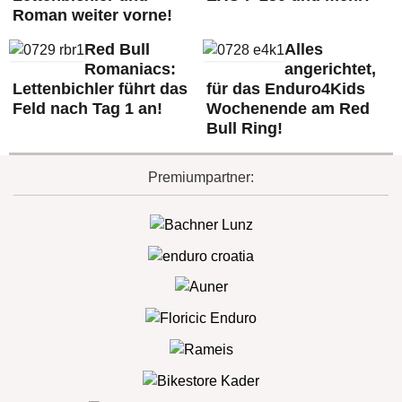
Roman weiter vorne!
Red Bull
Alles
Romaniacs:
angerichtet,
Lettenbichler führt das
für das Enduro4Kids
Feld nach Tag 1 an!
Wochenende am Red
Bull Ring!
Premiumpartner: