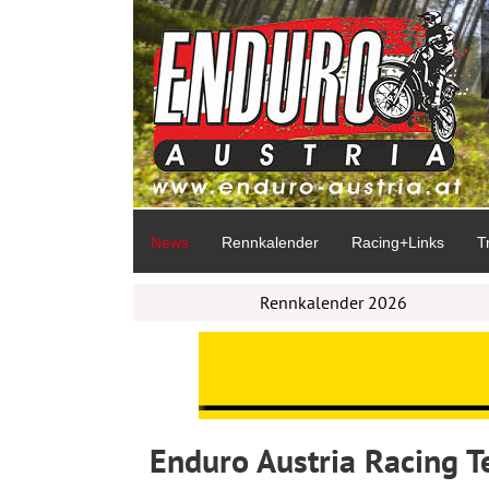
News
Rennkalender
Racing+Links
T
Rennkalender 2026
Enduro Austria Racing 