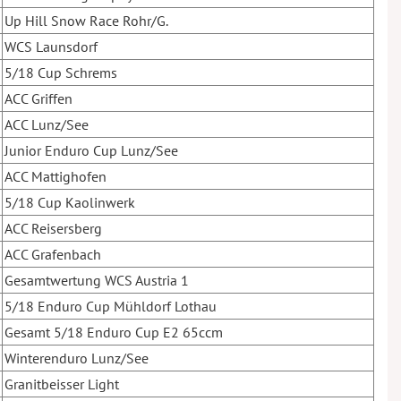
Up Hill Snow Race Rohr/G.
WCS Launsdorf
5/18 Cup Schrems
ACC Griffen
ACC Lunz/See
Junior Enduro Cup Lunz/See
ACC Mattighofen
5/18 Cup Kaolinwerk
ACC Reisersberg
ACC Grafenbach
Gesamtwertung WCS Austria 1
5/18 Enduro Cup Mühldorf Lothau
Gesamt 5/18 Enduro Cup E2 65ccm
Winterenduro Lunz/See
Granitbeisser Light