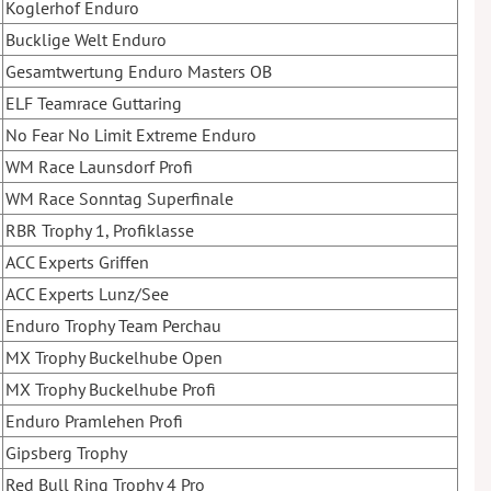
Koglerhof Enduro
Bucklige Welt Enduro
Gesamtwertung Enduro Masters OB
ELF Teamrace Guttaring
No Fear No Limit Extreme Enduro
WM Race Launsdorf Profi
WM Race Sonntag Superfinale
RBR Trophy 1, Profiklasse
ACC Experts Griffen
ACC Experts Lunz/See
Enduro Trophy Team Perchau
MX Trophy Buckelhube Open
MX Trophy Buckelhube Profi
Enduro Pramlehen Profi
Gipsberg Trophy
Red Bull Ring Trophy 4 Pro