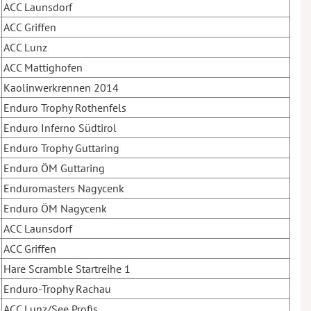
ACC Launsdorf
ACC Griffen
ACC Lunz
ACC Mattighofen
Kaolinwerkrennen 2014
Enduro Trophy Rothenfels
Enduro Inferno Südtirol
Enduro Trophy Guttaring
Enduro ÖM Guttaring
Enduromasters Nagycenk
Enduro ÖM Nagycenk
ACC Launsdorf
ACC Griffen
Hare Scramble Startreihe 1
Enduro-Trophy Rachau
ACC Lunz/See Profis