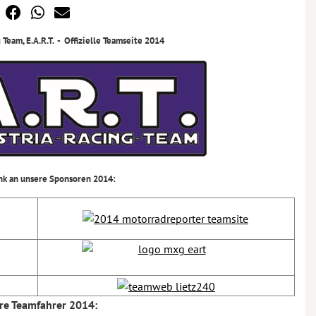
 Team, E.A.R.T.
- Offizielle Teamseite 2014
nk an unsere Sponsoren 2014:
re Teamfahrer 2014: