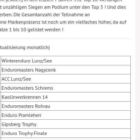
t unzähligen Siegen am Podium unter den Top 3 ! Und dies
erben. Die Gesamtanzahl der Teilnahme an
e Markenpräsenz ist noch um ein vielfaches höher, da auf
ätze 1 bis 10 gelistet werden !
ktualisierung monatlich)
Winterenduro Lunz/See
Enduromasters Nagycenk
ACC Lunz/See
Enduromasters Schrems
Kaolinwerkrennen 14
Enduromasters Rohrau
Enduro Pramlehen
Gipsberg Trophy
Enduro Trophy Finale