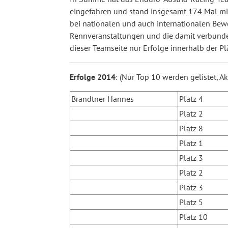
eingefahren und stand insgesamt 174 Mal mi
bei nationalen und auch internationalen Bew
Rennveranstaltungen und die damit verbunden
dieser Teamseite nur Erfolge innerhalb der Pl
Erfolge 2014
: (Nur Top 10 werden gelistet, A
Brandtner Hannes
Platz 4
Platz 2
Platz 8
Platz 1
Platz 3
Platz 2
Platz 3
Platz 5
Platz 10