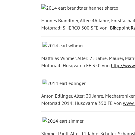
Hannes Brandtner, Alter: 46 Jahre, Forstfachar
Motorrad: SHERCO 300 SFE von
Bikepoint R
Matthias Wibmer, Alter: 25 Jahre, Maurer, Matr
Motorrad: Husqvarna FE 350 von
http://www
Anton Edlinger, Alter: 30 Jahre, Mechatronike
Motorrad 2014: Husqvarna 350 FE von
www.r
Simmer Pauli, Alter 11 Jahre, Schüler, Scharn