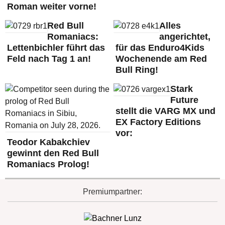
Roman weiter vorne!
Red Bull
Alles
Romaniacs:
angerichtet,
Lettenbichler führt das
für das Enduro4Kids
Feld nach Tag 1 an!
Wochenende am Red
Bull Ring!
Stark
Future
stellt die VARG MX und
EX Factory Editions
vor:
Teodor Kabakchiev
gewinnt den Red Bull
Romaniacs Prolog!
Premiumpartner: