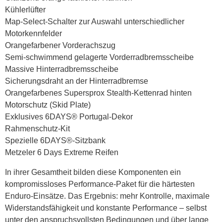
Kühlerlüfter
Map-Select-Schalter zur Auswahl unterschiedlicher
Motorkennfelder
Orangefarbener Vorderachszug
Semi-schwimmend gelagerte Vorderradbremsscheibe
Massive Hinterradbremsscheibe
Sicherungsdraht an der Hinterradbremse
Orangefarbenes Supersprox Stealth-Kettenrad hinten
Motorschutz (Skid Plate)
Exklusives 6DAYS® Portugal-Dekor
Rahmenschutz-Kit
Spezielle 6DAYS®-Sitzbank
Metzeler 6 Days Extreme Reifen
In ihrer Gesamtheit bilden diese Komponenten ein
kompromissloses Performance-Paket für die härtesten
Enduro-Einsätze. Das Ergebnis: mehr Kontrolle, maximale
Widerstandsfähigkeit und konstante Performance – selbst
unter den anspruchsvollsten Bedingungen und über lange