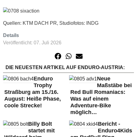
Quellen: KTM DACH PR, Studiofotos: INDG
Details
Veröffentlicht: 07. Juli 2026
DIE NEUESTEN ARTIKEL AUF ENDURO-AUSTRIA:
Enduro
Neue
Trophy
Maßstäbe bei
Straßburg am 15./16.
Red Bull Romaniacs:
August: Heiße Phase,
Was auf einem
coole Strecke!
Adventure-Bike
möglich…
Billy Bolt
Bericht -
startet mit
Enduro4Kids