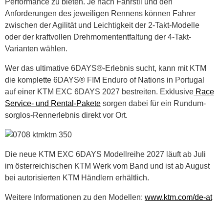
Performance zu bieten. Je nach Fahrstil und den
Anforderungen des jeweiligen Rennens können Fahrer
zwischen der Agilität und Leichtigkeit der 2-Takt-Modelle
oder der kraftvollen Drehmomententfaltung der 4-Takt-
Varianten wählen.
Wer das ultimative 6DAYS®-Erlebnis sucht, kann mit KTM
die komplette 6DAYS® FIM Enduro of Nations in Portugal
auf einer KTM EXC 6DAYS 2027 bestreiten. Exklusive
Race
Service- und Rental-Pakete
sorgen dabei für ein Rundum-
sorglos-Rennerlebnis direkt vor Ort.
Die neue KTM EXC 6DAYS Modellreihe 2027 läuft ab Juli
im österreichischen KTM Werk vom Band und ist ab August
bei autorisierten KTM Händlern erhältlich.
Weitere Informationen zu den Modellen:
www.ktm.com/de-at