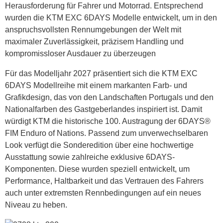
Herausforderung für Fahrer und Motorrad. Entsprechend
wurden die KTM EXC 6DAYS Modelle entwickelt, um in den
anspruchsvollsten Rennumgebungen der Welt mit
maximaler Zuverlässigkeit, präzisem Handling und
kompromissloser Ausdauer zu überzeugen
Für das Modelljahr 2027 präsentiert sich die KTM EXC
6DAYS Modellreihe mit einem markanten Farb- und
Grafikdesign, das von den Landschaften Portugals und den
Nationalfarben des Gastgeberlandes inspiriert ist. Damit
würdigt KTM die historische 100. Austragung der 6DAYS®
FIM Enduro of Nations. Passend zum unverwechselbaren
Look verfügt die Sonderedition über eine hochwertige
Ausstattung sowie zahlreiche exklusive 6DAYS-
Komponenten. Diese wurden speziell entwickelt, um
Performance, Haltbarkeit und das Vertrauen des Fahrers
auch unter extremsten Rennbedingungen auf ein neues
Niveau zu heben.