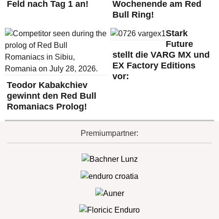
Feld nach Tag 1 an!
Wochenende am Red
Bull Ring!
Stark
Future
stellt die VARG MX und
EX Factory Editions
vor:
Teodor Kabakchiev
gewinnt den Red Bull
Romaniacs Prolog!
Premiumpartner: