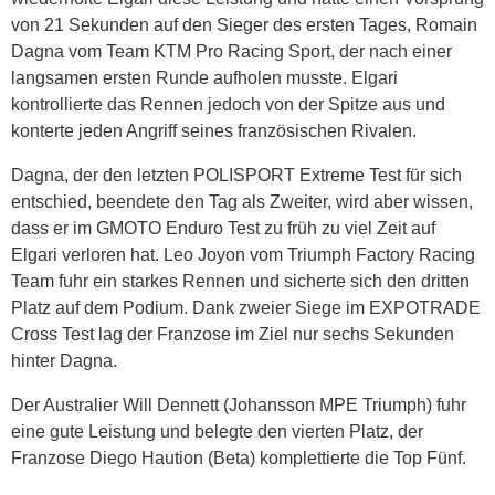
von 21 Sekunden auf den Sieger des ersten Tages, Romain
Dagna vom Team KTM Pro Racing Sport, der nach einer
langsamen ersten Runde aufholen musste. Elgari
kontrollierte das Rennen jedoch von der Spitze aus und
konterte jeden Angriff seines französischen Rivalen.
Dagna, der den letzten POLISPORT Extreme Test für sich
entschied, beendete den Tag als Zweiter, wird aber wissen,
dass er im GMOTO Enduro Test zu früh zu viel Zeit auf
Elgari verloren hat. Leo Joyon vom Triumph Factory Racing
Team fuhr ein starkes Rennen und sicherte sich den dritten
Platz auf dem Podium. Dank zweier Siege im EXPOTRADE
Cross Test lag der Franzose im Ziel nur sechs Sekunden
hinter Dagna.
Der Australier Will Dennett (Johansson MPE Triumph) fuhr
eine gute Leistung und belegte den vierten Platz, der
Franzose Diego Haution (Beta) komplettierte die Top Fünf.