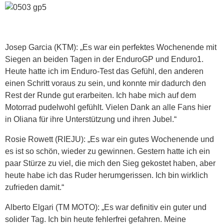
Josep Garcia (KTM): „Es war ein perfektes Wochenende mit
Siegen an beiden Tagen in der EnduroGP und Enduro1.
Heute hatte ich im Enduro-Test das Gefühl, den anderen
einen Schritt voraus zu sein, und konnte mir dadurch den
Rest der Runde gut erarbeiten. Ich habe mich auf dem
Motorrad pudelwohl gefühlt. Vielen Dank an alle Fans hier
in Oliana für ihre Unterstützung und ihren Jubel.“
Rosie Rowett (RIEJU): „Es war ein gutes Wochenende und
es ist so schön, wieder zu gewinnen. Gestern hatte ich ein
paar Stürze zu viel, die mich den Sieg gekostet haben, aber
heute habe ich das Ruder herumgerissen. Ich bin wirklich
zufrieden damit.“
Alberto Elgari (TM MOTO): „Es war definitiv ein guter und
solider Tag. Ich bin heute fehlerfrei gefahren. Meine