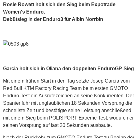
Rosie Rowett holt sich den Sieg beim Expotrade
Women's Enduro.
Debütsieg in der Enduro3 für Albin Norrbin
Garcia holt sich in Oliana den doppelten EnduroGP-Sieg
Mit einem frühen Start in den Tag setzte Josep Garcia vom
Red Bull KTM Factory Racing Team beim ersten GMOTO
Enduro-Test ein Ausrufezeichen an seine Konkurrenten. Der
Spanier fuhr mit unglaublichen 18 Sekunden Vorsprung die
schnellste Zeit und bestätigte seine Leistung anschließend
mit einem Sieg beim POLISPORT Extreme Test, wodurch er
seinen Vorsprung auf fast 20 Sekunden ausbaute.
Nach der Rückkehr zum GMOTO Enduro Test zu Beginn der