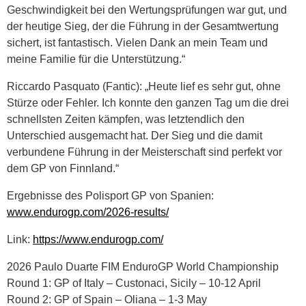
Geschwindigkeit bei den Wertungsprüfungen war gut, und
der heutige Sieg, der die Führung in der Gesamtwertung
sichert, ist fantastisch. Vielen Dank an mein Team und
meine Familie für die Unterstützung.“
Riccardo Pasquato (Fantic): „Heute lief es sehr gut, ohne
Stürze oder Fehler. Ich konnte den ganzen Tag um die drei
schnellsten Zeiten kämpfen, was letztendlich den
Unterschied ausgemacht hat. Der Sieg und die damit
verbundene Führung in der Meisterschaft sind perfekt vor
dem GP von Finnland.“
Ergebnisse des Polisport GP von Spanien:
www.endurogp.com/2026-results/
Link:
https://www.endurogp.com/
2026 Paulo Duarte FIM EnduroGP World Championship
Round 1: GP of Italy – Custonaci, Sicily – 10-12 April
Round 2: GP of Spain – Oliana – 1-3 May