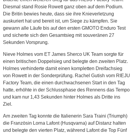
Diesmal stand Rosie Rowett ganz oben auf dem Podium.
Die Britin bewies heute, dass sie ihre Knieverletzung
auskuriert hat und bereit ist, um Siege zu kämpfen. Sie
gewann alle Läufe bis auf den ersten GMOTO Enduro Test
und sicherte sich den Gesamtsieg mit souveränen 27
Sekunden Vorsprung.
Nieve Holmes vom ET James Sherco UK Team sorgte für
einen britischen Doppelsieg und belegte den zweiten Platz.
Holmes verhinderte damit einen kompletten Dreifachsieg
von Rowett in der Sonderprüfung. Rachel Gutish vom RIEJU
Factory Team, die einen durchwachsenen Start in den Tag
hatte, erhöhte in der Schlussphase des Rennens das Tempo
und kam nur 1,43 Sekunden hinter Holmes als Dritte ins
Ziel.
Am zweiten Tag konnte die Italienerin Sara Traini (Triumph)
die Französin Lorna Lafont (Husqvarna) auf Distanz halten
und belegte den vierten Platz, während Lafont die Top Fünf