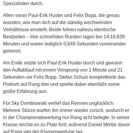
Spezialisten durch.
Allen voran Paul-Erik Huster und Felix Bopp, die genau
wussten, wie man sich auf die ständig wechselnden
Verhältnisse einstellt. Beide fuhren nahezu identische
Bestzeiten – ihre schnellsten Runden lagen bei 14:10,839
Minuten und waren lediglich 0,649 Sekunden voneinander
getrennt.
Am Ende setzte sich Paul-Erik Huster durch und gewann
den Auftaktlauf mit einem Vorsprung von 1 Minute und 21
Sekunden vor Felix Bopp. Stefan Schulz komplettierte das
Podium auf Rang drei und spielte dabei ebenfalls seine
große Erfahrung aus.
Für Sky Dombrowski verlief das Rennen unglücklich:
Mehrere Stürze warfen ihn immer wieder zurück, wodurch er
in der Championatswertung nur Rang acht belegte. In seiner
Klasse reichte es zu Platz fünf, während Daniel Mörbe davor
auf Rang vier der Klassenwertung lag.