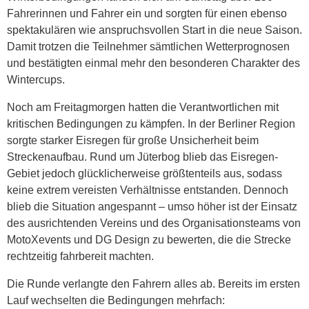
Fahrerinnen und Fahrer ein und sorgten für einen ebenso
spektakulären wie anspruchsvollen Start in die neue Saison.
Damit trotzen die Teilnehmer sämtlichen Wetterprognosen
und bestätigten einmal mehr den besonderen Charakter des
Wintercups.
Noch am Freitagmorgen hatten die Verantwortlichen mit
kritischen Bedingungen zu kämpfen. In der Berliner Region
sorgte starker Eisregen für große Unsicherheit beim
Streckenaufbau. Rund um Jüterbog blieb das Eisregen-
Gebiet jedoch glücklicherweise größtenteils aus, sodass
keine extrem vereisten Verhältnisse entstanden. Dennoch
blieb die Situation angespannt – umso höher ist der Einsatz
des ausrichtenden Vereins und des Organisationsteams von
MotoXevents und DG Design zu bewerten, die die Strecke
rechtzeitig fahrbereit machten.
Die Runde verlangte den Fahrern alles ab. Bereits im ersten
Lauf wechselten die Bedingungen mehrfach: