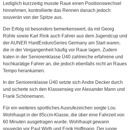
Lediglich kurzzeitig musste Raue einen Positionswechsel
hinnehmen, kontrollierte das Rennen danach jedoch
souverän von der Spitze aus.
Der Erfolg ist besonders bemerkenswert, da mit Georg
Rühle sowie Karl Rink auch Fahrer aus dem Jugendcup und
der AUNER HardEnduroSeries Germany am Start waren,
die in der Vergangenheit häufig vor Raue lagen. Zudem
traten in der Seniorenklasse Ü40 zahlreiche erfahrene und
hochkarätige Fahrer an, die jedoch ebenfalls nicht an Raues
Tempo herankamen.
In der Seniorenklasse Ü40 setzte sich Andre Decker durch
und sicherte sich den Klassensieg vor Alexander Mann und
Frank Schönemann.
Für ein weiteres sportliches Ausrufezeichen sorgte Lou
Wohlhaupt in der 85ccm-Klasse, die über eine Fahrzeit von
60 Minuten ausgetragen wurde. Wohlhaupt gewann
souverän vor Paul Wirth und Enrik Hoffmann. Der junge