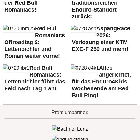
der Red Bull
traditionsreichen
Romaniacs!
Enduro-Standort
zurück:
Red Bull
AspangRace
Romaniacs
2026:
Offroadtag 2:
Verlosung einer KTM
Lettenbichler und
EXC-F 250 und mehr!
Roman weiter vorne!
Red Bull
Alles
Romaniacs:
angerichtet,
Lettenbichler führt das
für das Enduro4Kids
Feld nach Tag 1 an!
Wochenende am Red
Bull Ring!
Premiumpartner: