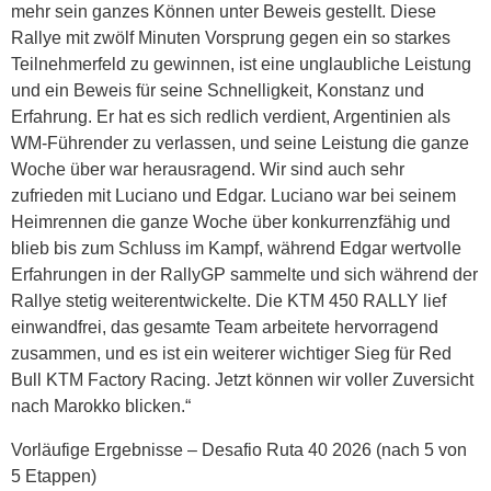
mehr sein ganzes Können unter Beweis gestellt. Diese
Rallye mit zwölf Minuten Vorsprung gegen ein so starkes
Teilnehmerfeld zu gewinnen, ist eine unglaubliche Leistung
und ein Beweis für seine Schnelligkeit, Konstanz und
Erfahrung. Er hat es sich redlich verdient, Argentinien als
WM-Führender zu verlassen, und seine Leistung die ganze
Woche über war herausragend. Wir sind auch sehr
zufrieden mit Luciano und Edgar. Luciano war bei seinem
Heimrennen die ganze Woche über konkurrenzfähig und
blieb bis zum Schluss im Kampf, während Edgar wertvolle
Erfahrungen in der RallyGP sammelte und sich während der
Rallye stetig weiterentwickelte. Die KTM 450 RALLY lief
einwandfrei, das gesamte Team arbeitete hervorragend
zusammen, und es ist ein weiterer wichtiger Sieg für Red
Bull KTM Factory Racing. Jetzt können wir voller Zuversicht
nach Marokko blicken.“
Vorläufige Ergebnisse – Desafio Ruta 40 2026 (nach 5 von
5 Etappen)