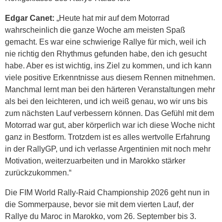
Edgar Canet:
„Heute hat mir auf dem Motorrad
wahrscheinlich die ganze Woche am meisten Spaß
gemacht. Es war eine schwierige Rallye für mich, weil ich
nie richtig den Rhythmus gefunden habe, den ich gesucht
habe. Aber es ist wichtig, ins Ziel zu kommen, und ich kann
viele positive Erkenntnisse aus diesem Rennen mitnehmen.
Manchmal lernt man bei den härteren Veranstaltungen mehr
als bei den leichteren, und ich weiß genau, wo wir uns bis
zum nächsten Lauf verbessern können. Das Gefühl mit dem
Motorrad war gut, aber körperlich war ich diese Woche nicht
ganz in Bestform. Trotzdem ist es alles wertvolle Erfahrung
in der RallyGP, und ich verlasse Argentinien mit noch mehr
Motivation, weiterzuarbeiten und in Marokko stärker
zurückzukommen.“
Die FIM World Rally-Raid Championship 2026 geht nun in
die Sommerpause, bevor sie mit dem vierten Lauf, der
Rallye du Maroc in Marokko, vom 26. September bis 3.