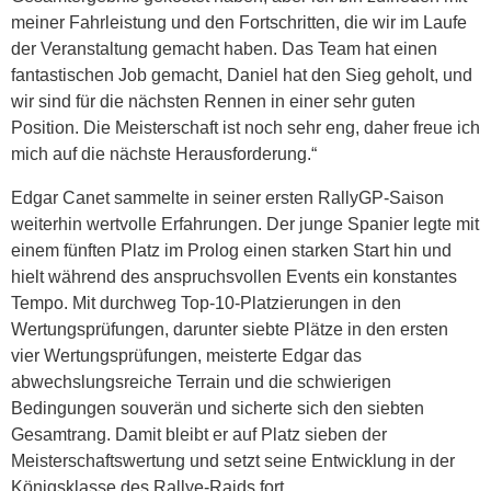
meiner Fahrleistung und den Fortschritten, die wir im Laufe
der Veranstaltung gemacht haben. Das Team hat einen
fantastischen Job gemacht, Daniel hat den Sieg geholt, und
wir sind für die nächsten Rennen in einer sehr guten
Position. Die Meisterschaft ist noch sehr eng, daher freue ich
mich auf die nächste Herausforderung.“
Edgar Canet sammelte in seiner ersten RallyGP-Saison
weiterhin wertvolle Erfahrungen. Der junge Spanier legte mit
einem fünften Platz im Prolog einen starken Start hin und
hielt während des anspruchsvollen Events ein konstantes
Tempo. Mit durchweg Top-10-Platzierungen in den
Wertungsprüfungen, darunter siebte Plätze in den ersten
vier Wertungsprüfungen, meisterte Edgar das
abwechslungsreiche Terrain und die schwierigen
Bedingungen souverän und sicherte sich den siebten
Gesamtrang. Damit bleibt er auf Platz sieben der
Meisterschaftswertung und setzt seine Entwicklung in der
Königsklasse des Rallye-Raids fort.