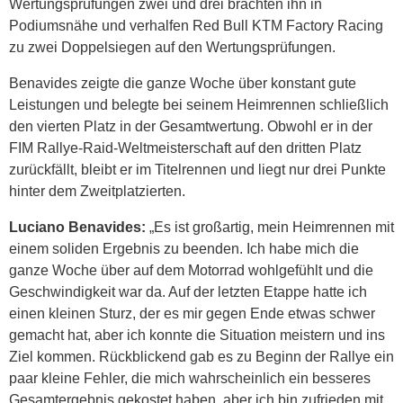
Wertungsprüfungen zwei und drei brachten ihn in
Podiumsnähe und verhalfen Red Bull KTM Factory Racing
zu zwei Doppelsiegen auf den Wertungsprüfungen.
Benavides zeigte die ganze Woche über konstant gute
Leistungen und belegte bei seinem Heimrennen schließlich
den vierten Platz in der Gesamtwertung. Obwohl er in der
FIM Rallye-Raid-Weltmeisterschaft auf den dritten Platz
zurückfällt, bleibt er im Titelrennen und liegt nur drei Punkte
hinter dem Zweitplatzierten.
Luciano Benavides:
„Es ist großartig, mein Heimrennen mit
einem soliden Ergebnis zu beenden. Ich habe mich die
ganze Woche über auf dem Motorrad wohlgefühlt und die
Geschwindigkeit war da. Auf der letzten Etappe hatte ich
einen kleinen Sturz, der es mir gegen Ende etwas schwer
gemacht hat, aber ich konnte die Situation meistern und ins
Ziel kommen. Rückblickend gab es zu Beginn der Rallye ein
paar kleine Fehler, die mich wahrscheinlich ein besseres
Gesamtergebnis gekostet haben, aber ich bin zufrieden mit