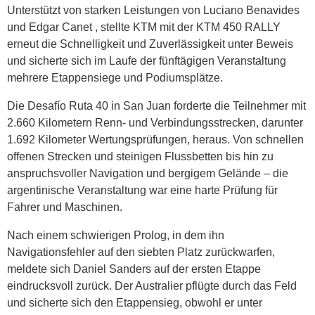
Unterstützt von starken Leistungen von Luciano Benavides
und Edgar Canet , stellte KTM mit der KTM 450 RALLY
erneut die Schnelligkeit und Zuverlässigkeit unter Beweis
und sicherte sich im Laufe der fünftägigen Veranstaltung
mehrere Etappensiege und Podiumsplätze.
Die Desafío Ruta 40 in San Juan forderte die Teilnehmer mit
2.660 Kilometern Renn- und Verbindungsstrecken, darunter
1.692 Kilometer Wertungsprüfungen, heraus. Von schnellen
offenen Strecken und steinigen Flussbetten bis hin zu
anspruchsvoller Navigation und bergigem Gelände – die
argentinische Veranstaltung war eine harte Prüfung für
Fahrer und Maschinen.
Nach einem schwierigen Prolog, in dem ihn
Navigationsfehler auf den siebten Platz zurückwarfen,
meldete sich Daniel Sanders auf der ersten Etappe
eindrucksvoll zurück. Der Australier pflügte durch das Feld
und sicherte sich den Etappensieg, obwohl er unter