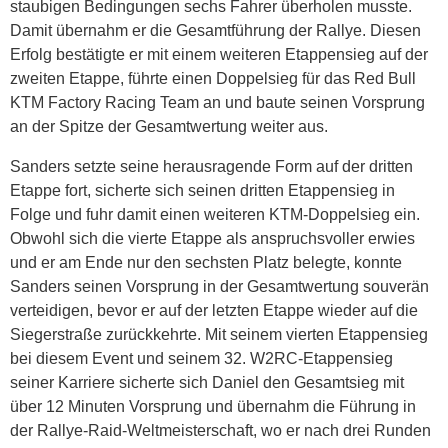
staubigen Bedingungen sechs Fahrer überholen musste.
Damit übernahm er die Gesamtführung der Rallye. Diesen
Erfolg bestätigte er mit einem weiteren Etappensieg auf der
zweiten Etappe, führte einen Doppelsieg für das Red Bull
KTM Factory Racing Team an und baute seinen Vorsprung
an der Spitze der Gesamtwertung weiter aus.
Sanders setzte seine herausragende Form auf der dritten
Etappe fort, sicherte sich seinen dritten Etappensieg in
Folge und fuhr damit einen weiteren KTM-Doppelsieg ein.
Obwohl sich die vierte Etappe als anspruchsvoller erwies
und er am Ende nur den sechsten Platz belegte, konnte
Sanders seinen Vorsprung in der Gesamtwertung souverän
verteidigen, bevor er auf der letzten Etappe wieder auf die
Siegerstraße zurückkehrte. Mit seinem vierten Etappensieg
bei diesem Event und seinem 32. W2RC-Etappensieg
seiner Karriere sicherte sich Daniel den Gesamtsieg mit
über 12 Minuten Vorsprung und übernahm die Führung in
der Rallye-Raid-Weltmeisterschaft, wo er nach drei Runden