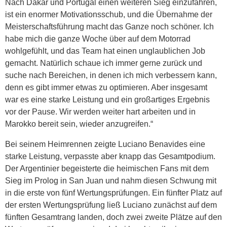
Nach Dakar und Portugal einen weiteren Sieg einzufahren,
ist ein enormer Motivationsschub, und die Übernahme der
Meisterschaftsführung macht das Ganze noch schöner. Ich
habe mich die ganze Woche über auf dem Motorrad
wohlgefühlt, und das Team hat einen unglaublichen Job
gemacht. Natürlich schaue ich immer gerne zurück und
suche nach Bereichen, in denen ich mich verbessern kann,
denn es gibt immer etwas zu optimieren. Aber insgesamt
war es eine starke Leistung und ein großartiges Ergebnis
vor der Pause. Wir werden weiter hart arbeiten und in
Marokko bereit sein, wieder anzugreifen.“
Bei seinem Heimrennen zeigte Luciano Benavides eine
starke Leistung, verpasste aber knapp das Gesamtpodium.
Der Argentinier begeisterte die heimischen Fans mit dem
Sieg im Prolog in San Juan und nahm diesen Schwung mit
in die erste von fünf Wertungsprüfungen. Ein fünfter Platz auf
der ersten Wertungsprüfung ließ Luciano zunächst auf dem
fünften Gesamtrang landen, doch zwei zweite Plätze auf den