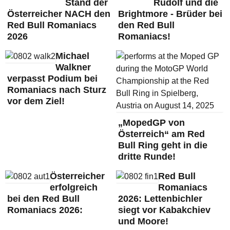
Stand der
Rudolf und die
Österreicher NACH den
Brightmore - Brüder bei
Red Bull Romaniacs
den Red Bull
2026
Romaniacs!
Michael
Walkner
verpasst Podium bei
Romaniacs nach Sturz
vor dem Ziel!
„MopedGP von
Österreich“ am Red
Bull Ring geht in die
dritte Runde!
Österreicher
Red Bull
erfolgreich
Romaniacs
bei den Red Bull
2026: Lettenbichler
Romaniacs 2026:
siegt vor Kabakchiev
und Moore!