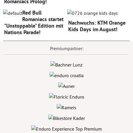
Romaniacs Prolog!
Red Bull
Romaniacs startet
Nachwuchs: KTM Orange
"Unstoppable” Edition mit
Kids Days im August!
Nations Parade!
Premiumpartner: