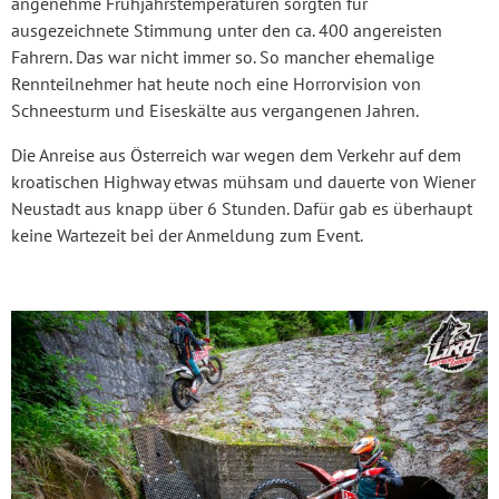
angenehme Frühjahrstemperaturen sorgten für
ausgezeichnete Stimmung unter den ca. 400 angereisten
Fahrern. Das war nicht immer so. So mancher ehemalige
Rennteilnehmer hat heute noch eine Horrorvision von
Schneesturm und Eiseskälte aus vergangenen Jahren.
Die Anreise aus Österreich war wegen dem Verkehr auf dem
kroatischen Highway etwas mühsam und dauerte von Wiener
Neustadt aus knapp über 6 Stunden. Dafür gab es überhaupt
keine Wartezeit bei der Anmeldung zum Event.