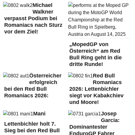
Michael
Walkner
verpasst Podium bei
Romaniacs nach Sturz
vor dem Ziel!
„MopedGP von
Österreich“ am Red
Bull Ring geht in die
dritte Runde!
Österreicher
Red Bull
erfolgreich
Romaniacs
bei den Red Bull
2026: Lettenbichler
Romaniacs 2026:
siegt vor Kabakchiev
und Moore!
Mani
Josep
Garcia:
Lettenbichler holt 7.
Dominantester
Sieg bei den Red Bull
EnduroGP Fahrer