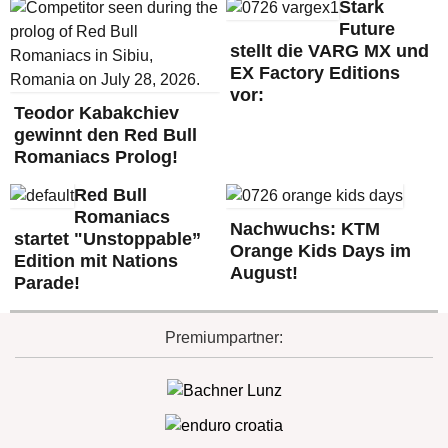
Stark
Future
stellt die VARG MX und
EX Factory Editions
vor:
Teodor Kabakchiev
gewinnt den Red Bull
Romaniacs Prolog!
Red Bull
Romaniacs
Nachwuchs: KTM
startet "Unstoppable”
Orange Kids Days im
Edition mit Nations
August!
Parade!
Premiumpartner: