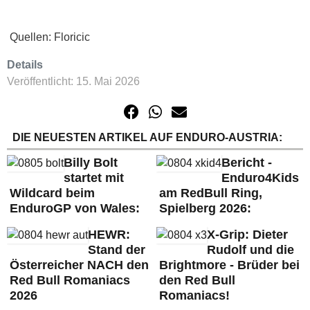
Quellen: Floricic
Details
Veröffentlicht: 15. Mai 2026
DIE NEUESTEN ARTIKEL AUF ENDURO-AUSTRIA:
Billy Bolt
Bericht -
startet mit
Enduro4Kids
Wildcard beim
am RedBull Ring,
EnduroGP von Wales:
Spielberg 2026:
HEWR:
X-Grip: Dieter
Stand der
Rudolf und die
Österreicher NACH den
Brightmore - Brüder bei
Red Bull Romaniacs
den Red Bull
2026
Romaniacs!