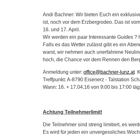
Andi Bachner: Wir bieten Euch ein exklusi
ist, noch vor dem Erzbergrodeo. Das ist vo
16. und 17. April.
Wir werden ein paar Interessante Guides ? 
Falls es das Wetter zulässt gibt es ein Abe
warst, wir nehmen auch unerfahrene Neuling
hoch, die Chance vor dem Rennen den Berg 
Anmeldung unter:
office@bachner-lunz.at
Ke
Treffpunkt: A-8790 Eisenerz - Talstation S
Wann: 16. + 17.04.16 von 9:00 bis 17:00 täg
Achtung Teilnehmerlimit!
Die Teilnehmer sind streng limitiert, es w
Es wird für jeden ein unvergessliches Wo