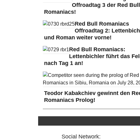
Offroadtag 3 der Red Bull
Romaniacs!
Red Bull Romaniacs
Offroadtag 2: Lettenbich
und Roman weiter vorne!
Red Bull Romaniacs:
Lettenbichler führt das Fe
nach Tag 1 an!
Teodor Kabakchiev gewinnt den Red
Romaniacs Prolog!
Social Network: