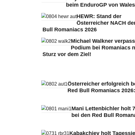
beim EnduroGP von Wales
HEWR: Stand der
Österreicher NACH de
Bull Romaniacs 2026
Michael Walkner verpass
Podium bei Romaniacs 
Sturz vor dem Ziel!
Österreicher erfolgreich b
Red Bull Romaniacs 2026
Mani Lettenbichler holt 7
bei den Red Bull Roman
Kabakchiev holt Tagessie