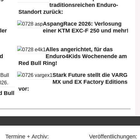
traditionsreichen Enduro-
Standort zurück:
AspangRace 2026: Verlosung
ler
einer KTM EXC-F 250 und mehr!
Alles angerichtet, für das
ld
Enduro4Kids Wochenende am
Red Bull Ring!
Stark Future stellt die VARG
MX und EX Factory Editions
vor:
 Bull
Termine + Archiv:
Veröffentlichungen: