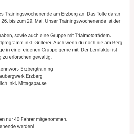
ves Trainingswochenende am Erzberg an. Das Tolle daran
m 26. bis zum 29. Mai. Unser Trainingswochenende ist der
haben, sowie auch eine Gruppe mit Trialmotorrädern.
ndprogramm inkl. Grillerei. Auch wenn du noch nie am Berg
e in einer eigenen Gruppe gerne mit. Der Lernfaktor ist
zu erforschen gewaltig.
nnwort- Erzbergtraining
chaubergwerk Erzberg
lich inkl. Mittagspause
erden nur 40 Fahrer mitgenommen.
chenende werden!