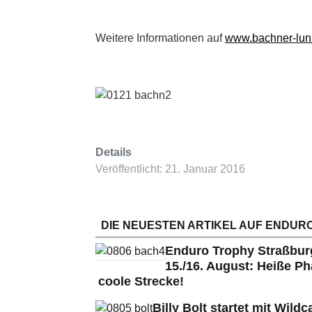
Weitere Informationen auf
www.bachner-lun
Details
Veröffentlicht: 21. Januar 2016
DIE NEUESTEN ARTIKEL AUF ENDURO
Enduro Trophy Straßbu
15./16. August: Heiße Ph
coole Strecke!
Billy Bolt startet mit Wildc