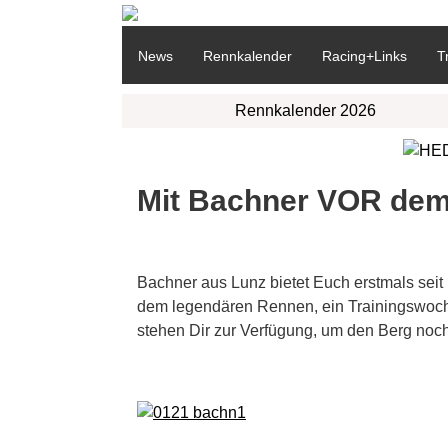
News
Rennkalender
Racing+Links
T
Rennkalender 2026
Mit Bachner VOR dem
Bachner aus Lunz bietet Euch erstmals sei
dem legendären Rennen, ein Trainingswoche
stehen Dir zur Verfügung, um den Berg noch