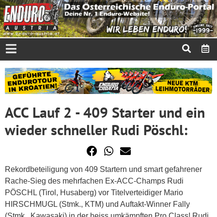
ACC Lauf 2 - 409 Starter und ein
wieder schneller Rudi Pöschl:
Rekordbeteiligung von 409 Startern und smart gefahrener
Rache-Sieg des mehrfachen Ex-ACC-Champs Rudi
PÖSCHL (Tirol, Husaberg) vor Titelverteidiger Mario
HIRSCHMUGL (Stmk., KTM) und Auftakt-Winner Fally
(Stmk., Kawasaki) in der heiss umkämpften Pro Class! Rudi