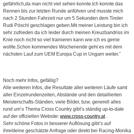
gefährlich,da man nicht viel sehen konnte.Ich konnte das
Rennen bis zur letzten Runde anführen und musste mich
nach 2 Stunden Fahrzeit nur um 5 Sekunden dem Tiroler
Rudi Pöschl geschlagen geben.Mit meiner Leistung bin ich
sehr zufrieden da ich leider durch meinen Kreuzbandriss im
Knie noch nicht so viel trainieren kann wie ich es gerne
wollte.Schon kommendes Wochenende geht es mit dem
nächsten Lauf zum UEM Europa Cup in Ungarn weiter."
Noch mehr Infos, gefällig?
Alle weiteren Infos, die Resultate aller weiteren Läufe samt
aller Einzelrundenzeiten, Abstände und den detaillierten
Meisterschafts-Ständen, viele Bilder, bzw. generell alles
rund um’s Thema Cross Country gibt’s ständig up-to-date
auf der offiziellen Website:
www.cross-country.at
.
Sehr schöne Fotos in besserer Auflösung gibt’s auf
ihre/deine geschätzte Anfrage oder direkt bei Racing-Monika