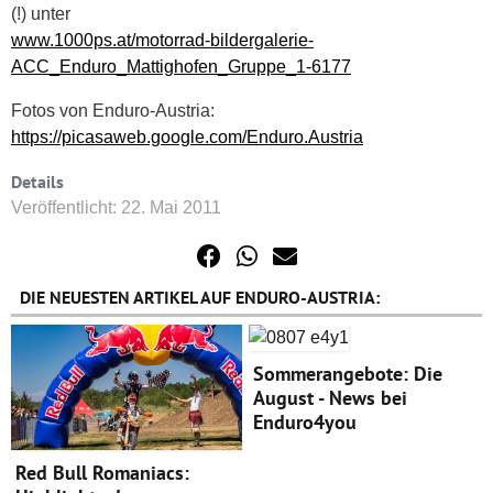
(!) unter
www.1000ps.at/motorrad-bildergalerie-
ACC_Enduro_Mattighofen_Gruppe_1-6177
Fotos von Enduro-Austria:
https://picasaweb.google.com/Enduro.Austria
Details
Veröffentlicht: 22. Mai 2011
DIE NEUESTEN ARTIKEL AUF ENDURO-AUSTRIA:
Sommerangebote: Die
August - News bei
Enduro4you
Red Bull Romaniacs: