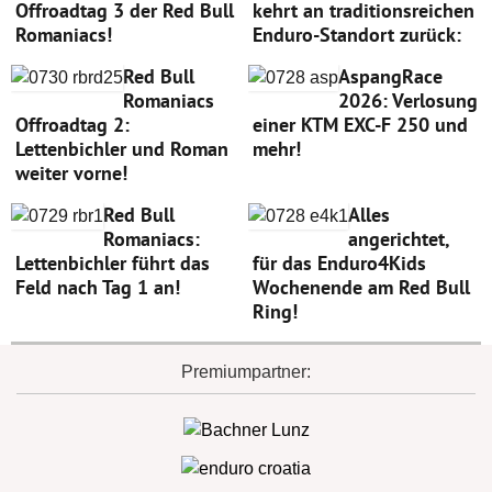
Offroadtag 3 der Red Bull
kehrt an traditionsreichen
Romaniacs!
Enduro-Standort zurück:
Red Bull
AspangRace
Romaniacs
2026: Verlosung
Offroadtag 2:
einer KTM EXC-F 250 und
Lettenbichler und Roman
mehr!
weiter vorne!
Red Bull
Alles
Romaniacs:
angerichtet,
Lettenbichler führt das
für das Enduro4Kids
Feld nach Tag 1 an!
Wochenende am Red Bull
Ring!
Premiumpartner: