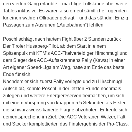
den vierten Gang erlaubte – mächtige Luftstände über weite
Tables inklusive. Es waren also erneut sämtliche Tugenden
für einen wahren Offroader gefragt – und das ständig: Einzig
Passagen zum Ausruhen („Autobahnen“) fehlten.
Pöschl schlägt nach hartem Fight über 2 Stunden zurück
Der Tiroler Husaberg-Pilot, ab dem Start in einem
Spitzenpulk mit KTM’s ACC-Titelverteidiger Hirschmugl und
dem Sieger des ACC-Auftakrrennens Fally (Kawa) in einer
Art eigener Speed-Liga am Weg, hatte am Ende das beste
Ende für sich:
Nachdem er sich zuerst Fally vorlegte und zu Hirschmugl
Aufschloß, konnte Pöschl in der letzten Runde nochmals
zulegen und weitere Energiereserven freimachen, um sich
mit einem Vorsprung von knappen 5,5 Sekunden als Erster
die schwarz-weiss karierte Flagge abzuholen. Er freute sich
dementsprechend im Ziel. Die ACC Veteranen Walzer, Fält
und Stocker komplettierten das Finalergebnis der Pro-Class.