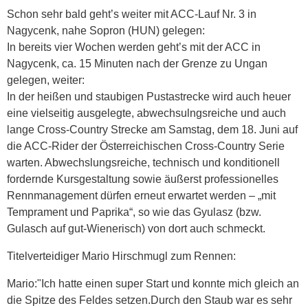
Schon sehr bald geht’s weiter mit ACC-Lauf Nr. 3 in
Nagycenk, nahe Sopron (HUN) gelegen:
In bereits vier Wochen werden geht’s mit der ACC in
Nagycenk, ca. 15 Minuten nach der Grenze zu Ungan
gelegen, weiter:
In der heißen und staubigen Pustastrecke wird auch heuer
eine vielseitig ausgelegte, abwechsulngsreiche und auch
lange Cross-Country Strecke am Samstag, dem 18. Juni auf
die ACC-Rider der Österreichischen Cross-Country Serie
warten. Abwechslungsreiche, technisch und konditionell
fordernde Kursgestaltung sowie äußerst professionelles
Rennmanagement dürfen erneut erwartet werden – „mit
Temprament und Paprika“, so wie das Gyulasz (bzw.
Gulasch auf gut-Wienerisch) von dort auch schmeckt.
Titelverteidiger Mario Hirschmugl zum Rennen:
Mario:"Ich hatte einen super Start und konnte mich gleich an
die Spitze des Feldes setzen.Durch den Staub war es sehr