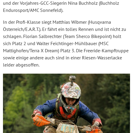
und der Vorjahres-GCC-Siegerin Nina Buchholz (Buchholz
Endurosport/AMC Sonnefeld).
In der Profi-Klasse siegt Matthias Wibmer (Husqvarna
Österreich/E.A.R.T.). Er fährt ein tolles Rennen und ist nicht zu
schlagen. Florian Salbrechter (Team Sherco Bikepoint) holt
sich Platz 2 und Walter Feichtinger-Mühlbauer (MSC
Mattighofen/Terra X Dream) Platz 3. Die Freeride-Kampftruppe
sowie einige andere auch sind in einer Riesen-Wasserlacke
leider abgesoffen.