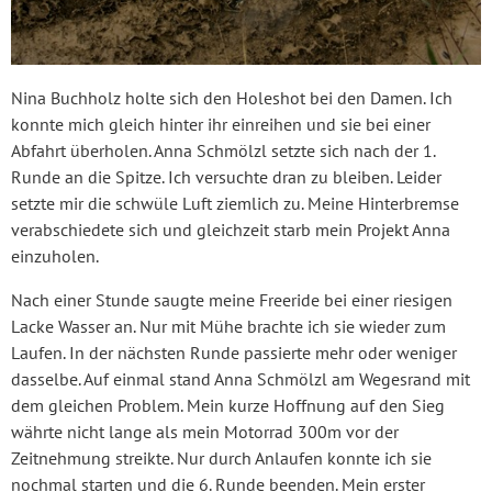
Nina Buchholz holte sich den Holeshot bei den Damen. Ich
konnte mich gleich hinter ihr einreihen und sie bei einer
Abfahrt überholen. Anna Schmölzl setzte sich nach der 1.
Runde an die Spitze. Ich versuchte dran zu bleiben. Leider
setzte mir die schwüle Luft ziemlich zu. Meine Hinterbremse
verabschiedete sich und gleichzeit starb mein Projekt Anna
einzuholen.
Nach einer Stunde saugte meine Freeride bei einer riesigen
Lacke Wasser an. Nur mit Mühe brachte ich sie wieder zum
Laufen. In der nächsten Runde passierte mehr oder weniger
dasselbe. Auf einmal stand Anna Schmölzl am Wegesrand mit
dem gleichen Problem. Mein kurze Hoffnung auf den Sieg
währte nicht lange als mein Motorrad 300m vor der
Zeitnehmung streikte. Nur durch Anlaufen konnte ich sie
nochmal starten und die 6. Runde beenden. Mein erster