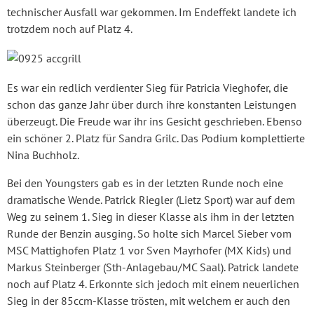
technischer Ausfall war gekommen. Im Endeffekt landete ich
trotzdem noch auf Platz 4.
Es war ein redlich verdienter Sieg für Patricia Vieghofer, die
schon das ganze Jahr über durch ihre konstanten Leistungen
überzeugt. Die Freude war ihr ins Gesicht geschrieben. Ebenso
ein schöner 2. Platz für Sandra Grilc. Das Podium komplettierte
Nina Buchholz.
Bei den Youngsters gab es in der letzten Runde noch eine
dramatische Wende. Patrick Riegler (Lietz Sport) war auf dem
Weg zu seinem 1. Sieg in dieser Klasse als ihm in der letzten
Runde der Benzin ausging. So holte sich Marcel Sieber vom
MSC Mattighofen Platz 1 vor Sven Mayrhofer (MX Kids) und
Markus Steinberger (Sth-Anlagebau/MC Saal). Patrick landete
noch auf Platz 4. Erkonnte sich jedoch mit einem neuerlichen
Sieg in der 85ccm-Klasse trösten, mit welchem er auch den