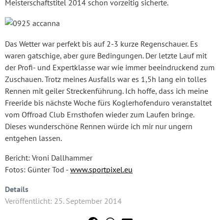
Meisterschaftstitel 2014 schon vorzeitig sicherte.
Das Wetter war perfekt bis auf 2-3 kurze Regenschauer. Es
waren gatschige, aber gure Bedingungen. Der letzte Lauf mit
der Profi- und Expertklasse war wie immer beeindruckend zum
Zuschauen. Trotz meines Ausfalls war es 1,5h lang ein tolles
Rennen mit geiler Streckenführung. Ich hoffe, dass ich meine
Freeride bis nächste Woche fürs Koglerhofenduro veranstaltet
vom Offroad Club Ernsthofen wieder zum Laufen bringe.
Dieses wunderschöne Rennen würde ich mir nur ungern
entgehen lassen.
Bericht: Vroni Dallhammer
Fotos: Günter Tod -
www.sportpixel.eu
Details
Veröffentlicht: 25. September 2014