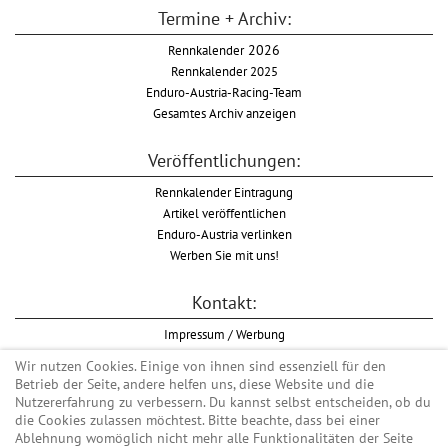
Termine + Archiv:
Rennkalender
2026
Rennkalender 2025
Enduro-Austria-Racing-Team
Gesamtes Archiv anzeigen
Veröffentlichungen:
Rennkalender Eintragung
Artikel veröffentlichen
Enduro-Austria verlinken
Werben Sie mit uns!
Kontakt:
Impressum / Werbung
Datenschutzinformation
Wir nutzen Cookies. Einige von ihnen sind essenziell für den
Informationspflicht WKO
Betrieb der Seite, andere helfen uns, diese Website und die
AGB
Nutzererfahrung zu verbessern. Du kannst selbst entscheiden, ob du
die Cookies zulassen möchtest. Bitte beachte, dass bei einer
Ablehnung womöglich nicht mehr alle Funktionalitäten der Seite