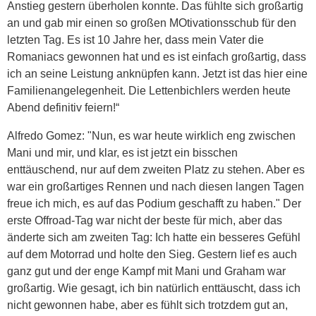
Anstieg gestern überholen konnte. Das fühlte sich großartig
an und gab mir einen so großen MOtivationsschub für den
letzten Tag. Es ist 10 Jahre her, dass mein Vater die
Romaniacs gewonnen hat und es ist einfach großartig, dass
ich an seine Leistung anknüpfen kann. Jetzt ist das hier eine
Familienangelegenheit. Die Lettenbichlers werden heute
Abend definitiv feiern!“
Alfredo Gomez: "Nun, es war heute wirklich eng zwischen
Mani und mir, und klar, es ist jetzt ein bisschen
enttäuschend, nur auf dem zweiten Platz zu stehen. Aber es
war ein großartiges Rennen und nach diesen langen Tagen
freue ich mich, es auf das Podium geschafft zu haben." Der
erste Offroad-Tag war nicht der beste für mich, aber das
änderte sich am zweiten Tag: Ich hatte ein besseres Gefühl
auf dem Motorrad und holte den Sieg. Gestern lief es auch
ganz gut und der enge Kampf mit Mani und Graham war
großartig. Wie gesagt, ich bin natürlich enttäuscht, dass ich
nicht gewonnen habe, aber es fühlt sich trotzdem gut an,