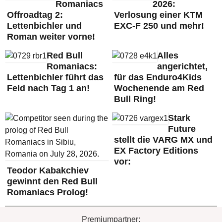
Romaniacs
2026:
Offroadtag 2:
Verlosung einer KTM
Lettenbichler und
EXC-F 250 und mehr!
Roman weiter vorne!
Red Bull
Alles
Romaniacs:
angerichtet,
Lettenbichler führt das
für das Enduro4Kids
Feld nach Tag 1 an!
Wochenende am Red
Bull Ring!
Stark
Future
stellt die VARG MX und
EX Factory Editions
vor:
Teodor Kabakchiev
gewinnt den Red Bull
Romaniacs Prolog!
Premiumpartner: