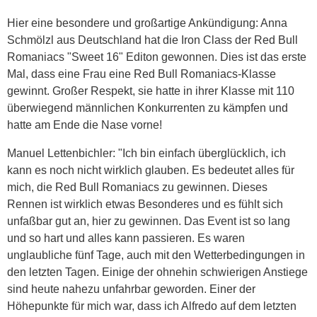
Hier eine besondere und großartige Ankündigung: Anna
Schmölzl aus Deutschland hat die Iron Class der Red Bull
Romaniacs "Sweet 16" Editon gewonnen. Dies ist das erste
Mal, dass eine Frau eine Red Bull Romaniacs-Klasse
gewinnt. Großer Respekt, sie hatte in ihrer Klasse mit 110
überwiegend männlichen Konkurrenten zu kämpfen und
hatte am Ende die Nase vorne!
Manuel Lettenbichler: "Ich bin einfach überglücklich, ich
kann es noch nicht wirklich glauben. Es bedeutet alles für
mich, die Red Bull Romaniacs zu gewinnen. Dieses
Rennen ist wirklich etwas Besonderes und es fühlt sich
unfaßbar gut an, hier zu gewinnen. Das Event ist so lang
und so hart und alles kann passieren. Es waren
unglaubliche fünf Tage, auch mit den Wetterbedingungen in
den letzten Tagen. Einige der ohnehin schwierigen Anstiege
sind heute nahezu unfahrbar geworden. Einer der
Höhepunkte für mich war, dass ich Alfredo auf dem letzten