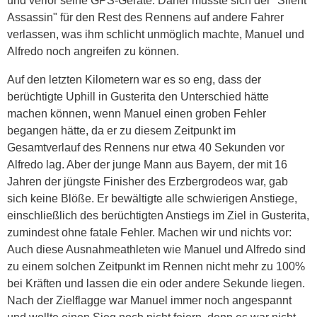
und verlor seine GPS-Geräte. Daher musste sich der "Silent
Assassin" für den Rest des Rennens auf andere Fahrer
verlassen, was ihm schlicht unmöglich machte, Manuel und
Alfredo noch angreifen zu können.
Auf den letzten Kilometern war es so eng, dass der
berüchtigte Uphill in Gusterita den Unterschied hätte
machen können, wenn Manuel einen groben Fehler
begangen hätte, da er zu diesem Zeitpunkt im
Gesamtverlauf des Rennens nur etwa 40 Sekunden vor
Alfredo lag. Aber der junge Mann aus Bayern, der mit 16
Jahren der jüngste Finisher des Erzbergrodeos war, gab
sich keine Blöße. Er bewältigte alle schwierigen Anstiege,
einschließlich des berüchtigten Anstiegs im Ziel in Gusterita,
zumindest ohne fatale Fehler. Machen wir und nichts vor:
Auch diese Ausnahmeathleten wie Manuel und Alfredo sind
zu einem solchen Zeitpunkt im Rennen nicht mehr zu 100%
bei Kräften und lassen die ein oder andere Sekunde liegen.
Nach der Zielflagge war Manuel immer noch angespannt