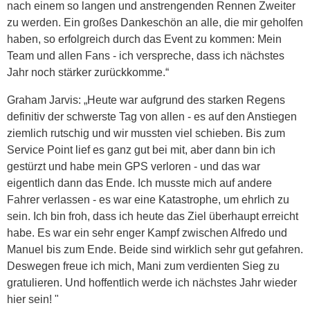
nach einem so langen und anstrengenden Rennen Zweiter
zu werden. Ein großes Dankeschön an alle, die mir geholfen
haben, so erfolgreich durch das Event zu kommen: Mein
Team und allen Fans - ich verspreche, dass ich nächstes
Jahr noch stärker zurückkomme.“
Graham Jarvis: „Heute war aufgrund des starken Regens
definitiv der schwerste Tag von allen - es auf den Anstiegen
ziemlich rutschig und wir mussten viel schieben. Bis zum
Service Point lief es ganz gut bei mit, aber dann bin ich
gestürzt und habe mein GPS verloren - und das war
eigentlich dann das Ende. Ich musste mich auf andere
Fahrer verlassen - es war eine Katastrophe, um ehrlich zu
sein. Ich bin froh, dass ich heute das Ziel überhaupt erreicht
habe. Es war ein sehr enger Kampf zwischen Alfredo und
Manuel bis zum Ende. Beide sind wirklich sehr gut gefahren.
Deswegen freue ich mich, Mani zum verdienten Sieg zu
gratulieren. Und hoffentlich werde ich nächstes Jahr wieder
hier sein! "