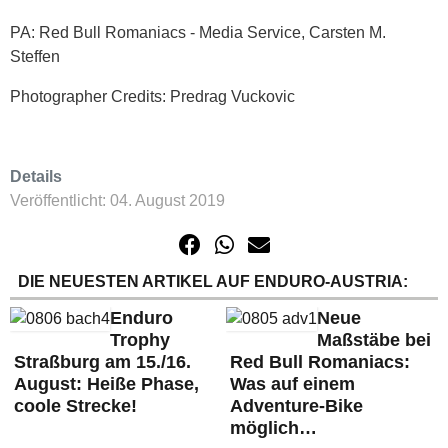
PA: Red Bull Romaniacs - Media Service, Carsten M.
Steffen
Photographer Credits: Predrag Vuckovic
Details
Veröffentlicht: 04. August 2019
DIE NEUESTEN ARTIKEL AUF ENDURO-AUSTRIA:
Enduro
Neue
Trophy
Maßstäbe bei
Straßburg am 15./16.
Red Bull Romaniacs:
August: Heiße Phase,
Was auf einem
coole Strecke!
Adventure-Bike
möglich…