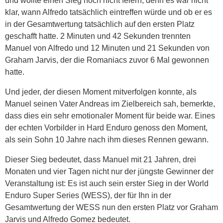
und wollte einen Sieg noch nicht feiern, denn es war nicht
klar, wann Alfredo tatsächlich eintreffen würde und ob er es
in der Gesamtwertung tatsächlich auf den ersten Platz
geschafft hatte. 2 Minuten und 42 Sekunden trennten
Manuel von Alfredo und 12 Minuten und 21 Sekunden von
Graham Jarvis, der die Romaniacs zuvor 6 Mal gewonnen
hatte.
Und jeder, der diesen Moment mitverfolgen konnte, als
Manuel seinen Vater Andreas im Zielbereich sah, bemerkte,
dass dies ein sehr emotionaler Moment für beide war. Eines
der echten Vorbilder in Hard Enduro genoss den Moment,
als sein Sohn 10 Jahre nach ihm dieses Rennen gewann.
Dieser Sieg bedeutet, dass Manuel mit 21 Jahren, drei
Monaten und vier Tagen nicht nur der jüngste Gewinner der
Veranstaltung ist: Es ist auch sein erster Sieg in der World
Enduro Super Series (WESS), der für Ihn in der
Gesamtwertung der WESS nun den ersten Platz vor Graham
Jarvis und Alfredo Gomez bedeutet.