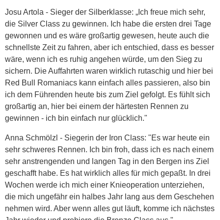
Josu Artola - Sieger der Silberklasse: „Ich freue mich sehr,
die Silver Class zu gewinnen. Ich habe die ersten drei Tage
gewonnen und es wäre großartig gewesen, heute auch die
schnellste Zeit zu fahren, aber ich entschied, dass es besser
wäre, wenn ich es ruhig angehen würde, um den Sieg zu
sichern. Die Auffahrten waren wirklich rutaschig und hier bei
Red Bull Romaniacs kann einfach alles passieren, also bin
ich dem Führenden heute bis zum Ziel gefolgt. Es fühlt sich
großartig an, hier bei einem der härtesten Rennen zu
gewinnen - ich bin einfach nur glücklich."
Anna Schmölzl - Siegerin der Iron Class: "Es war heute ein
sehr schweres Rennen. Ich bin froh, dass ich es nach einem
sehr anstrengenden und langen Tag in den Bergen ins Ziel
geschafft habe. Es hat wirklich alles für mich gepaßt. In drei
Wochen werde ich mich einer Knieoperation unterziehen,
die mich ungefähr ein halbes Jahr lang aus dem Geschehen
nehmen wird. Aber wenn alles gut läuft, komme ich nächstes