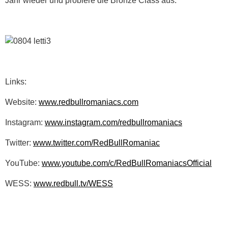
Jahr wieder und probiere die Bronze Class aus."
Links:
Website:
www.redbullromaniacs.com
Instagram:
www.instagram.com/redbullromaniacs
Twitter:
www.twitter.com/RedBullRomaniac
YouTube:
www.youtube.com/c/RedBullRomaniacsOfficial
WESS:
www.redbull.tv/WESS