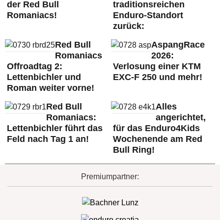
der Red Bull
traditionsreichen
Romaniacs!
Enduro-Standort
zurück:
Red Bull
AspangRace
Romaniacs
2026:
Offroadtag 2:
Verlosung einer KTM
Lettenbichler und
EXC-F 250 und mehr!
Roman weiter vorne!
Red Bull
Alles
Romaniacs:
angerichtet,
Lettenbichler führt das
für das Enduro4Kids
Feld nach Tag 1 an!
Wochenende am Red
Bull Ring!
Premiumpartner: