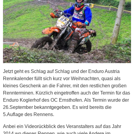
Jetzt geht es Schlag auf Schlag und der Enduro Austria
Rennkalender füllt sich kurz vor Weihnachten, quasi als
kleines Geschenk an die Fahrer, mit den restlichen großen
Rennterminen. Kürzlich eingetroffen auch der Termin für das
Enduro Koglerhof des OC Ernsthofen. Als Termin wurde der
26.September bekanntgegeben. Es wird bereits die
5.Auflage des Rennens.
Anbei ein Videorückblick des Veranstalters auf das Jahr
2014 wo dieses Rennen, wie auch viele Andere im