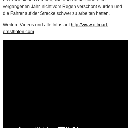
vergangenen Jahr, nicht vom Regen verschont wurden und
die Fahrer auf der Strecke schwer zu arbeiten hatten.
Weitere Videos und alle Infos auf
http://www.offroad-
ernsthofen.com