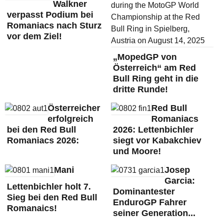
Walkner
verpasst Podium bei
Romaniacs nach Sturz
vor dem Ziel!
„MopedGP von
Österreich“ am Red
Bull Ring geht in die
dritte Runde!
Österreicher
Red Bull
erfolgreich
Romaniacs
bei den Red Bull
2026: Lettenbichler
Romaniacs 2026:
siegt vor Kabakchiev
und Moore!
Mani
Josep
Garcia:
Lettenbichler holt 7.
Dominantester
Sieg bei den Red Bull
EnduroGP Fahrer
Romanaics!
seiner Generation...