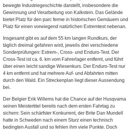
bewegte Industriegeschichte darstellt, insbesondere die
Gewinnung und Verarbeitung von Kalkstein. Das Gelände
bietet Platz für den parc ferme in historischen Gemäuern und
Platz für einen vorwiegend natürlichen Extremtest nebenan.
Insgesamt gibt es auf dem 55 km langen Rundkurs, der
täglich dreimal gefahren wird, jeweils drei verschiedene
Sonderprüfungen: Extrem-, Cross- und Enduro-Test. Der
Cross-Test ist ca. 6. km vom Fahrerlager entfernt, und führt
über einen leicht sandige Wiesenkurs. Der Enduro-Test nur
4 km entfernt und hat mehrere Auf- und Abfahrten mitten
durch den Wald. Ein Streckenplan liegt dieser Aussendung
bei.
Der Belgier Erik Willems hat die Chance auf der Husqvarna
seinen Meistertitel bereits nach dem ersten Fahrtag zu
sichern: Sein schärfster Konkurrent, der Brite Dan Mundell
hatte in Schweden nach einem Sturz einen technisch
bedingten Ausfall und so fehlen ihm viele Punkte. Doch