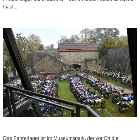
Gast...
Das Fahrerlager ist im Museumspark, der vor Ort die