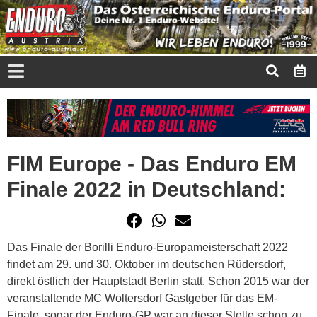
FIM Europe - Das Enduro EM
Finale 2022 in Deutschland:
Das Finale der Borilli Enduro-Europameisterschaft 2022
findet am 29. und 30. Oktober im deutschen Rüdersdorf,
direkt östlich der Hauptstadt Berlin statt. Schon 2015 war der
veranstaltende MC Woltersdorf Gastgeber für das EM-
Finale, sogar der Enduro-GP war an dieser Stelle schon zu