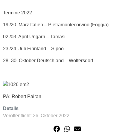
Termine 2022
19./20. März Italien – Pietramontecorvino (Foggia)
02./03. April Ungarn – Tamasi
23./24. Juli Finnland – Sipoo
28.-30. Oktober Deutschland – Woltersdorf
PA: Robert Pairan
Details
Veröffentlicht: 26. Oktober 2022