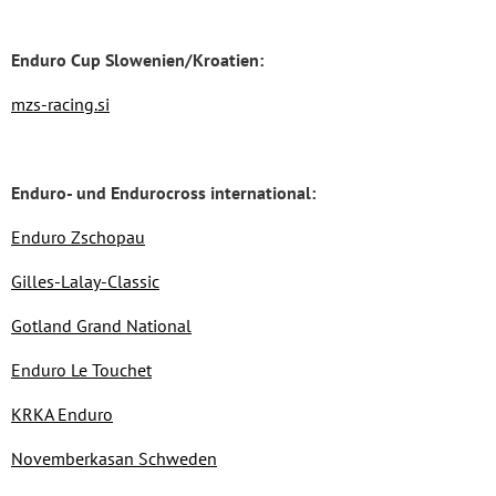
Enduro Cup Slowenien/Kroatien:
mzs-racing.si
Enduro- und Endurocross international:
Enduro Zschopau
Gilles-Lalay-Classic
Gotland Grand National
Enduro Le Touchet
KRKA Enduro
Novemberkasan Schweden