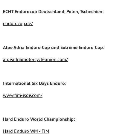
ECHT Endurocup Deutschland, Polen, Tschechien:
endurocup.de/
Alpe Adria Enduro Cup und Extreme Enduro Cup:
alpeadriamotorcycleunion.com/
International Six Days Enduro:
www.fim-isde.com/
Hard Enduro World Championship:
Hard Enduro WM - FIM