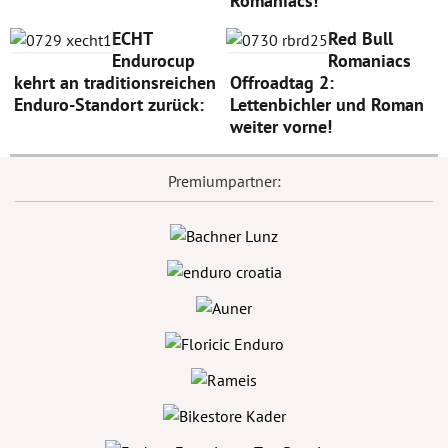
Romaniacs!
ECHT
Red Bull
Endurocup
Romaniacs
kehrt an traditionsreichen
Offroadtag 2:
Enduro-Standort zurück:
Lettenbichler und Roman
weiter vorne!
Premiumpartner: