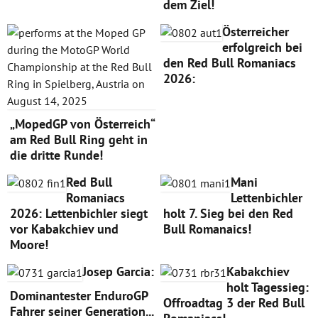
dem Ziel!
Österreicher
erfolgreich bei
den Red Bull Romaniacs
2026:
„MopedGP von Österreich“
am Red Bull Ring geht in
die dritte Runde!
Red Bull
Mani
Romaniacs
Lettenbichler
2026: Lettenbichler siegt
holt 7. Sieg bei den Red
vor Kabakchiev und
Bull Romanaics!
Moore!
Josep Garcia:
Kabakchiev
holt Tagessieg:
Dominantester EnduroGP
Offroadtag 3 der Red Bull
Fahrer seiner Generation...