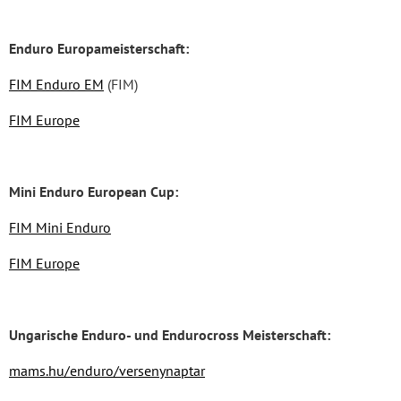
Enduro Europameisterschaft:
FIM Enduro EM
(FIM)
FIM Europe
Mini Enduro European Cup:
FIM Mini Enduro
FIM Europe
Ungarische Enduro- und Endurocross Meisterschaft:
mams.hu/enduro/versenynaptar