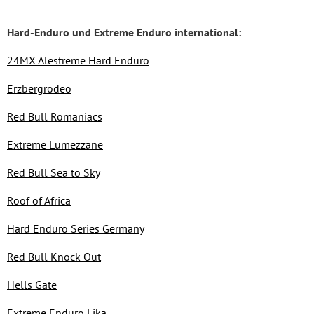
Hard-Enduro und Extreme Enduro international:
24MX Alestreme Hard Enduro
Erzbergrodeo
Red Bull Romaniacs
Extreme Lumezzane
Red Bull Sea to Sky
Roof of Africa
Hard Enduro Series Germany
Red Bull Knock Out
Hells Gate
Extreme Enduro Lika