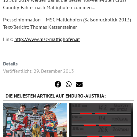
12. Juli 2014 werden damit die besten rot-weiß-roten Cross
Country-Fahrer nach Mattighofen kommen...
Presseinformation – MSC Mattighofen (Saisonrückblick 2013)
Text/Bericht: Thomas Katzensteiner
Link:
http://www.msc-mattighofen.at
Details
Veröffentlicht: 29. Dezember 2013
DIE NEUESTEN ARTIKEL AUF ENDURO-AUSTRIA: