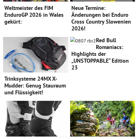
Weltmeister des FIM
Neue Termine:
EnduroGP 2026 in Wales
Änderungen bei Enduro
gekürt:
Cross Country Slowenien
2026!
Red Bull
Romaniacs:
Highlights der
„UNSTOPPABLE“ Edition
23
Trinksysteme 24MX X-
Mudder: Genug Stauraum
und Flüssigkeit!