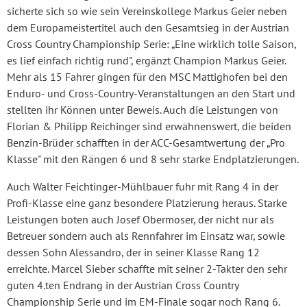
sicherte sich so wie sein Vereinskollege Markus Geier neben
dem Europameistertitel auch den Gesamtsieg in der Austrian
Cross Country Championship Serie: „Eine wirklich tolle Saison,
es lief einfach richtig rund", ergänzt Champion Markus Geier.
Mehr als 15 Fahrer gingen für den MSC Mattighofen bei den
Enduro- und Cross-Country-Veranstaltungen an den Start und
stellten ihr Können unter Beweis. Auch die Leistungen von
Florian & Philipp Reichinger sind erwähnenswert, die beiden
Benzin-Brüder schafften in der ACC-Gesamtwertung der „Pro
Klasse" mit den Rängen 6 und 8 sehr starke Endplatzierungen.
Auch Walter Feichtinger-Mühlbauer fuhr mit Rang 4 in der
Profi-Klasse eine ganz besondere Platzierung heraus. Starke
Leistungen boten auch Josef Obermoser, der nicht nur als
Betreuer sondern auch als Rennfahrer im Einsatz war, sowie
dessen Sohn Alessandro, der in seiner Klasse Rang 12
erreichte. Marcel Sieber schaffte mit seiner 2-Takter den sehr
guten 4.ten Endrang in der Austrian Cross Country
Championship Serie und im EM-Finale sogar noch Rang 6.