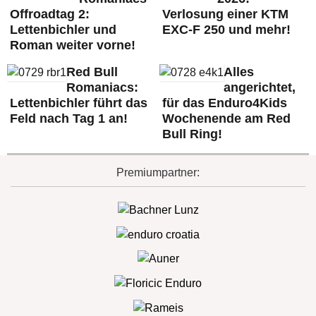
Offroadtag 2:
Verlosung einer KTM
Lettenbichler und
EXC-F 250 und mehr!
Roman weiter vorne!
Red Bull
Alles
Romaniacs:
angerichtet,
Lettenbichler führt das
für das Enduro4Kids
Feld nach Tag 1 an!
Wochenende am Red
Bull Ring!
Premiumpartner: