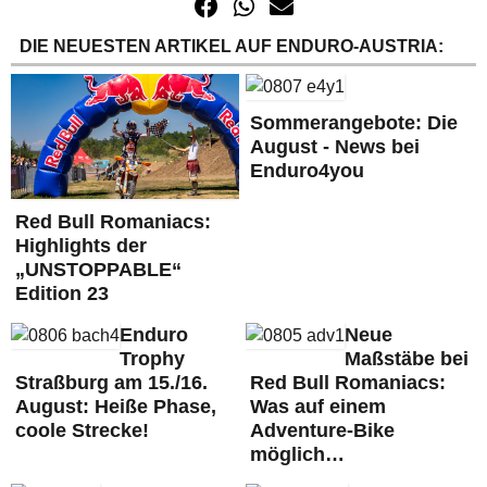
DIE NEUESTEN ARTIKEL AUF ENDURO-AUSTRIA:
Sommerangebote: Die
August - News bei
Enduro4you
Red Bull Romaniacs:
Highlights der
„UNSTOPPABLE“
Edition 23
Enduro
Neue
Trophy
Maßstäbe bei
Straßburg am 15./16.
Red Bull Romaniacs:
August: Heiße Phase,
Was auf einem
coole Strecke!
Adventure-Bike
möglich…