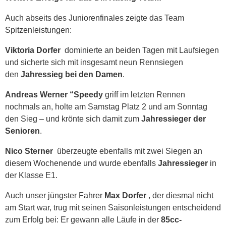
Auch abseits des Juniorenfinales zeigte das Team
Spitzenleistungen:
Viktoria Dorfer
dominierte an beiden Tagen mit Laufsiegen
und sicherte sich mit insgesamt neun Rennsiegen
den
Jahressieg bei den Damen
.
Andreas Werner “Speedy
griff im letzten Rennen
nochmals an, holte am Samstag Platz 2 und am Sonntag
den Sieg – und krönte sich damit zum
Jahressieger der
Senioren
.
Nico Sterner
überzeugte ebenfalls mit zwei Siegen an
diesem Wochenende und wurde ebenfalls
Jahressieger
in
der Klasse E1.
Auch unser jüngster Fahrer
Max Dorfer
, der diesmal nicht
am Start war, trug mit seinen Saisonleistungen entscheidend
zum Erfolg bei: Er gewann alle Läufe in der
85cc-