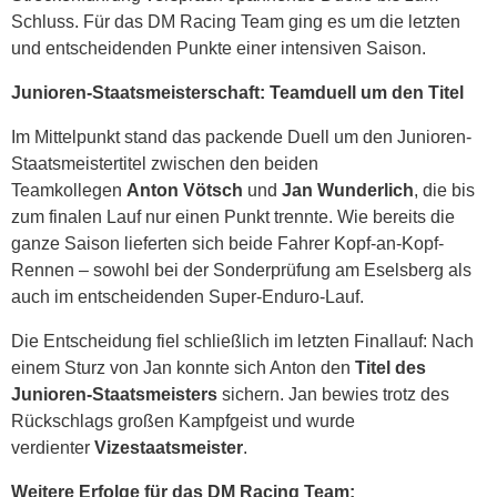
Schluss. Für das DM Racing Team ging es um die letzten
und entscheidenden Punkte einer intensiven Saison.
Junioren-Staatsmeisterschaft: Teamduell um den Titel
Im Mittelpunkt stand das packende Duell um den Junioren-
Staatsmeistertitel zwischen den beiden
Teamkollegen
Anton Vötsch
und
Jan Wunderlich
, die bis
zum finalen Lauf nur einen Punkt trennte. Wie bereits die
ganze Saison lieferten sich beide Fahrer Kopf-an-Kopf-
Rennen – sowohl bei der Sonderprüfung am Eselsberg als
auch im entscheidenden Super-Enduro-Lauf.
Die Entscheidung fiel schließlich im letzten Finallauf: Nach
einem Sturz von Jan konnte sich Anton den
Titel des
Junioren-Staatsmeisters
sichern. Jan bewies trotz des
Rückschlags großen Kampfgeist und wurde
verdienter
Vizestaatsmeister
.
Weitere Erfolge für das DM Racing Team: