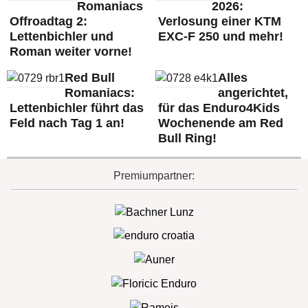
Romaniacs
2026:
Offroadtag 2:
Verlosung einer KTM
Lettenbichler und
EXC-F 250 und mehr!
Roman weiter vorne!
Red Bull
Alles
Romaniacs:
angerichtet,
Lettenbichler führt das
für das Enduro4Kids
Feld nach Tag 1 an!
Wochenende am Red
Bull Ring!
Premiumpartner: