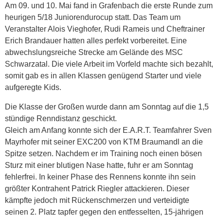
Am 09. und 10. Mai fand in Grafenbach die erste Runde zum
heurigen 5/18 Juniorendurocup statt. Das Team um
Veranstalter Alois Vieghofer, Rudi Rameis und Cheftrainer
Erich Brandauer hatten alles perfekt vorbereitet. Eine
abwechslungsreiche Strecke am Gelände des MSC
Schwarzatal. Die viele Arbeit im Vorfeld machte sich bezahlt,
somit gab es in allen Klassen genügend Starter und viele
aufgeregte Kids.
Die Klasse der Großen wurde dann am Sonntag auf die 1,5
stündige Renndistanz geschickt.
Gleich am Anfang konnte sich der E.A.R.T. Teamfahrer Sven
Mayrhofer mit seiner EXC200 von KTM Braumandl an die
Spitze setzen. Nachdem er im Training noch einen bösen
Sturz mit einer blutigen Nase hatte, fuhr er am Sonntag
fehlerfrei. In keiner Phase des Rennens konnte ihn sein
größter Kontrahent Patrick Riegler attackieren. Dieser
kämpfte jedoch mit Rückenschmerzen und verteidigte
seinen 2. Platz tapfer gegen den entfesselten, 15-jährigen