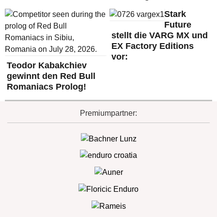
Stark
Future
stellt die VARG MX und
EX Factory Editions
vor:
Teodor Kabakchiev
gewinnt den Red Bull
Romaniacs Prolog!
Premiumpartner: