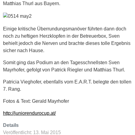
Matthias Thurl aus Bayern.
Einige kritische Überrundungsmanöver führten dann doch
noch zu heftigen Herzklopfen in der Betreuerbox, Sven
behielt jedoch die Nerven und brachte dieses tolle Ergebnis
sicher nach Hause.
Somit ging das Podium an den Tagesschnellsten Sven
Mayrhofer, gefolgt von Patrick Riegler und Matthias Thurl.
Patricia Vieghofer, ebenfalls vom E.A.R.T. belegte den tollen
7. Rang.
Fotos & Text: Gerald Mayrhofer
http://juniorendurocup.at/
Details
Veröffentlicht: 13. Mai 2015