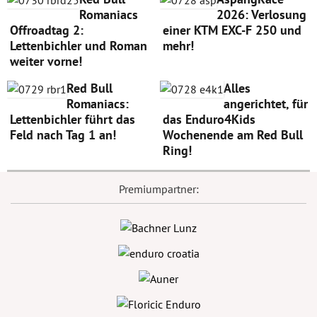
Romaniacs
2026: Verlosung
Offroadtag 2:
einer KTM EXC-F 250 und
Lettenbichler und Roman
mehr!
weiter vorne!
Red Bull
Alles
Romaniacs:
angerichtet, für
Lettenbichler führt das
das Enduro4Kids
Feld nach Tag 1 an!
Wochenende am Red Bull
Ring!
Premiumpartner: