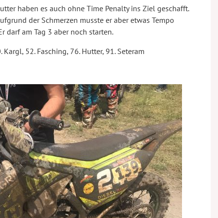
ter haben es auch ohne Time Penalty ins Ziel geschafft.
. Aufgrund der Schmerzen musste er aber etwas Tempo
r darf am Tag 3 aber noch starten.
 Kargl, 52. Fasching, 76. Hutter, 91. Seteram