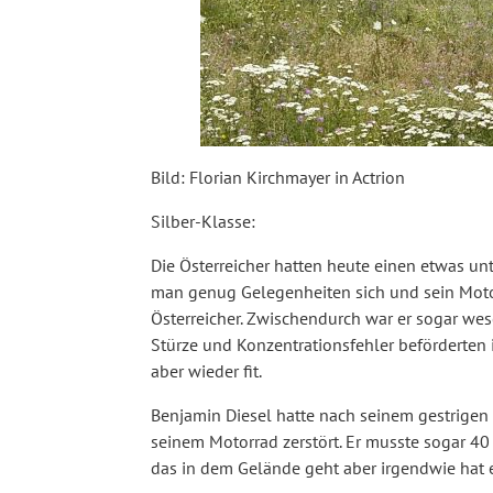
Bild: Florian Kirchmayer in Actrion
Silber-Klasse:
Die Österreicher hatten heute einen etwas unt
man genug Gelegenheiten sich und sein Motorr
Österreicher. Zwischendurch war er sogar wese
Stürze und Konzentrationsfehler beförderten i
aber wieder fit.
Benjamin Diesel hatte nach seinem gestrigen 
seinem Motorrad zerstört. Er musste sogar 40
das in dem Gelände geht aber irgendwie hat er