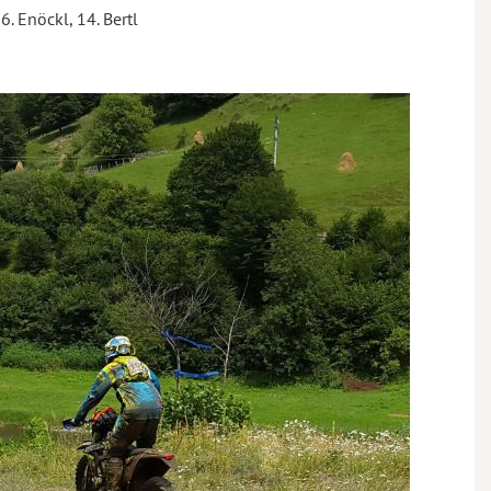
6. Enöckl, 14. Bertl