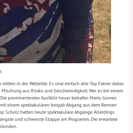
l
mitten in der Weltelite. Es sind einfach alle Top Fahrer dabei.
e Mischung aus Risiko und Geschwindigkeit. Wer es bei einem
. Die prominentesten Ausfälle heuer betrafen Mario Gomez
ag mit einem spektakulären bergab Abgang aus dem Rennen
pp Scholz hatten heute spektakuläre Abgänge. Allerdings
längste und schwerste Etappe am Programm. Die erwartete
 Stunden.