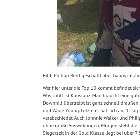
Bild: Philipp Bertl geschafft aber happy im Zie
Wer hier unter die Top 10 kommt befindet sich 
Was zählt ist Konstanz. Man braucht eine gut
Downhill übertreibt ist ganz schnell draußen
und Wade Young. Letzterer hat sich am 1. T
verabschiedet. Auch Johnnie Walker und Phili
ohne große Auswirkungen. Morgen steht die 
Siegerzeit in der Gold Klasse liegt bei über 7