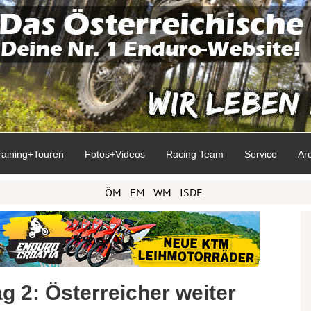
raining+Touren
Fotos+Videos
Racing Team
Service
Ar
ÖM
EM
WM
ISDE
 2: Österreicher weiter