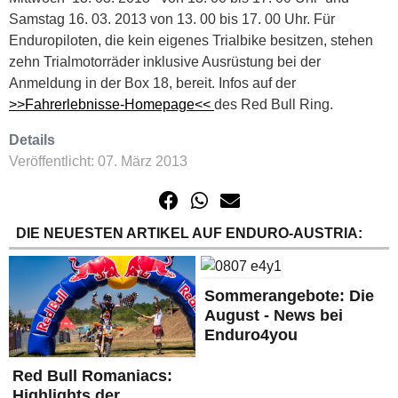
Samstag 16. 03. 2013 von 13. 00 bis 17. 00 Uhr. Für
Enduropiloten, die kein eigenes Trialbike besitzen, stehen
zehn Trialmotorräder inklusive Ausrüstung bei der
Anmeldung in der Box 18, bereit. Infos auf der
>>Fahrerlebnisse-Homepage<<
des Red Bull Ring.
Details
Veröffentlicht: 07. März 2013
DIE NEUESTEN ARTIKEL AUF ENDURO-AUSTRIA:
Sommerangebote: Die
August - News bei
Enduro4you
Red Bull Romaniacs:
Highlights der