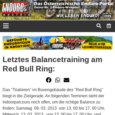
Letztes Balancetraining am
Red Bull Ring:
Das "Trialieren" im Boxengebäude des "Red Bull Ring"
biegt in die Zielgerade. An folgenden Terminen steht der
Indoorparcours noch offen, um die richtige Balance zu
finden: Samstag 09. 03. 2013 von 13. 00 bis 17. 00 Uhr,
Mittwoch 13. 03. 2013 von 13. 00 bis 17. 00 Uhr und