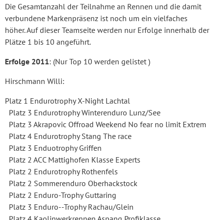
Die Gesamtanzahl der Teilnahme an Rennen und die damit
verbundene Markenpräsenz ist noch um ein vielfaches
höher. Auf dieser Teamseite werden nur Erfolge innerhalb der
Plätze 1 bis 10 angeführt.
Erfolge 2011
: (Nur Top 10 werden gelistet )
Hirschmann Willi:
Platz 1 Endurotrophy X-Night Lachtal
Platz 3 Endurotrophy Winterenduro Lunz/See
Platz 3 Akrapovic Offroad Weekend No fear no limit Extrem
Platz 4 Endurotrophy Stang The race
Platz 3 Enduotrophy Griffen
Platz 2 ACC Mattighofen Klasse Experts
Platz 2 Endurotrophy Rothenfels
Platz 2 Sommerenduro Oberhackstock
Platz 2 Enduro-Trophy Guttaring
Platz 3 Enduro--Trophy Rachau/Glein
Platz 4 Kaolinwerkrennen Aspang Profiklasse