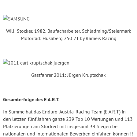
Willi Stocker, 1982, Baufacharbeiter, Schladming/Steiermark
Motorrad: Husaberg 250 2T by Rameis Racing
Gastfahrer 2011: Jürgen Kruptschak
Gesamterfolge des E.A.R.T.
In Summe hat das Enduro-Austria-Racing-Team (E.A.R.T.) in
den letzten fünf Jahren ganze 239 Top 10 Wertungen und 113
Platzierungen am Stockerl mit insgesamt 34 Siegen bei
nationalen und internationalen Bewerben einfahren können !!