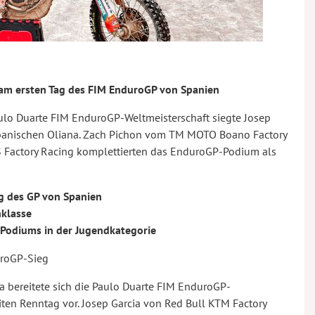
a am ersten Tag des FIM EnduroGP von Spanien
ulo Duarte FIM EnduroGP-Weltmeisterschaft siegte Josep
spanischen Oliana. Zach Pichon vom TM MOTO Boano Factory
Factory Racing komplettierten das EnduroGP-Podium als
ag des GP von Spanien
nklasse
 Podiums in der Jugendkategorie
uroGP-Sieg
 bereitete sich die Paulo Duarte FIM EnduroGP-
ten Renntag vor. Josep Garcia von Red Bull KTM Factory