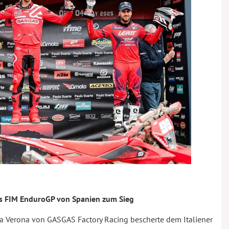
es FIM EnduroGP von Spanien zum Sieg
a Verona von GASGAS Factory Racing bescherte dem Italiener