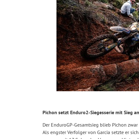
Pichon setzt Enduro2-Siegesserie mit Sieg am
Der EnduroGP-Gesamtsieg blieb Pichon zwar 
Als engster Verfolger von Garcia setzte er s