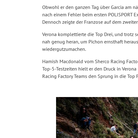
Obwohl er den ganzen Tag über Garcia am nä
nach einem Fehler beim ersten POLISPORT Ex
Dennoch zeigte der Franzose auf dem zweiten 
Verona komplettierte die Top Drei, und trotz 
nah genug heran, um Pichon ernsthaft herau
wiedergutzumachen.
Hamish Macdonald vom Sherco Racing Factory 
Top-5-Testzeiten hielt er den Druck in Verona
Racing Factory Teams den Sprung in die Top 