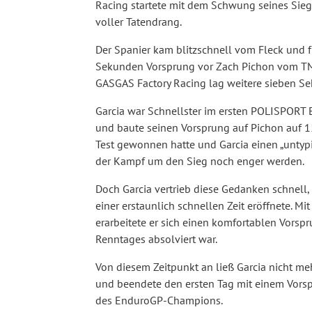
Racing startete mit dem Schwung seines Sieg
voller Tatendrang.
Der Spanier kam blitzschnell vom Fleck und 
Sekunden Vorsprung vor Zach Pichon vom TM
GASGAS Factory Racing lag weitere sieben Sek
Garcia war Schnellster im ersten POLISPORT 
und baute seinen Vorsprung auf Pichon auf 
Test gewonnen hatte und Garcia einen „untypis
der Kampf um den Sieg noch enger werden.
Doch Garcia vertrieb diese Gedanken schnell
einer erstaunlich schnellen Zeit eröffnete. 
erarbeitete er sich einen komfortablen Vorsp
Renntages absolviert war.
Von diesem Zeitpunkt an ließ Garcia nicht m
und beendete den ersten Tag mit einem Vors
des EnduroGP-Champions.