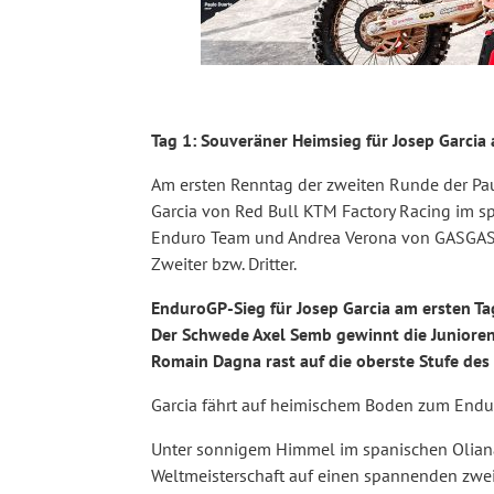
Tag 1: Souveräner Heimsieg für Josep Garci
Am ersten Renntag der zweiten Runde der Pa
Garcia von Red Bull KTM Factory Racing im 
Enduro Team und Andrea Verona von GASGAS 
Zweiter bzw. Dritter.
EnduroGP-Sieg für Josep Garcia am ersten T
Der Schwede Axel Semb gewinnt die Juniore
Romain Dagna rast auf die oberste Stufe des
Garcia fährt auf heimischem Boden zum End
Unter sonnigem Himmel im spanischen Oliana
Weltmeisterschaft auf einen spannenden zwei