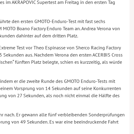
es im AKRAPOVIC Supertest am Freitag in den ersten Tag
führte den ersten GMOTO-Enduro-Test mit fast sechs
 MOTO Boano Factory Enduro Team an. Andrea Verona von
unden dahinter auf dem dritten Platz.
Extreme Test vor Theo Espinasse von Sherco Racing Factory
15 Sekunden aus. Nachdem Verona den ersten ACERBIS Cross
chen“ fünften Platz belegte, schien es kurzzeitig, als würde
, indem er die zweite Runde des GMOTO Enduro-Tests mit
Mit einem Vorsprung von 14 Sekunden auf seine Konkurrenten
rung von 27 Sekunden, als noch nicht einmal die Hälfte des
ehr nach. Er gewann alle fünf verbleibenden Sonderprüfungen
prung von 49 Sekunden. Es war eine beeindruckende Fahrt