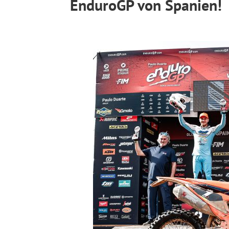
EnduroGP von Spanien!