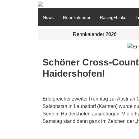
News
Rennkalender
Racing+Links
T
Rennkalender 2026
Schöner Cross-Countr
Haidershofen!
Erfolgreicher zweiter Renntag zur Austria
Saisonstart in Launsdorf (Kärnten) wurde 
Serie in Haidershofen ausgetragen. Viele Fah
Samstag stand dann ganz im Zeichen der 