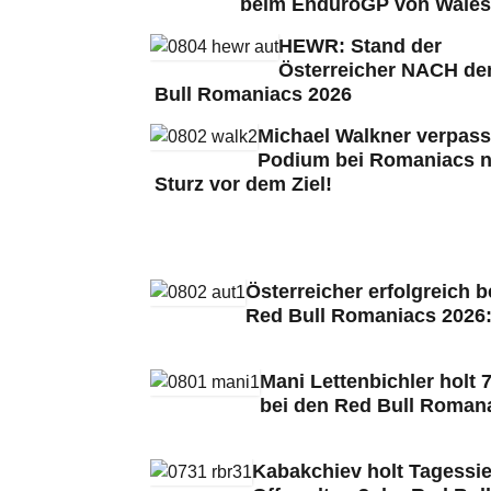
beim EnduroGP von Wales
HEWR: Stand der
Österreicher NACH de
Bull Romaniacs 2026
Michael Walkner verpass
Podium bei Romaniacs 
Sturz vor dem Ziel!
Österreicher erfolgreich b
Red Bull Romaniacs 2026
Mani Lettenbichler holt 7
bei den Red Bull Roman
Kabakchiev holt Tagessie