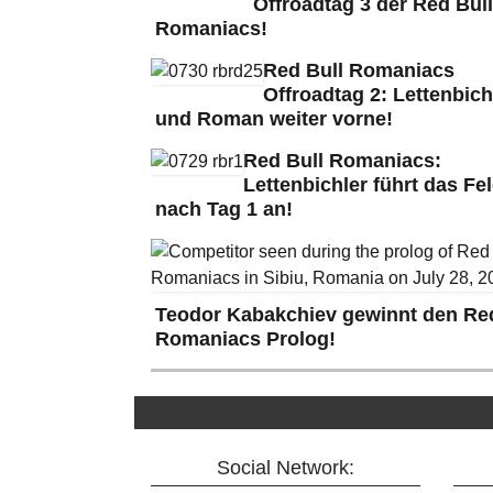
Offroadtag 3 der Red Bull
Romaniacs!
Red Bull Romaniacs
Offroadtag 2: Lettenbich
und Roman weiter vorne!
Red Bull Romaniacs:
Lettenbichler führt das Fe
nach Tag 1 an!
Teodor Kabakchiev gewinnt den Red
Romaniacs Prolog!
Social Network: