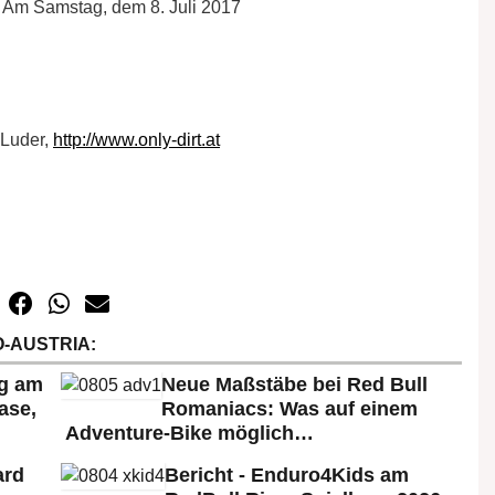
 Samstag, dem 8. Juli 2017
 Luder,
http://www.only-dirt.at
-AUSTRIA:
rg am
Neue Maßstäbe bei Red Bull
ase,
Romaniacs: Was auf einem
Adventure-Bike möglich…
ard
Bericht - Enduro4Kids am