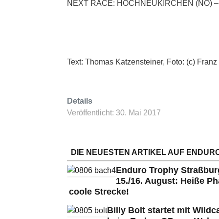
NEXT RACE: HOCHNEUKIRCHEN (NÖ) – Am
Text: Thomas Katzensteiner, Foto: (c) Franz
Details
Veröffentlicht: 30. Mai 2017
DIE NEUESTEN ARTIKEL AUF ENDURO
Enduro Trophy Straßbu
15./16. August: Heiße Ph
coole Strecke!
Billy Bolt startet mit Wildc