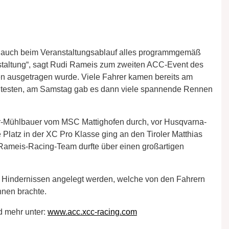
en auch beim Veranstaltungsablauf alles programmgemäß
staltung“, sagt Rudi Rameis zum zweiten ACC-Event des
en ausgetragen wurde. Viele Fahrer kamen bereits am
 zu testen, am Samstag gab es dann viele spannende Rennen
ger-Mühlbauer vom MSC Mattighofen durch, vor Husqvarna-
e Platz in der XC Pro Klasse ging an den Tiroler Matthias
Rameis-Racing-Team durfte über einen großartigen
 Hindernissen angelegt werden, welche von den Fahrern
nen brachte.
d mehr unter:
www.acc.xcc-racing.com