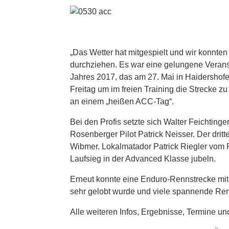
„Das Wetter hat mitgespielt und wir konnt
durchziehen. Es war eine gelungene Veran
Jahres 2017, das am 27. Mai in Haidershof
Freitag um im freien Training die Strecke
an einem „heißen ACC-Tag“.
Bei den Profis setzte sich Walter Feichtin
Rosenberger Pilot Patrick Neisser. Der dritt
Wibmer. Lokalmatador Patrick Riegler vom 
Laufsieg in der Advanced Klasse jubeln.
Erneut konnte eine Enduro-Rennstrecke mit
sehr gelobt wurde und viele spannende Ren
Alle weiteren Infos, Ergebnisse, Termine un