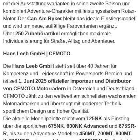
mit drei Ausstattungsvarianten in seine zweite Saison und
kombiniert Adventure-Charakter mit leistungsstarkem Rotax-
Motor. Der
Can-Am Ryker
bleibt das ideale Einstiegsmodell
und wird um neue, auffällige Farbvarianten ergänzt.
Über
250 Zubehörartikel
ermöglichen maximale
Individualisierung für Straße, Alltag und Abenteuer.
Hans Leeb GmbH | CFMOTO
Die
Hans Leeb GmbH
steht seit über 40 Jahren für
Kompetenz und Leidenschaft im Powersports-Bereich und
ist seit
1. Juni 2025 offizieller Importeur und Distributor
von CFMOTO-Motorrädern
in Österreich und Deutschland.
CFMOTO zählt zu den weltweit am schnellsten wachsenden
Motorradmarken und überzeugt mit moderner Technik,
sportlichem Design und hoher Qualität.
Die aktuelle Modellpalette reicht vom
125NK
als Einstieg
über die sportlichen
675NK
,
800NK Advanced
und
675SR-
R
, bis zu den Adventure-Modellen
450MT
,
700MT
,
800MT-