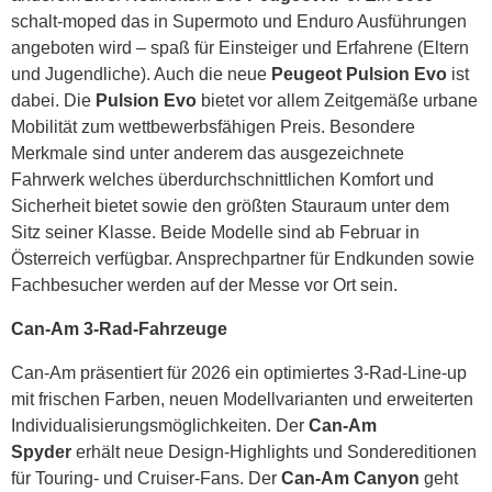
schalt-moped das in Supermoto und Enduro Ausführungen
angeboten wird – spaß für Einsteiger und Erfahrene (Eltern
und Jugendliche). Auch die neue
Peugeot Pulsion Evo
ist
dabei. Die
Pulsion Evo
bietet vor allem Zeitgemäße urbane
Mobilität zum wettbewerbsfähigen Preis. Besondere
Merkmale sind unter anderem das ausgezeichnete
Fahrwerk welches überdurchschnittlichen Komfort und
Sicherheit bietet sowie den größten Stauraum unter dem
Sitz seiner Klasse. Beide Modelle sind ab Februar in
Österreich verfügbar. Ansprechpartner für Endkunden sowie
Fachbesucher werden auf der Messe vor Ort sein.
Can-Am 3-Rad-Fahrzeuge
Can-Am präsentiert für 2026 ein optimiertes 3-Rad-Line-up
mit frischen Farben, neuen Modellvarianten und erweiterten
Individualisierungsmöglichkeiten. Der
Can-Am
Spyder
erhält neue Design-Highlights und Sondereditionen
für Touring- und Cruiser-Fans. Der
Can-Am Canyon
geht