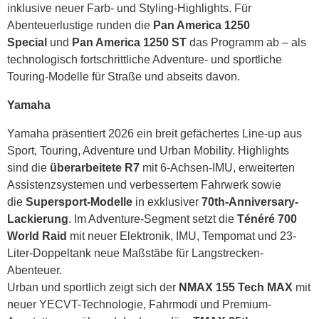
inklusive neuer Farb- und Styling-Highlights. Für
Abenteuerlustige runden die
Pan America 1250
Special
und
Pan America 1250 ST
das Programm ab – als
technologisch fortschrittliche Adventure- und sportliche
Touring-Modelle für Straße und abseits davon.
Yamaha
Yamaha präsentiert 2026 ein breit gefächertes Line-up aus
Sport, Touring, Adventure und Urban Mobility. Highlights
sind die
überarbeitete R7
mit 6-Achsen-IMU, erweiterten
Assistenzsystemen und verbessertem Fahrwerk sowie
die
Supersport-Modelle
in exklusiver
70th-Anniversary-
Lackierung
. Im Adventure-Segment setzt die
Ténéré 700
World Raid
mit neuer Elektronik, IMU, Tempomat und 23-
Liter-Doppeltank neue Maßstäbe für Langstrecken-
Abenteuer.
Urban und sportlich zeigt sich der
NMAX 155 Tech MAX
mit
neuer YECVT-Technologie, Fahrmodi und Premium-