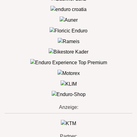
Anzeige:
Partner: