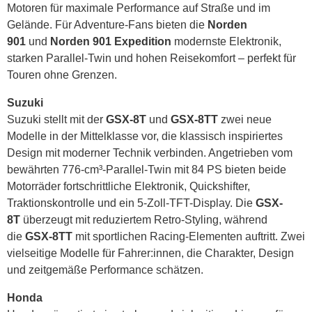
Motoren für maximale Performance auf Straße und im
Gelände. Für Adventure-Fans bieten die
Norden
901
und
Norden 901 Expedition
modernste Elektronik,
starken Parallel-Twin und hohen Reisekomfort – perfekt für
Touren ohne Grenzen.
Suzuki
Suzuki stellt mit der
GSX-8T
und
GSX-8TT
zwei neue
Modelle in der Mittelklasse vor, die klassisch inspiriertes
Design mit moderner Technik verbinden. Angetrieben vom
bewährten 776-cm³-Parallel-Twin mit 84 PS bieten beide
Motorräder fortschrittliche Elektronik, Quickshifter,
Traktionskontrolle und ein 5-Zoll-TFT-Display. Die
GSX-
8T
überzeugt mit reduziertem Retro-Styling, während
die
GSX-8TT
mit sportlichen Racing-Elementen auftritt. Zwei
vielseitige Modelle für Fahrer:innen, die Charakter, Design
und zeitgemäße Performance schätzen.
Honda