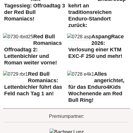
Tagessieg: Offroadtag 3
kehrt an
der Red Bull
traditionsreichen
Romaniacs!
Enduro-Standort
zurück:
Red Bull
AspangRace
Romaniacs
2026:
Offroadtag 2:
Verlosung einer KTM
Lettenbichler und
EXC-F 250 und mehr!
Roman weiter vorne!
Red Bull
Alles
Romaniacs:
angerichtet,
Lettenbichler führt das
für das Enduro4Kids
Feld nach Tag 1 an!
Wochenende am Red
Bull Ring!
Premiumpartner: