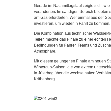
Gerade im Nachmittagslauf zeigte sich, wie
veränderten. Im sandigen Bereich bildeten si
am Gas erforderten. Wer einmal aus der Spur
investieren, um wieder in Fahrt zu kommen.
Die Kombination aus technischer Waldsekt
Teilen machte das Finale zu einer echten He
Bedingungen für Fahrer, Teams und Zuschau
Atmosphäre.
Mit diesem gelungenen Finale am neuen St
Wintercup-Saison, die von extrem untersch
in Jüterbog über die wechselhaften Verhält
Krähenberg.