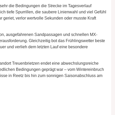
 sehr die Bedingungen die Strecke im Tagesverlauf
ch tiefe Spurrillen, die saubere Linienwahl und viel Gefühl
 geriet, verlor wertvolle Sekunden oder musste Kraft
ion, ausgefahrenen Sandpassagen und schnellen MX-
rausforderung. Gleichzeitig bot das Frühlingswetter beste
er und verlieh dem letzten Lauf eine besondere
andort Treuenbrietzen endet eine abwechslungsreiche
iedlichen Bedingungen geprägt war – vom Wintereinbruch
nisse in Reetz bis hin zum sonnigen Saisonabschluss am