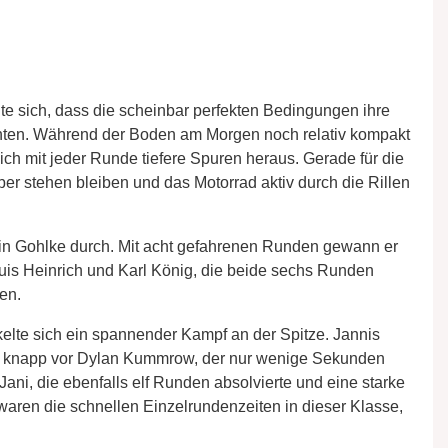
e sich, dass die scheinbar perfekten Bedingungen ihre
chten. Während der Boden am Morgen noch relativ kompakt
ch mit jeder Runde tiefere Spuren heraus. Gerade für die
er stehen bleiben und das Motorrad aktiv durch die Rillen
vin Gohlke durch. Mit acht gefahrenen Runden gewann er
ouis Heinrich und Karl König, die beide sechs Runden
ten.
kelte sich ein spannender Kampf an der Spitze. Jannis
n knapp vor Dylan Kummrow, der nur wenige Sekunden
Jani, die ebenfalls elf Runden absolvierte und eine starke
aren die schnellen Einzelrundenzeiten in dieser Klasse,