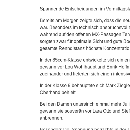
Spannende Entscheidungen im Vormittagsl
Bereits am Morgen zeigte sich, dass die ne
war. Besonders im technisch anspruchsvolle
während auf den offenen MX-Passagen Temp
sorgten zwar für optimale Sicht und gute Bo
gesamte Renndistanz höchste Konzentratio
In der 85ccm-Klasse entwickelte sich ein e
gewann vor Lou Wohlhaupt und Enrik Hoffman
zueinander und lieferten sich einen intensi
In der Klasse 9 behauptete sich Mark Ziegle
Oberhand behielt.
Bei den Damen unterstrich einmal mehr Juli
gewann sie souverän vor Lara Otto und Stef
anbrennen.
Besonders viel Spannung herrschte in der s