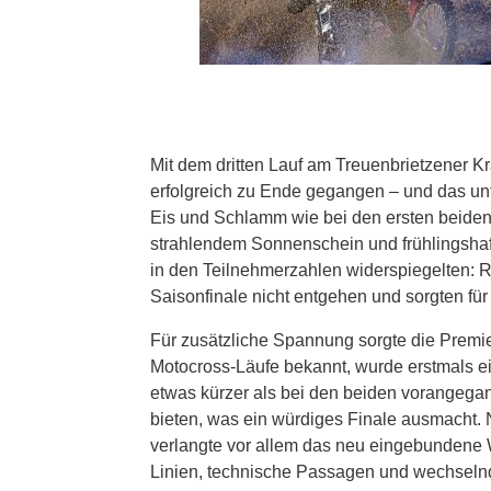
Mit dem dritten Lauf am Treuenbrietzener 
erfolgreich zu Ende gegangen – und das un
Eis und Schlamm wie bei den ersten beiden 
strahlendem Sonnenschein und frühlingshaf
in den Teilnehmerzahlen widerspiegelten: 
Saisonfinale nicht entgehen und sorgten für e
Für zusätzliche Spannung sorgte die Premie
Motocross-Läufe bekannt, wurde erstmals e
etwas kürzer als bei den beiden vorangegan
bieten, was ein würdiges Finale ausmacht. 
verlangte vor allem das neu eingebundene 
Linien, technische Passagen und wechselnd