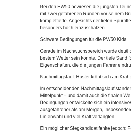
Bei den PW50 bewiesen die jüngsten Teilne
mit zwei gefahrenen Runden vor seinem Br
komplettierte. Angesichts der tiefen Spurril
besonders hoch einzuschätzen.
Schwere Bedingungen für die PW50 Kids
Gerade im Nachwuchsbereich wurde deutlic
bestem Wetter sein konnte. Der tiefe Sand 
Eigenschaften, die die jungen Fahrer eindru
Nachmittagslauf: Huster krönt sich am Krä
Im entscheidenden Nachmittagslauf standen
Mittelpunkt – und damit auch die finalen W
Bedingungen entwickelte sich ein intensive
ausgefahrener als am Morgen, insbesondere 
Linienwahl und viel Kraft verlangten.
Ein möglicher Siegkandidat fehlte jedoch: F