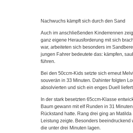
Nachwuchs kämpft sich durch den Sand
Auch im anschließenden Kinderrennen zeigt
ganz eigene Herausforderung mit sich bra
war, arbeiteten sich besonders im Sandberei
jungen Fahrer bedeutete das: kämpfen, saub
führen.
Bei den 50ccm-Kids setzte sich erneut Mel
souverän in 33 Minuten. Dahinter folgten L
absolvierten und sich ein enges Duell liefer
In der stark besetzten 65ccm-Klasse entwic
Baum gewann mit elf Runden in 31 Minute
Rückstand hatte. Rang drei ging an Matilda 
Leistung zeigte. Besonders beeindruckend w
die unter drei Minuten lagen.