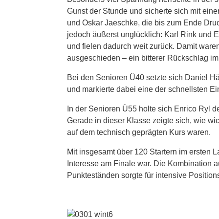
Gunst der Stunde und sicherte sich mit ein
und Oskar Jaeschke, die bis zum Ende Druc
jedoch äußerst unglücklich: Karl Rink und
und fielen dadurch weit zurück. Damit ware
ausgeschieden – ein bitterer Rückschlag i
Bei den Senioren Ü40 setzte sich Daniel H
und markierte dabei eine der schnellsten E
In der Senioren Ü55 holte sich Enrico Ryl 
Gerade in dieser Klasse zeigte sich, wie w
auf dem technisch geprägten Kurs waren.
Mit insgesamt über 120 Startern im ersten L
Interesse am Finale war. Die Kombination
Punkteständen sorgte für intensive Positio