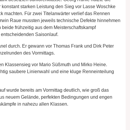
er konstant starken Leistung den Sieg vor Lasse Woschke
k machten. Für zwei Titelanwärter verlief das Rennen
 Erwin Raue mussten jeweils technische Defekte hinnehmen
n beide frühzeitig aus dem Meisterschaftskampf
m entscheidenden Saisonlauf.
änel durch. Er gewann vor Thomas Frank und Dirk Peter
inzelrunden des Vormittags.
den Klassensieg vor Mario Süßmuth und Mirko Heine.
ichtig saubere Linienwahl und eine kluge Renneinteilung
auf wurde bereits am Vormittag deutlich, wie groß das
 aus neuem Gelände, perfekten Bedingungen und engen
nskämpfe in nahezu allen Klassen.