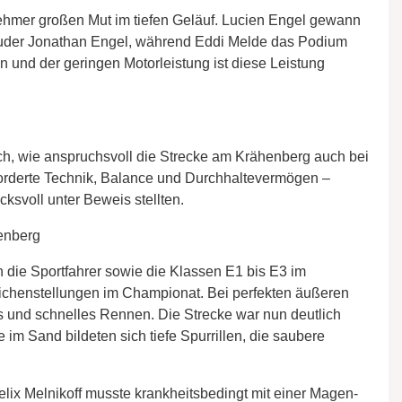
hmer großen Mut im tiefen Geläuf. Lucien Engel gewann
uder Jonathan Engel, während Eddi Melde das Podium
len und der geringen Motorleistung ist diese Leistung
h, wie anspruchsvoll die Strecke am Krähenberg auch bei
forderte Technik, Balance und Durchhaltevermögen –
cksvoll unter Beweis stellten.
henberg
 die Sportfahrer sowie die Klassen E1 bis E3 im
eichenstellungen im Championat. Bei perfekten äußeren
s und schnelles Rennen. Die Strecke war nun deutlich
im Sand bildeten sich tiefe Spurrillen, die saubere
elix Melnikoff musste krankheitsbedingt mit einer Magen-