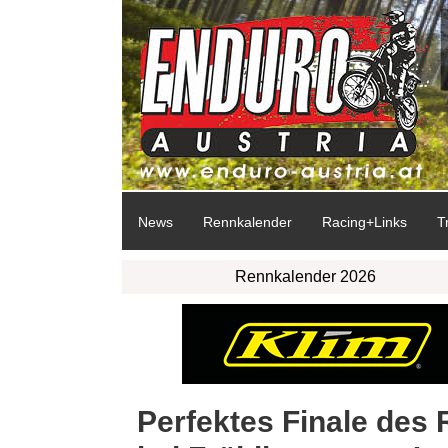
News
Rennkalender
Racing+Links
T
Rennkalender 2026
Perfektes Finale des