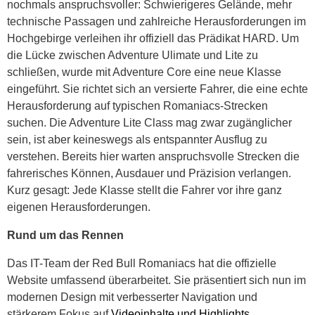
nochmals anspruchsvoller: Schwierigeres Gelände, mehr
technische Passagen und zahlreiche Herausforderungen im
Hochgebirge verleihen ihr offiziell das Prädikat HARD. Um
die Lücke zwischen Adventure Ulimate und Lite zu
schließen, wurde mit Adventure Core eine neue Klasse
eingeführt. Sie richtet sich an versierte Fahrer, die eine echte
Herausforderung auf typischen Romaniacs-Strecken
suchen. Die Adventure Lite Class mag zwar zugänglicher
sein, ist aber keineswegs als entspannter Ausflug zu
verstehen. Bereits hier warten anspruchsvolle Strecken die
fahrerisches Können, Ausdauer und Präzision verlangen.
Kurz gesagt: Jede Klasse stellt die Fahrer vor ihre ganz
eigenen Herausforderungen.
Rund um das Rennen
Das IT-Team der Red Bull Romaniacs hat die offizielle
Website umfassend überarbeitet. Sie präsentiert sich nun im
modernen Design mit verbesserter Navigation und
stärkerem Fokus auf
Videoinhalte und Highlights
.