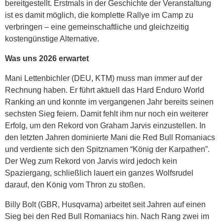
bereitgestellt. Erstmals in der Geschichte der Veranstaltung
ist es damit möglich, die komplette Rallye im Camp zu
verbringen – eine gemeinschaftliche und gleichzeitig
kostengünstige Alternative.
Was uns 2026 erwartet
Mani Lettenbichler (DEU, KTM) muss man immer auf der
Rechnung haben. Er führt aktuell das Hard Enduro World
Ranking an und konnte im vergangenen Jahr bereits seinen
sechsten Sieg feiern. Damit fehlt ihm nur noch ein weiterer
Erfolg, um den Rekord von Graham Jarvis einzustellen. In
den letzten Jahren dominierte Mani die Red Bull Romaniacs
und verdiente sich den Spitznamen “König der Karpathen”.
Der Weg zum Rekord von Jarvis wird jedoch kein
Spaziergang, schließlich lauert ein ganzes Wolfsrudel
darauf, den König vom Thron zu stoßen.
Billy Bolt (GBR, Husqvarna) arbeitet seit Jahren auf einen
Sieg bei den Red Bull Romaniacs hin. Nach Rang zwei im