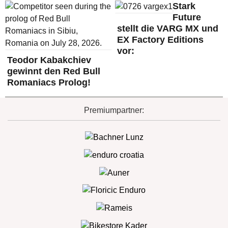
Stark
Future
stellt die VARG MX und
EX Factory Editions
vor:
Teodor Kabakchiev
gewinnt den Red Bull
Romaniacs Prolog!
Premiumpartner: