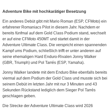
Adventure Bike mit hochkarätiger Besetzung
Ein anderes Debüt gibt mit Mario Roman (ESP, CFMoto) ein
erfahrener Romaniacs Pilot in diesem Jahr. Nachdem er
bereits fünfmal auf dem Gold Class Podium stand, wechselt
er auf eine CFMoto 450MT und startet damit in der
Adventure Ultimate Class. Die verspricht einen spannenden
Kampf ums Podium, schließlich trifft er unter anderen auf
seine ehemaligen Hard Enduro-Rivalen Jonny Walker
(GBR, Triumph) und Pol Tarrés (ESP, Yamaha).
Jonny Walker landete mit dem Enduro Bike ebenfalls bereits
viermal auf dem Podium der Gold Class und musste sich bei
seinem Debüt im letzten Jahr mit nur 3 Minuten und 43
Sekunden Rückstand lediglich dem Sieger Pol Tarrés
geschlagen geben.
Die Strecke der Adventure Ultimate Class wird 2026