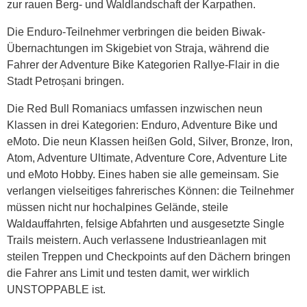
zur rauen Berg- und Waldlandschaft der Karpathen.
Die Enduro-Teilnehmer verbringen die beiden Biwak-
Übernachtungen im Skigebiet von Straja, während die
Fahrer der Adventure Bike Kategorien Rallye-Flair in die
Stadt Petroșani bringen.
Die Red Bull Romaniacs umfassen inzwischen neun
Klassen in drei Kategorien: Enduro, Adventure Bike und
eMoto. Die neun Klassen heißen Gold, Silver, Bronze, Iron,
Atom, Adventure Ultimate, Adventure Core, Adventure Lite
und eMoto Hobby. Eines haben sie alle gemeinsam. Sie
verlangen vielseitiges fahrerisches Können: die Teilnehmer
müssen nicht nur hochalpines Gelände, steile
Waldauffahrten, felsige Abfahrten und ausgesetzte Single
Trails meistern. Auch verlassene Industrieanlagen mit
steilen Treppen und Checkpoints auf den Dächern bringen
die Fahrer ans Limit und testen damit, wer wirklich
UNSTOPPABLE ist.