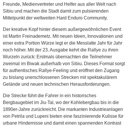
Freunde, Medienvertreter und Helfer aus aller Welt nach
Sibiu und machen die Stadt damit zum pulsierenden
Mittelpunkt der weltweiten Hard Enduro Community.
Der kreative Kopf hinter diesem außergewöhnlichen Event
ist Martin Freinademetz. Mit neuen Ideen, Innovationen und
einer extra Portion Würze legt er die Messlatte Jahr für Jahr
noch höher. Mit der 23. Ausgabe kehrt die Rallye zu ihren
Wurzeln zurück: Erstmals übernachten die Teilnehmer
zweimal im Biwak außerhalb von Sibiu. Dieses Format sorgt
für authentisches Rallye-Feeling und eröffnet den Zugang
zu bislang unerschlossenen Strecken mit spektakulärem
Gelände und neuen technischen Herausforderungen.
Die Strecke führt die Fahrer in ein historisches
Bergbaugebiet im Jiu-Tal, wo der Kohlebergbau bis in die
1890er-Jahre zurückreicht. Die markanten Industrieanlagen
von Petrila und Lupeni bieten eine faszinierende Kulisse für
urbane Hindernisse und damit einen spannenden Kontrast