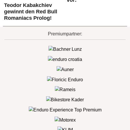
vor:
Teodor Kabakchiev
gewinnt den Red Bull
Romaniacs Prolog!
Premiumpartner: