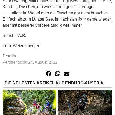
Sonst war eigentlich alles super. Top Bewirtung, nette Leute,
Kärcher, Duschen, ein wirklich ruhiges Fahrerlager,
…….alles da. Wobei man die Duschen gar nicht brauchte.
Einfach ab zum Lunzer See. Im nächsten Jahr gerne wieder,
aber mit besserer Vorbereitung;-) wie immer
Bericht: W.R.
Foto: Wetzelsberger
Details
Veröffentlicht: 24. August 2011
DIE NEUESTEN ARTIKEL AUF ENDURO-AUSTRIA: