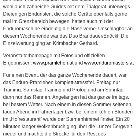
wohl auch zahlreiche Guides mit dem Trialgerät unterwegs.
Diejenigen Enduristen, die solche Geräte ebenfalls gerne
mal im Grenzbereich bewegen, hatten auch mit der
Enduromaschine eindeutig die Nase vorne. Unschlagbar an
diesem Wochenende war das Duo Brandauer/Enöckl. Die
Einzelwertung ging an Krimbacher Gerhard.
Veranstalterhomepage mit Fotos und offiziellen
Ergebnissen:
www.pramlehen.at
und
www.enduromasters.at
Für einen Event, der das ganze Wochenende dauert, war
das Enduro-Pramlehen komplett stressfrei. Freitag nur
Training. Samstag Training und Prolog und am Sonntag
dann nur das Rennen. Angefangen hat das ganze freitags,
bei bestem Wetter. Nach einem in diesen Sommer seltenen,
lauen Abend im Fahrerlager bzw. bei einem kühlen Blonden
im „Hofrestaurant“ wurde der Sternenhimmel finster. Ein 20
Minuten langer Wolkenbruch ging über die Lunzer Bergwelt
nieder und machte die Strecke für den Rest des