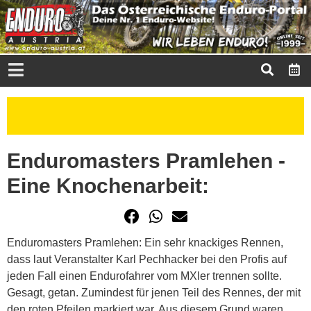
Enduromasters Pramlehen -
Eine Knochenarbeit:
Enduromasters Pramlehen: Ein sehr knackiges Rennen,
dass laut Veranstalter Karl Pechhacker bei den Profis auf
jeden Fall einen Endurofahrer vom MXler trennen sollte.
Gesagt, getan. Zumindest für jenen Teil des Rennes, der mit
den roten Pfeilen markiert war. Aus diesem Grund waren