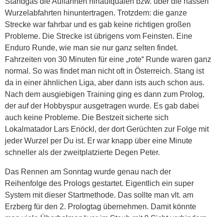
Standgas die Auffahrten hinaufquälen bzw. über die nassen
Wurzelabfahrten hinuntertragen. Trotzdem: die ganze
Strecke war fahrbar und es gab keine richtigen großen
Probleme. Die Strecke ist übrigens vom Feinsten. Eine
Enduro Runde, wie man sie nur ganz selten findet.
Fahrzeiten von 30 Minuten für eine „rote“ Runde waren ganz
normal. So was findet man nicht oft in Österreich. Stang ist
da in einer ähnlichen Liga, aber dann ists auch schon aus.
Nach dem ausgiebigen Training ging es dann zum Prolog,
der auf der Hobbyspur ausgetragen wurde. Es gab dabei
auch keine Probleme. Die Bestzeit sicherte sich
Lokalmatador Lars Enöckl, der dort Gerüchten zur Folge mit
jeder Wurzel per Du ist. Er war knapp über eine Minute
schneller als der zweitplatzierte Degen Peter.
Das Rennen am Sonntag wurde genau nach der
Reihenfolge des Prologs gestartet. Eigentlich ein super
System mit dieser Startmethode. Das sollte man vlt. am
Erzberg für den 2. Prologtag übernehmen. Damit könnte