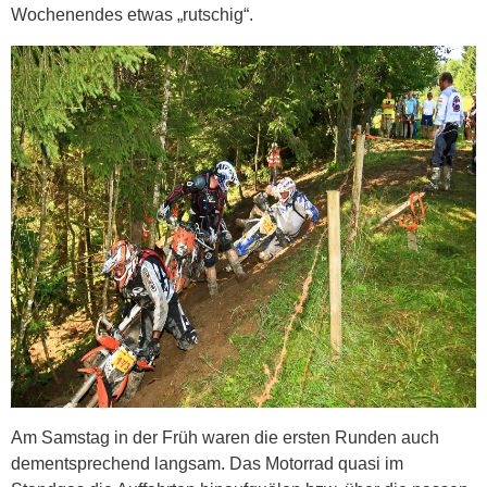
Wochenendes etwas „rutschig“.
Am Samstag in der Früh waren die ersten Runden auch
dementsprechend langsam. Das Motorrad quasi im