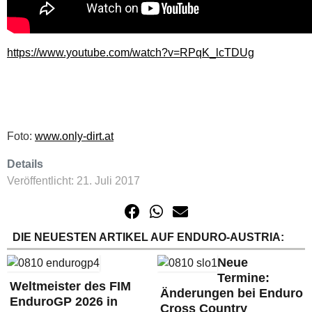
https://www.youtube.com/watch?v=RPqK_lcTDUg
Foto:
www.only-dirt.at
Details
Veröffentlicht: 21. Juli 2017
DIE NEUESTEN ARTIKEL AUF ENDURO-AUSTRIA:
Neue
Termine:
Weltmeister des FIM
Änderungen bei Enduro
EnduroGP 2026 in
Cross Country