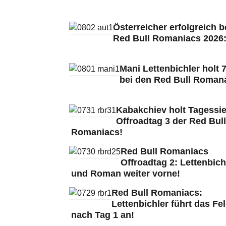
Österreicher erfolgreich b
Red Bull Romaniacs 2026
Mani Lettenbichler holt 7
bei den Red Bull Roman
Kabakchiev holt Tagessie
Offroadtag 3 der Red Bull
Romaniacs!
Red Bull Romaniacs
Offroadtag 2: Lettenbich
und Roman weiter vorne!
Red Bull Romaniacs:
Lettenbichler führt das Fe
nach Tag 1 an!