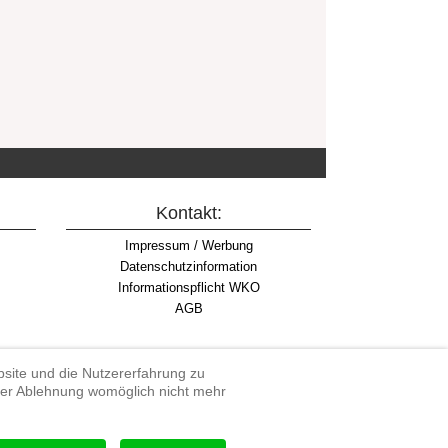
Kontakt:
Impressum / Werbung
Datenschutzinformation
Informationspflicht WKO
AGB
ebsite und die Nutzererfahrung zu
iner Ablehnung womöglich nicht mehr
rdenduro, Extreme Enduro