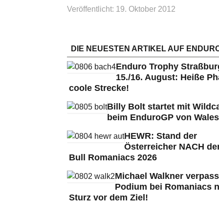
Veröffentlicht: 19. Oktober 2012
DIE NEUESTEN ARTIKEL AUF ENDURO
Enduro Trophy Straßbu
15./16. August: Heiße Ph
coole Strecke!
Billy Bolt startet mit Wildc
beim EnduroGP von Wales
HEWR: Stand der
Österreicher NACH de
Bull Romaniacs 2026
Michael Walkner verpass
Podium bei Romaniacs 
Sturz vor dem Ziel!