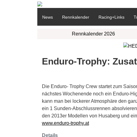
News
Rennkalender
Racing+Links
T
Rennkalender 2026
Enduro-Trophy: Zusat
Die Enduro- Trophy Crew startet zum Saison
nächstes Wochenende noch ein Enduro-High
kann man bei lockerer Atmosphäre den ganze
ein 1 Sunden-Abschlussrennen absolvieren!
den 2013er Modellen von Husaberg und ein
www.enduro-trophy.at
Details