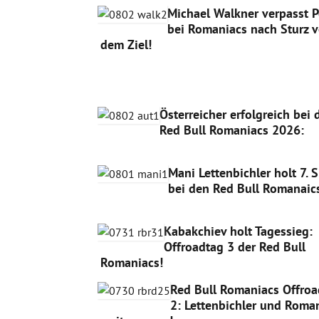
Michael Walkner verpasst 
bei Romaniacs nach Sturz v
dem Ziel!
Österreicher erfolgreich bei 
Red Bull Romaniacs 2026:
Mani Lettenbichler holt 7. 
bei den Red Bull Romanaic
Kabakchiev holt Tagessieg:
Offroadtag 3 der Red Bull
Romaniacs!
Red Bull Romaniacs Offroa
2: Lettenbichler und Roma