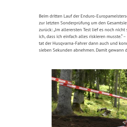
Beim dritten Lauf der Enduro-Europameistersc
zur letzten Sonderprüfung um den Gesamtsieg
zurück: „Im allerersten Test lief es noch nicht
ich, dass ich einfach alles riskieren musste.“ –
tat der Husqvarna-Fahrer dann auch und kon
sieben Sekunden abnehmen. Damit gewann der