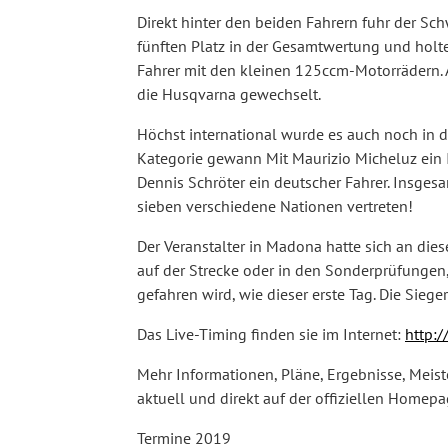
Direkt hinter den beiden Fahrern fuhr der S
fünften Platz in der Gesamtwertung und holte
Fahrer mit den kleinen 125ccm-Motorrädern. 
die Husqvarna gewechselt.
Höchst international wurde es auch noch in d
Kategorie gewann Mit Maurizio Micheluz ein 
Dennis Schröter ein deutscher Fahrer. Insge
sieben verschiedene Nationen vertreten!
Der Veranstalter in Madona hatte sich an dies
auf der Strecke oder in den Sonderprüfungen,
gefahren wird, wie dieser erste Tag. Die Sie
Das Live-Timing finden sie im Internet:
http:
Mehr Informationen, Pläne, Ergebnisse, Meist
aktuell und direkt auf der offiziellen Homep
Termine 2019