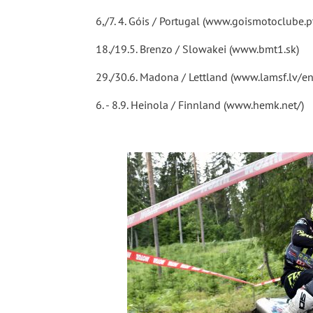
6,/7. 4. Góis / Portugal (www.goismotoclube.p
18./19.5. Brenzo / Slowakei (www.bmt1.sk)
29./30.6. Madona / Lettland (www.lamsf.lv/en
6. - 8.9. Heinola / Finnland (www.hemk.net/)