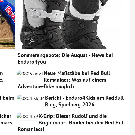
Sommerangebote: Die August - News bei
Enduro4you
am
Neue Maßstäbe bei Red Bull
e,
Romaniacs: Was auf einem
Adventure-Bike möglich…
rd beim
Bericht - Enduro4Kids am RedBull
Ring, Spielberg 2026:
icher
X-Grip: Dieter Rudolf und die
niacs
Brightmore - Brüder bei den Red Bull
Romaniacs!