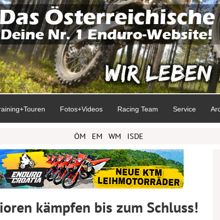
raining+Touren
Fotos+Videos
Racing Team
Service
Ar
ÖM
EM
WM
ISDE
ioren kämpfen bis zum Schluss!