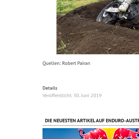
Quellen: Robert Pairan
Details
Veröffentlicht: 30. Juni 2019
DIE NEUESTEN ARTIKEL AUF ENDURO-AUSTR