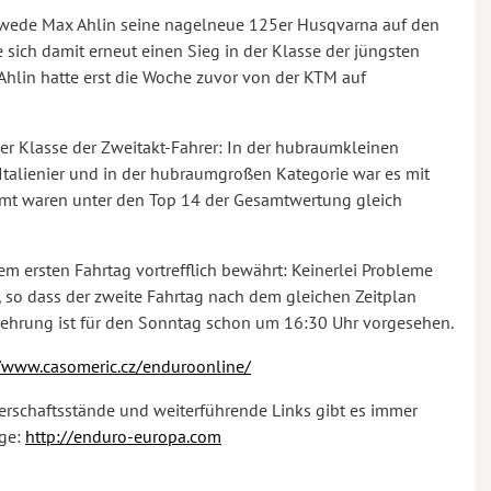
chwede Max Ahlin seine nagelneue 125er Husqvarna auf den
 sich damit erneut einen Sieg in der Klasse der jüngsten
Ahlin hatte erst die Woche zuvor von der KTM auf
er Klasse der Zweitakt-Fahrer: In der hubraumkleinen
Italienier und in der hubraumgroßen Kategorie war es mit
samt waren unter den Top 14 der Gesamtwertung gleich
em ersten Fahrtag vortrefflich bewährt: Keinerlei Probleme
 so dass der zweite Fahrtag nach dem gleichen Zeitplan
gerehrung ist für den Sonntag schon um 16:30 Uhr vorgesehen.
//www.casomeric.cz/enduroonline/
erschaftsstände und weiterführende Links gibt es immer
age:
http://enduro-europa.com