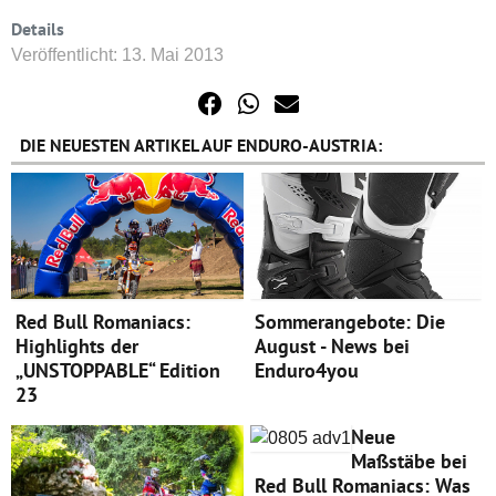
Details
Veröffentlicht: 13. Mai 2013
DIE NEUESTEN ARTIKEL AUF ENDURO-AUSTRIA:
Red Bull Romaniacs:
Sommerangebote: Die
Highlights der
August - News bei
„UNSTOPPABLE“ Edition
Enduro4you
23
Neue
Maßstäbe bei
Red Bull Romaniacs: Was