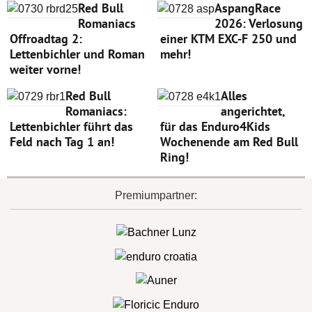
Red Bull
AspangRace
Romaniacs
2026: Verlosung
Offroadtag 2:
einer KTM EXC-F 250 und
Lettenbichler und Roman
mehr!
weiter vorne!
Red Bull
Alles
Romaniacs:
angerichtet,
Lettenbichler führt das
für das Enduro4Kids
Feld nach Tag 1 an!
Wochenende am Red Bull
Ring!
Premiumpartner: