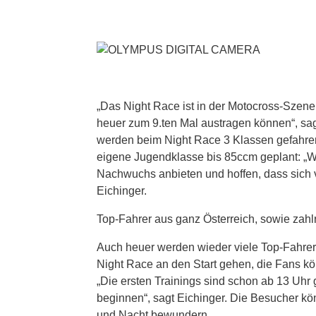
„Das Night Race ist in der Motocross-Szene 
heuer zum 9.ten Mal austragen können“, s
werden beim Night Race 3 Klassen gefahren
eigene Jugendklasse bis 85ccm geplant: „W
Nachwuchs anbieten und hoffen, dass sich 
Eichinger.
Top-Fahrer aus ganz Österreich, sowie zahl
Auch heuer werden wieder viele Top-Fahrer
Night Race an den Start gehen, die Fans kö
„Die ersten Trainings sind schon ab 13 Uhr 
beginnen“, sagt Eichinger. Die Besucher kö
und Nacht bewundern.