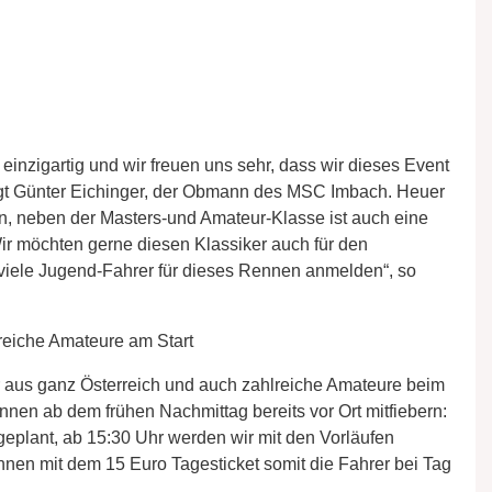
einzigartig und wir freuen uns sehr, dass wir dieses Event
agt Günter Eichinger, der Obmann des MSC Imbach. Heuer
, neben der Masters-und Amateur-Klasse ist auch eine
ir möchten gerne diesen Klassiker auch für den
viele Jugend-Fahrer für dieses Rennen anmelden“, so
reiche Amateure am Start
 aus ganz Österreich und auch zahlreiche Amateure beim
nnen ab dem frühen Nachmittag bereits vor Ort mitfiebern:
geplant, ab 15:30 Uhr werden wir mit den Vorläufen
nnen mit dem 15 Euro Tagesticket somit die Fahrer bei Tag