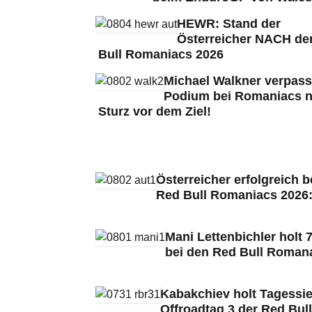
HEWR: Stand der
Österreicher NACH de
Bull Romaniacs 2026
Michael Walkner verpass
Podium bei Romaniacs 
Sturz vor dem Ziel!
Österreicher erfolgreich b
Red Bull Romaniacs 2026
Mani Lettenbichler holt 7
bei den Red Bull Roman
Kabakchiev holt Tagessie
Offroadtag 3 der Red Bull