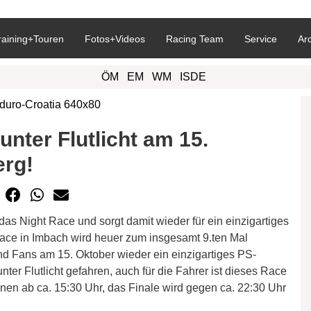
raining+Touren
Fotos+Videos
Racing Team
Service
Ar
ÖM
EM
WM
ISDE
nter Flutlicht am 15.
erg!
as Night Race und sorgt damit wieder für ein einzigartiges
ace in Imbach wird heuer zum insgesamt 9.ten Mal
d Fans am 15. Oktober wieder ein einzigartiges PS-
er Flutlicht gefahren, auch für die Fahrer ist dieses Race
en ab ca. 15:30 Uhr, das Finale wird gegen ca. 22:30 Uhr