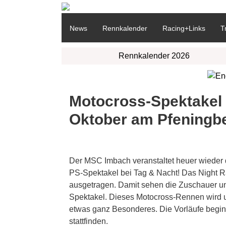
News
Rennkalender
Racing+Links
T
Rennkalender 2026
Motocross-Spektakel u
Oktober am Pfeningb
Der MSC Imbach veranstaltet heuer wieder d
PS-Spektakel bei Tag & Nacht! Das Night R
ausgetragen. Damit sehen die Zuschauer un
Spektakel. Dieses Motocross-Rennen wird unt
etwas ganz Besonderes. Die Vorläufe beginn
stattfinden.