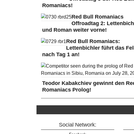
Romaniacs!
Red Bull Romaniacs
Offroadtag 2: Lettenbich
und Roman weiter vorne!
Red Bull Romaniacs:
Lettenbichler führt das Fe
nach Tag 1 an!
Teodor Kabakchiev gewinnt den Red
Romaniacs Prolog!
Social Network: