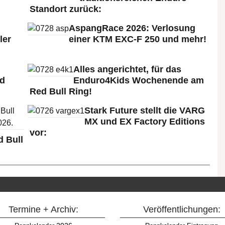
Standort zurück:
AspangRace 2026: Verlosung
ler
einer KTM EXC-F 250 und mehr!
Alles angerichtet, für das
ld
Enduro4Kids Wochenende am
Red Bull Ring!
Stark Future stellt die VARG
MX und EX Factory Editions
vor:
 Bull
Termine + Archiv:
Veröffentlichungen: