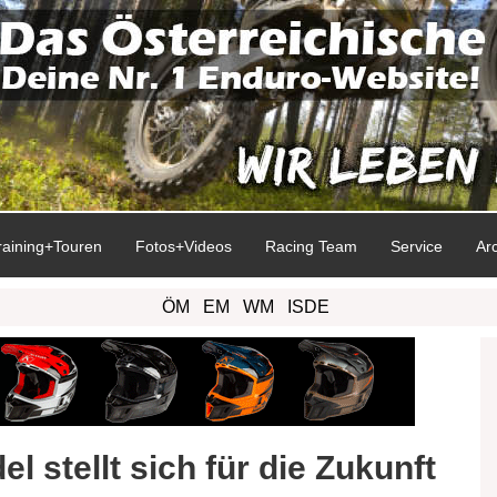
raining+Touren
Fotos+Videos
Racing Team
Service
Ar
ÖM
EM
WM
ISDE
 stellt sich für die Zukunft