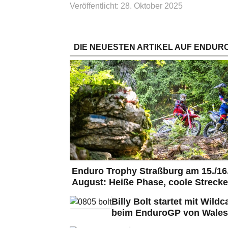
Veröffentlicht: 28. Oktober 2025
DIE NEUESTEN ARTIKEL AUF ENDURO
Enduro Trophy Straßburg am 15./16
August: Heiße Phase, coole Strecke
Billy Bolt startet mit Wildc
beim EnduroGP von Wales