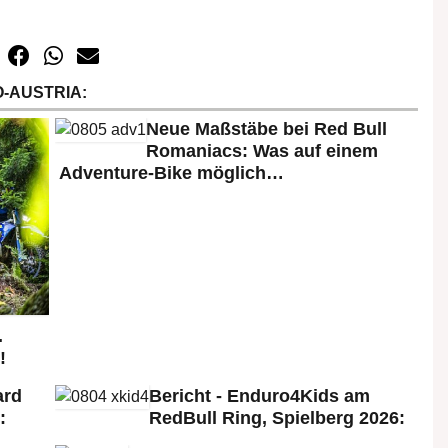
-AUSTRIA:
Neue Maßstäbe bei Red Bull
Romaniacs: Was auf einem
Adventure-Bike möglich…
.
!
ard
Bericht - Enduro4Kids am
:
RedBull Ring, Spielberg 2026: