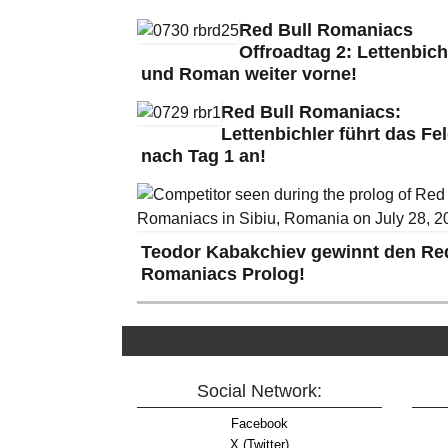
Red Bull Romaniacs
Offroadtag 2: Lettenbich
und Roman weiter vorne!
Red Bull Romaniacs:
Lettenbichler führt das Fe
nach Tag 1 an!
Teodor Kabakchiev gewinnt den Red
Romaniacs Prolog!
Social Network:
Facebook
X (Twitter)