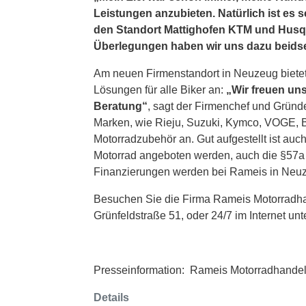
Leistungen anzubieten. Natürlich ist es
den Standort Mattighofen KTM und Husqv
Überlegungen haben wir uns dazu beidse
Am neuen Firmenstandort in Neuzeug bietet
Lösungen für alle Biker an:
„Wir freuen un
Beratung“
, sagt der Firmenchef und Grün
Marken, wie Rieju, Suzuki, Kymco, VOGE, B
Motorradzubehör an. Gut aufgestellt ist auc
Motorrad angeboten werden, auch die §57a
Finanzierungen werden bei Rameis in Neuz
Besuchen Sie die Firma Rameis Motorradhan
Grünfeldstraße 51, oder 24/7 im Internet unt
Presseinformation: Rameis Motorradhande
Details