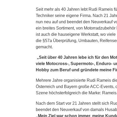
Seit mehr als 40 Jahren lebt Rudi Rameis f
Techniker seine eigene Firma. Nach 21 Jahr
nun neu auf und beendet den Neuverkauf vo
ein breites Sortiment, von Motorradzubehör
ist auch die hauseigene Werkstatt, wo vie
die §57a Überprüfung, Umbauten, Reifense
gemacht.
„Seit über 40 Jahren lebe ich für den Mot
viele Motocross-, Supermoto-, Enduro- u
Hobby zum Beruf und gründete meine F
Mehrere Jahre organisierte Rudi Rameis die
Österreich und Bayern große ACC-Events, da
Szene höchsterfolgreich die Marke: Rameis
Nach dem Start vor 21 Jahren stellt sich R
beendet den Neuverkauf von damals Husabe
„Mein Ziel war schon immer, meine Kunde