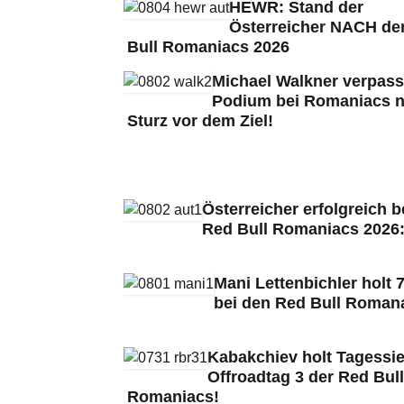
HEWR: Stand der
Österreicher NACH de
Bull Romaniacs 2026
Michael Walkner verpass
Podium bei Romaniacs 
Sturz vor dem Ziel!
Österreicher erfolgreich b
Red Bull Romaniacs 2026
Mani Lettenbichler holt 7
bei den Red Bull Roman
Kabakchiev holt Tagessie
Offroadtag 3 der Red Bull
Romaniacs!