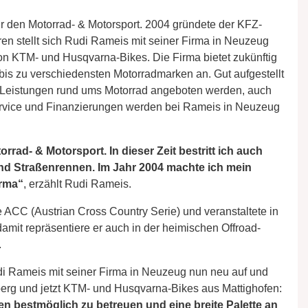
ür den Motorrad- & Motorsport. 2004 gründete der KFZ-
en stellt sich Rudi Rameis mit seiner Firma in Neuzeug
n KTM- und Husqvarna-Bikes. Die Firma bietet zukünftig
 bis zu verschiedensten Motorradmarken an. Gut aufgestellt
le Leistungen rund ums Motorrad angeboten werden, auch
rvice und Finanzierungen werden bei Rameis in Neuzeug
orrad- & Motorsport. In dieser Zeit bestritt ich auch
nd Straßenrennen. Im Jahr 2004 machte ich mein
irma“
, erzählt Rudi Rameis.
 ACC (Austrian Cross Country Serie) und veranstaltete in
mit repräsentiere er auch in der heimischen Offroad-
.
udi Rameis mit seiner Firma in Neuzeug nun neu auf und
rg und jetzt KTM- und Husqvarna-Bikes aus Mattighofen:
n bestmöglich zu betreuen und eine breite Palette an