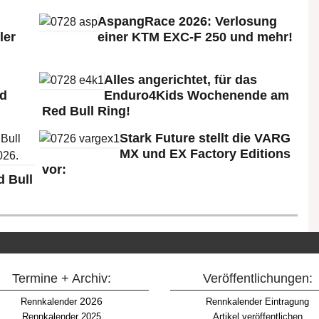
AspangRace 2026: Verlosung
ler
einer KTM EXC-F 250 und mehr!
Alles angerichtet, für das
ld
Enduro4Kids Wochenende am
Red Bull Ring!
Stark Future stellt die VARG
MX und EX Factory Editions
vor:
 Bull
Termine + Archiv:
Veröffentlichungen:
2026
Rennkalender
Rennkalender Eintragung
Rennkalender 2025
Artikel veröffentlichen