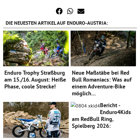
DIE NEUESTEN ARTIKEL AUF ENDURO-AUSTRIA:
Enduro Trophy Straßburg
Neue Maßstäbe bei Red
am 15./16. August: Heiße
Bull Romaniacs: Was auf
Phase, coole Strecke!
einem Adventure-Bike
möglich…
Bericht -
Enduro4Kids
am RedBull Ring,
Spielberg 2026: