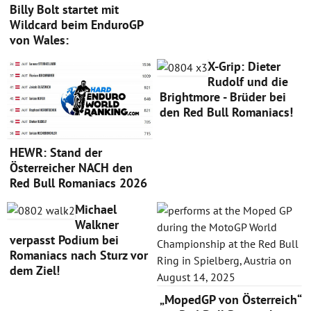
Billy Bolt startet mit
Wildcard beim EnduroGP
von Wales:
X-Grip: Dieter
Rudolf und die
Brightmore - Brüder bei
den Red Bull Romaniacs!
HEWR: Stand der
Österreicher NACH den
Red Bull Romaniacs 2026
Michael
Walkner
verpasst Podium bei
Romaniacs nach Sturz vor
dem Ziel!
„MopedGP von Österreich“