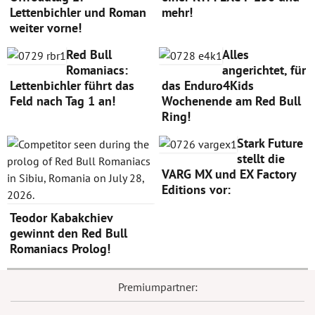
Lettenbichler und Roman
mehr!
weiter vorne!
Red Bull
Alles
Romaniacs:
angerichtet, für
Lettenbichler führt das
das Enduro4Kids
Feld nach Tag 1 an!
Wochenende am Red Bull
Ring!
Stark Future
stellt die
VARG MX und EX Factory
Editions vor:
Teodor Kabakchiev
gewinnt den Red Bull
Romaniacs Prolog!
Premiumpartner: