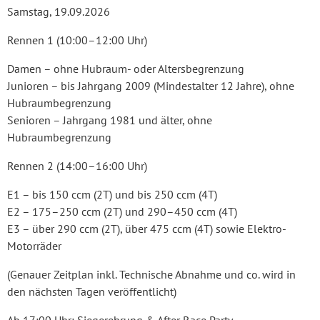
Samstag, 19.09.2026
Rennen 1 (10:00–12:00 Uhr)
Damen – ohne Hubraum- oder Altersbegrenzung
Junioren – bis Jahrgang 2009 (Mindestalter 12 Jahre), ohne
Hubraumbegrenzung
Senioren – Jahrgang 1981 und älter, ohne
Hubraumbegrenzung
Rennen 2 (14:00–16:00 Uhr)
E1 – bis 150 ccm (2T) und bis 250 ccm (4T)
E2 – 175–250 ccm (2T) und 290–450 ccm (4T)
E3 – über 290 ccm (2T), über 475 ccm (4T) sowie Elektro-
Motorräder
(Genauer Zeitplan inkl. Technische Abnahme und co. wird in
den nächsten Tagen veröffentlicht)
Ab 17:00 Uhr: Siegerehrung & After Race Party