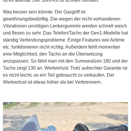
ist es allemal. Der StVo-Kit ist schnell montiert.
Was besser sein könnte: Der Gasgriff ist
gewöhnungsbedürftig. Die wegen der nicht vorhandenen
Vibrationen unnötigen Lenkergummis werden schnell weich
und flexen zu sehr. Das Telefon/Tacho der Gen1-Modelle hat
ständig Verbindungsprobleme. Einige Features wie Airtime
etc. funktionieren nicht richtig. Außerdem fehlt momentan
eine Möglichkeit, den Tacho an die Übersetzung
anzupassen. So fährt man mit den Sumowalzen 180 und der
Tacho zeigt 130 an. Wertverlust: Trotz aufrechter Garantie ist
es nicht leicht, so ein Teil gebraucht zu verkaufen. Der
Wertverlust ist etwas höher als bei Verbrennern.