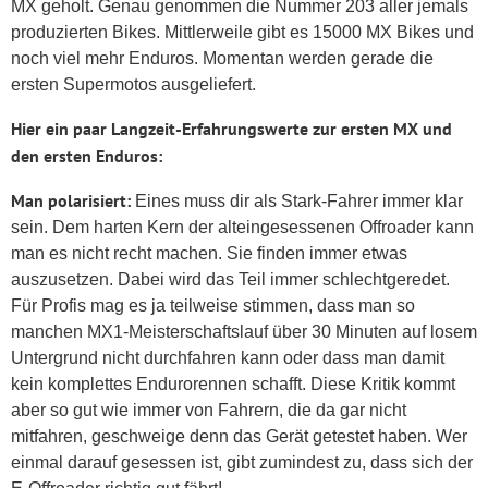
MX geholt. Genau genommen die Nummer 203 aller jemals
produzierten Bikes. Mittlerweile gibt es 15000 MX Bikes und
noch viel mehr Enduros. Momentan werden gerade die
ersten Supermotos ausgeliefert.
Hier ein paar Langzeit-Erfahrungswerte zur ersten MX und
den ersten Enduros:
Man
polarisiert
:
Eines muss dir als Stark-Fahrer immer klar
sein. Dem harten Kern der alteingesessenen Offroader kann
man es nicht recht machen. Sie finden immer etwas
auszusetzen. Dabei wird das Teil immer schlechtgeredet.
Für Profis mag es ja teilweise stimmen, dass man so
manchen MX1-Meisterschaftslauf über 30 Minuten auf losem
Untergrund nicht durchfahren kann oder dass man damit
kein komplettes Endurorennen schafft. Diese Kritik kommt
aber so gut wie immer von Fahrern, die da gar nicht
mitfahren, geschweige denn das Gerät getestet haben. Wer
einmal darauf gesessen ist, gibt zumindest zu, dass sich der