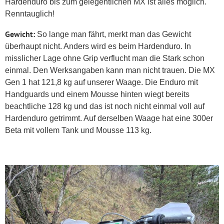
Hardenduro bis zum gelegentlichen MX ist alles möglich.
Renntauglich!
Gewicht:
So lange man fährt, merkt man das Gewicht
überhaupt nicht. Anders wird es beim Hardenduro. In
misslicher Lage ohne Grip verflucht man die Stark schon
einmal. Den Werksangaben kann man nicht trauen. Die MX
Gen 1 hat 121,8 kg auf unserer Waage. Die Enduro mit
Handguards und einem Mousse hinten wiegt bereits
beachtliche 128 kg und das ist noch nicht einmal voll auf
Hardenduro getrimmt. Auf derselben Waage hat eine 300er
Beta mit vollem Tank und Mousse 113 kg.