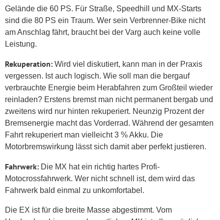
Gelände die 60 PS. Für Straße, Speedhill und MX-Starts
sind die 80 PS ein Traum. Wer sein Verbrenner-Bike nicht
am Anschlag fährt, braucht bei der Varg auch keine volle
Leistung.
Rekuperation:
Wird viel diskutiert, kann man in der Praxis
vergessen. Ist auch logisch. Wie soll man die bergauf
verbrauchte Energie beim Herabfahren zum Großteil wieder
reinladen? Erstens bremst man nicht permanent bergab und
zweitens wird nur hinten rekuperiert. Neunzig Prozent der
Bremsenergie macht das Vorderrad. Während der gesamten
Fahrt rekuperiert man vielleicht 3 % Akku. Die
Motorbremswirkung lässt sich damit aber perfekt justieren.
Fahrwerk:
Die MX hat ein richtig hartes Profi-
Motocrossfahrwerk. Wer nicht schnell ist, dem wird das
Fahrwerk bald einmal zu unkomfortabel.
Die EX ist für die breite Masse abgestimmt. Vom