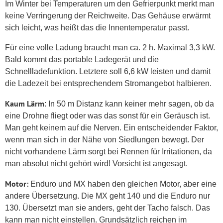
Im Winter bei Temperaturen um den Gefrierpunkt merkt man
keine Verringerung der Reichweite. Das Gehäuse erwärmt
sich leicht, was heißt das die Innentemperatur passt.
Für eine volle Ladung braucht man ca. 2 h. Maximal 3,3 kW.
Bald kommt das portable Ladegerät und die
Schnellladefunktion. Letztere soll 6,6 kW leisten und damit
die Ladezeit bei entsprechendem Stromangebot halbieren.
Kaum
Lärm
: In 50 m Distanz kann keiner mehr sagen, ob da
eine Drohne fliegt oder was das sonst für ein Geräusch ist.
Man geht keinem auf die Nerven. Ein entscheidender Faktor,
wenn man sich in der Nähe von Siedlungen bewegt. Der
nicht vorhandene Lärm sorgt bei Rennen für Irritationen, da
man absolut nicht gehört wird! Vorsicht ist angesagt.
Motor:
Enduro und MX haben den gleichen Motor, aber eine
andere Übersetzung. Die MX geht 140 und die Enduro nur
130. Übersetzt man sie anders, geht der Tacho falsch. Das
kann man nicht einstellen. Grundsätzlich reichen im