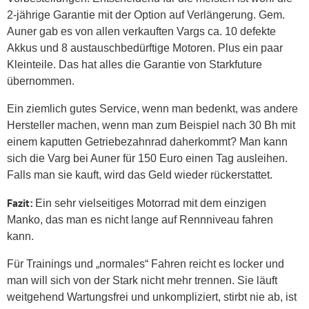
2-jährige Garantie mit der Option auf Verlängerung. Gem.
Auner gab es von allen verkauften Vargs ca. 10 defekte
Akkus und 8 austauschbedürftige Motoren. Plus ein paar
Kleinteile. Das hat alles die Garantie von Starkfuture
übernommen.
Ein ziemlich gutes Service, wenn man bedenkt, was andere
Hersteller machen, wenn man zum Beispiel nach 30 Bh mit
einem kaputten Getriebezahnrad daherkommt? Man kann
sich die Varg bei Auner für 150 Euro einen Tag ausleihen.
Falls man sie kauft, wird das Geld wieder rückerstattet.
Fazit:
Ein sehr vielseitiges Motorrad mit dem einzigen
Manko, das man es nicht lange auf Rennniveau fahren
kann.
Für Trainings und „normales“ Fahren reicht es locker und
man will sich von der Stark nicht mehr trennen. Sie läuft
weitgehend Wartungsfrei und unkompliziert, stirbt nie ab, ist