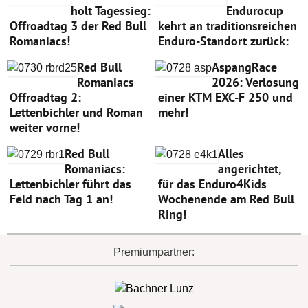
holt Tagessieg:
Endurocup
Offroadtag 3 der Red Bull
kehrt an traditionsreichen
Romaniacs!
Enduro-Standort zurück:
Red Bull
AspangRace
Romaniacs
2026: Verlosung
Offroadtag 2:
einer KTM EXC-F 250 und
Lettenbichler und Roman
mehr!
weiter vorne!
Red Bull
Alles
Romaniacs:
angerichtet,
Lettenbichler führt das
für das Enduro4Kids
Feld nach Tag 1 an!
Wochenende am Red Bull
Ring!
Premiumpartner: