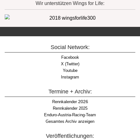
Wir unterstützen Wings for Life:
Social Network:
Facebook
X (Twitter)
Youtube
Instagram
Termine + Archiv:
2026
Rennkalender
Rennkalender 2025
Enduro-Austria-Racing-Team
Gesamtes Archiv anzeigen
Veröffentlichungen: