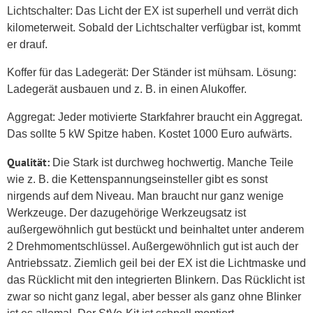
Lichtschalter: Das Licht der EX ist superhell und verrät dich
kilometerweit. Sobald der Lichtschalter verfügbar ist, kommt
er drauf.
Koffer für das Ladegerät: Der Ständer ist mühsam. Lösung:
Ladegerät ausbauen und z. B. in einen Alukoffer.
Aggregat: Jeder motivierte Starkfahrer braucht ein Aggregat.
Das sollte 5 kW Spitze haben. Kostet 1000 Euro aufwärts.
Qualität
:
Die Stark ist durchweg hochwertig. Manche Teile
wie z. B. die Kettenspannungseinsteller gibt es sonst
nirgends auf dem Niveau. Man braucht nur ganz wenige
Werkzeuge. Der dazugehörige Werkzeugsatz ist
außergewöhnlich gut bestückt und beinhaltet unter anderem
2 Drehmomentschlüssel. Außergewöhnlich gut ist auch der
Antriebssatz. Ziemlich geil bei der EX ist die Lichtmaske und
das Rücklicht mit den integrierten Blinkern. Das Rücklicht ist
zwar so nicht ganz legal, aber besser als ganz ohne Blinker