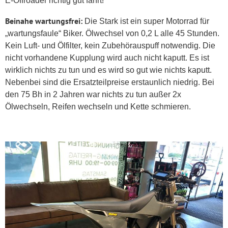
E-Offroader richtig gut fährt!
Beinahe
wartungsfrei
:
Die Stark ist ein super Motorrad für
„wartungsfaule“ Biker. Ölwechsel von 0,2 L alle 45 Stunden.
Kein Luft- und Ölfilter, kein Zubehörauspuff notwendig. Die
nicht vorhandene Kupplung wird auch nicht kaputt. Es ist
wirklich nichts zu tun und es wird so gut wie nichts kaputt.
Nebenbei sind die Ersatzteilpreise erstaunlich niedrig. Bei
den 75 Bh in 2 Jahren war nichts zu tun außer 2x
Ölwechseln, Reifen wechseln und Kette schmieren.