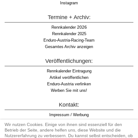
Instagram
Termine + Archiv:
2026
Rennkalender
Rennkalender 2025
Enduro-Austria-Racing-Team
Gesamtes Archiv anzeigen
Veröffentlichungen:
Rennkalender Eintragung
Artikel veröffentlichen
Enduro-Austria verlinken
Werben Sie mit uns!
Kontakt:
Impressum / Werbung
Datenschutzinformation
Wir nutzen Cookies. Einige von ihnen sind essenziell für den
Informationspflicht WKO
Betrieb der Seite, andere helfen uns, diese Website und die
AGB
Nutzererfahrung zu verbessern. Du kannst selbst entscheiden, ob