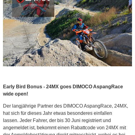
Early Bird Bonus - 24MX goes DIMOCO AspangRace
wide open!
Der langjährige Partner des DIMOCO AspangRace, 24MX,
hat sich für dieses Jahr etwas besonderes einfallen
lassen. Jeder Fahrer, der bis 30 Juni registriert und
angemeldet ist, bekommt einen Rabattcode von 24MX mit
der Anmeldebestätigung direkt mitgeschickt, wobei es bei