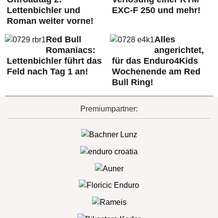
Lettenbichler und
EXC-F 250 und mehr!
Roman weiter vorne!
Red Bull
Alles
Romaniacs:
angerichtet,
Lettenbichler führt das
für das Enduro4Kids
Feld nach Tag 1 an!
Wochenende am Red
Bull Ring!
Premiumpartner: