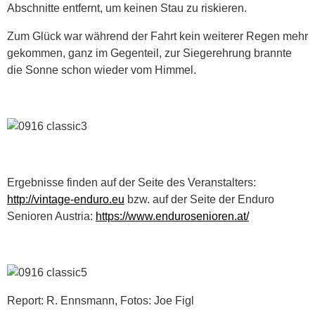
Abschnitte entfernt, um keinen Stau zu riskieren.
Zum Glück war während der Fahrt kein weiterer Regen mehr
gekommen, ganz im Gegenteil, zur Siegerehrung brannte
die Sonne schon wieder vom Himmel.
Ergebnisse finden auf der Seite des Veranstalters:
http://vintage-enduro.eu
bzw. auf der Seite der Enduro
Senioren Austria:
https://www.endurosenioren.at/
Report: R. Ennsmann, Fotos: Joe Figl