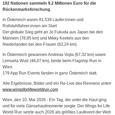
192 Nationen sammeln 9,2 Millionen Euro für die
Rückenmarksforschung.
In Österreich waren 81.539 Läufer:innen und
Rollstuhlfahrer:innen am Start
Der globale Sieg geht an Jo Fukuda aus Japan bei den
Männern (78,95 km) und Mikky Keetels aus den
Niederlanden bei den Frauen (62,24 km).
In Österrreich gewannen Andreas Vojta (67,32 km) sowie
Lemuela Wutz (46,07 km), beide beim Flagship Run in
Wien.
179 App Run Events fanden in ganz Österreich statt.
Alle Ergebnisse, Bilder und ein Re-Live des Rennens unterr
www.wingsforlifeworldrun.com
Wien, den 10. Mai 2026 - Ein Tag, der unter die Haut ging
und für viele Gänsehautmomente sorgte: Der Wings for Life
World Run setzte auch 2026 als größtes Laufevent der Welt