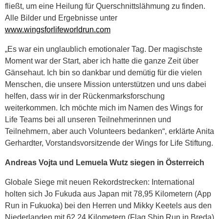
fließt, um eine Heilung für Querschnittslähmung zu finden.
Alle Bilder und Ergebnisse unter
www.wingsforlifeworldrun.com
„Es war ein unglaublich emotionaler Tag. Der magischste
Moment war der Start, aber ich hatte die ganze Zeit über
Gänsehaut. Ich bin so dankbar und demütig für die vielen
Menschen, die unsere Mission unterstützen und uns dabei
helfen, dass wir in der Rückenmarksforschung
weiterkommen. Ich möchte mich im Namen des Wings for
Life Teams bei all unseren Teilnehmerinnen und
Teilnehmern, aber auch Volunteers bedanken“, erklärte Anita
Gerhardter, Vorstandsvorsitzende der Wings for Life Stiftung.
Andreas Vojta und Lemuela Wutz siegen in Österreich
Globale Siege mit neuen Rekordstrecken: International
holten sich Jo Fukuda aus Japan mit 78,95 Kilometern (App
Run in Fukuoka) bei den Herren und Mikky Keetels aus den
Niederlanden mit 62,24 Kilometern (Flag Ship Run in Breda)