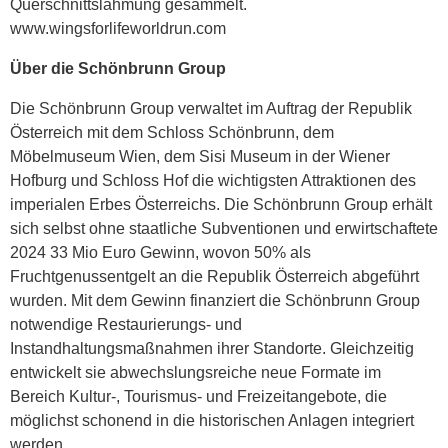
Querschnittslähmung gesammelt.
www.wingsforlifeworldrun.com
Über die Schönbrunn Group
Die Schönbrunn Group verwaltet im Auftrag der Republik
Österreich mit dem Schloss Schönbrunn, dem
Möbelmuseum Wien, dem Sisi Museum in der Wiener
Hofburg und Schloss Hof die wichtigsten Attraktionen des
imperialen Erbes Österreichs. Die Schönbrunn Group erhält
sich selbst ohne staatliche Subventionen und erwirtschaftete
2024 33 Mio Euro Gewinn, wovon 50% als
Fruchtgenussentgelt an die Republik Österreich abgeführt
wurden. Mit dem Gewinn finanziert die Schönbrunn Group
notwendige Restaurierungs- und
Instandhaltungsmaßnahmen ihrer Standorte. Gleichzeitig
entwickelt sie abwechslungsreiche neue Formate im
Bereich Kultur-, Tourismus- und Freizeitangebote, die
möglichst schonend in die historischen Anlagen integriert
werden.