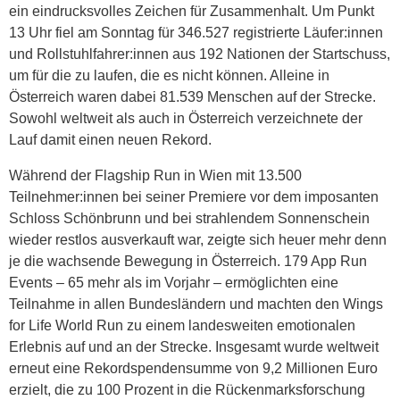
ein eindrucksvolles Zeichen für Zusammenhalt. Um Punkt
13 Uhr fiel am Sonntag für 346.527 registrierte Läufer:innen
und Rollstuhlfahrer:innen aus 192 Nationen der Startschuss,
um für die zu laufen, die es nicht können. Alleine in
Österreich waren dabei 81.539 Menschen auf der Strecke.
Sowohl weltweit als auch in Österreich verzeichnete der
Lauf damit einen neuen Rekord.
Während der Flagship Run in Wien mit 13.500
Teilnehmer:innen bei seiner Premiere vor dem imposanten
Schloss Schönbrunn und bei strahlendem Sonnenschein
wieder restlos ausverkauft war, zeigte sich heuer mehr denn
je die wachsende Bewegung in Österreich. 179 App Run
Events – 65 mehr als im Vorjahr – ermöglichten eine
Teilnahme in allen Bundesländern und machten den Wings
for Life World Run zu einem landesweiten emotionalen
Erlebnis auf und an der Strecke. Insgesamt wurde weltweit
erneut eine Rekordspendensumme von 9,2 Millionen Euro
erzielt, die zu 100 Prozent in die Rückenmarksforschung