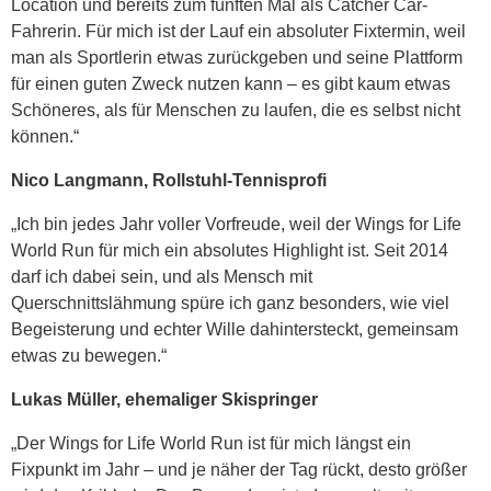
Location und bereits zum fünften Mal als Catcher Car-
Fahrerin. Für mich ist der Lauf ein absoluter Fixtermin, weil
man als Sportlerin etwas zurückgeben und seine Plattform
für einen guten Zweck nutzen kann – es gibt kaum etwas
Schöneres, als für Menschen zu laufen, die es selbst nicht
können.“
Nico Langmann, Rollstuhl-Tennisprofi
„Ich bin jedes Jahr voller Vorfreude, weil der Wings for Life
World Run für mich ein absolutes Highlight ist. Seit 2014
darf ich dabei sein, und als Mensch mit
Querschnittslähmung spüre ich ganz besonders, wie viel
Begeisterung und echter Wille dahintersteckt, gemeinsam
etwas zu bewegen.“
Lukas Müller, ehemaliger Skispringer
„Der Wings for Life World Run ist für mich längst ein
Fixpunkt im Jahr – und je näher der Tag rückt, desto größer