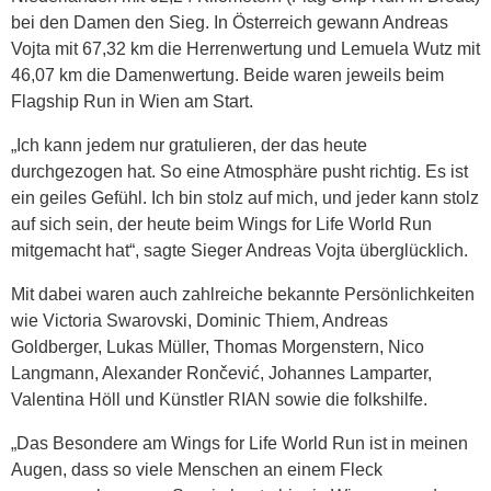
bei den Damen den Sieg. In Österreich gewann Andreas
Vojta mit 67,32 km die Herrenwertung und Lemuela Wutz mit
46,07 km die Damenwertung. Beide waren jeweils beim
Flagship Run in Wien am Start.
„Ich kann jedem nur gratulieren, der das heute
durchgezogen hat. So eine Atmosphäre pusht richtig. Es ist
ein geiles Gefühl. Ich bin stolz auf mich, und jeder kann stolz
auf sich sein, der heute beim Wings for Life World Run
mitgemacht hat“, sagte Sieger Andreas Vojta überglücklich.
Mit dabei waren auch zahlreiche bekannte Persönlichkeiten
wie Victoria Swarovski, Dominic Thiem, Andreas
Goldberger, Lukas Müller, Thomas Morgenstern, Nico
Langmann, Alexander Rončević, Johannes Lamparter,
Valentina Höll und Künstler RIAN sowie die folkshilfe.
„Das Besondere am Wings for Life World Run ist in meinen
Augen, dass so viele Menschen an einem Fleck