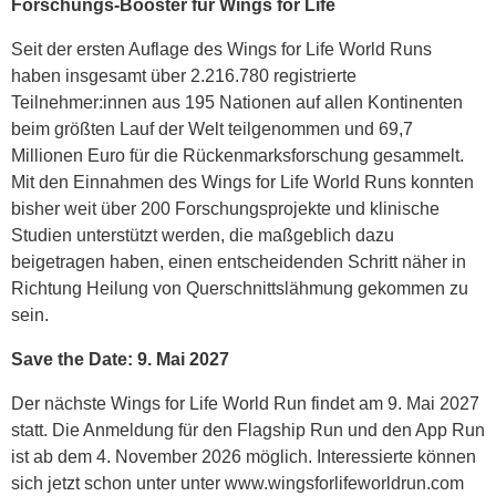
Forschungs-Booster für Wings for Life
Seit der ersten Auflage des Wings for Life World Runs
haben insgesamt über 2.216.780 registrierte
Teilnehmer:innen aus 195 Nationen auf allen Kontinenten
beim größten Lauf der Welt teilgenommen und 69,7
Millionen Euro für die Rückenmarksforschung gesammelt.
Mit den Einnahmen des Wings for Life World Runs konnten
bisher weit über 200 Forschungsprojekte und klinische
Studien unterstützt werden, die maßgeblich dazu
beigetragen haben, einen entscheidenden Schritt näher in
Richtung Heilung von Querschnittslähmung gekommen zu
sein.
Save the Date: 9. Mai 2027
Der nächste Wings for Life World Run findet am 9. Mai 2027
statt. Die Anmeldung für den Flagship Run und den App Run
ist ab dem 4. November 2026 möglich. Interessierte können
sich jetzt schon unter unter www.wingsforlifeworldrun.com