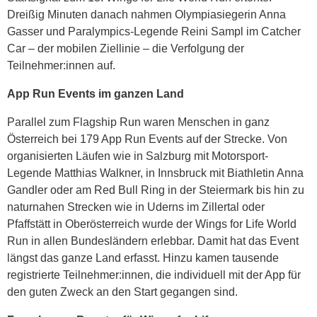
Dreißig Minuten danach nahmen Olympiasiegerin Anna
Gasser und Paralympics-Legende Reini Sampl im Catcher
Car – der mobilen Ziellinie – die Verfolgung der
Teilnehmer:innen auf.
App Run Events im ganzen Land
Parallel zum Flagship Run waren Menschen in ganz
Österreich bei 179 App Run Events auf der Strecke. Von
organisierten Läufen wie in Salzburg mit Motorsport-
Legende Matthias Walkner, in Innsbruck mit Biathletin Anna
Gandler oder am Red Bull Ring in der Steiermark bis hin zu
naturnahen Strecken wie in Uderns im Zillertal oder
Pfaffstätt in Oberösterreich wurde der Wings for Life World
Run in allen Bundesländern erlebbar. Damit hat das Event
längst das ganze Land erfasst. Hinzu kamen tausende
registrierte Teilnehmer:innen, die individuell mit der App für
den guten Zweck an den Start gegangen sind.