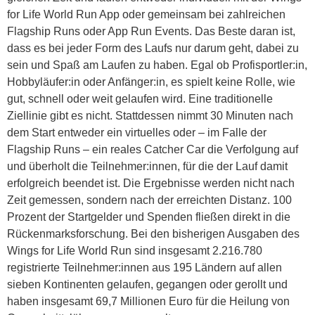
for Life World Run App oder gemeinsam bei zahlreichen
Flagship Runs oder App Run Events. Das Beste daran ist,
dass es bei jeder Form des Laufs nur darum geht, dabei zu
sein und Spaß am Laufen zu haben. Egal ob Profisportler:in,
Hobbyläufer:in oder Anfänger:in, es spielt keine Rolle, wie
gut, schnell oder weit gelaufen wird. Eine traditionelle
Ziellinie gibt es nicht. Stattdessen nimmt 30 Minuten nach
dem Start entweder ein virtuelles oder – im Falle der
Flagship Runs – ein reales Catcher Car die Verfolgung auf
und überholt die Teilnehmer:innen, für die der Lauf damit
erfolgreich beendet ist. Die Ergebnisse werden nicht nach
Zeit gemessen, sondern nach der erreichten Distanz. 100
Prozent der Startgelder und Spenden fließen direkt in die
Rückenmarksforschung. Bei den bisherigen Ausgaben des
Wings for Life World Run sind insgesamt 2.216.780
registrierte Teilnehmer:innen aus 195 Ländern auf allen
sieben Kontinenten gelaufen, gegangen oder gerollt und
haben insgesamt 69,7 Millionen Euro für die Heilung von