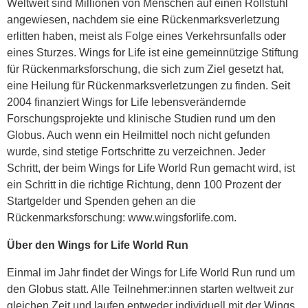
Weltweit sind Millionen von Menschen auf einen Rollstuhl
angewiesen, nachdem sie eine Rückenmarksverletzung
erlitten haben, meist als Folge eines Verkehrsunfalls oder
eines Sturzes. Wings for Life ist eine gemeinnützige Stiftung
für Rückenmarksforschung, die sich zum Ziel gesetzt hat,
eine Heilung für Rückenmarksverletzungen zu finden. Seit
2004 finanziert Wings for Life lebensverändernde
Forschungsprojekte und klinische Studien rund um den
Globus. Auch wenn ein Heilmittel noch nicht gefunden
wurde, sind stetige Fortschritte zu verzeichnen. Jeder
Schritt, der beim Wings for Life World Run gemacht wird, ist
ein Schritt in die richtige Richtung, denn 100 Prozent der
Startgelder und Spenden gehen an die
Rückenmarksforschung: www.wingsforlife.com.
Über den Wings for Life World Run
Einmal im Jahr findet der Wings for Life World Run rund um
den Globus statt. Alle Teilnehmer:innen starten weltweit zur
gleichen Zeit und laufen entweder individuell mit der Wings