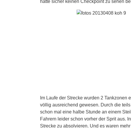
hatte sicher keinen Checkpoint zu sehen be
Im Laufe der Strecke wurden 2 Tankzonen ei
völlig ausreichend gewesen. Durch die tei
schon mal eine halbe Stunde an einem Steil
Fahrern leider schon vorher der Sprit aus. 
Strecke zu absolvieren. Und es waren mehr 