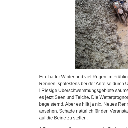
Ein harter Winter und viel Regen im Frühlin
Rennen, spätestens bei der Anreise durch Un
! Riesige Überschwemmungsgebiete säumen 
es jetzt Seen und Teiche. Die Wetterprogn
begeisternd. Aber es hilft ja nix. Neues R
ansehen. Schade natürlich für den Veranstal
auf die Beine zu stellen.