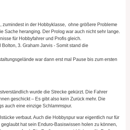
, zumindest in der Hobbyklasse, ohne größere Probleme
e Sache heranging. Der Prolog war auch nicht sehr lange.
nisse für Hobbyfahrer und Profis gleich.
l Bolton, 3. Graham Jarvis - Somit stand die
taltungsgelände war dann erst mal Pause bis zum ersten
verständlich wurde die Strecke gekürzt. Die Fahrer
nen geschickt – Es gibt also kein Zurück mehr. Die
ings auch eine einzige Schlammspur.
tücke verbaut. Auch die Hobbyspur war eigentlich nur für
 geglaubt hat sein Enduro-Basiswissen holen zu können,