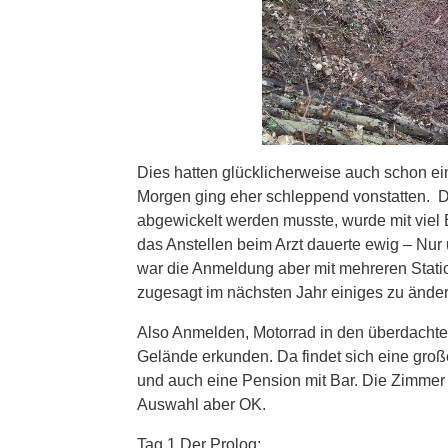
Dies hatten glücklicherweise auch schon e
Morgen ging eher schleppend vonstatten. D
abgewickelt werden musste, wurde mit viel 
das Anstellen beim Arzt dauerte ewig – Nur
war die Anmeldung aber mit mehreren Statio
zugesagt im nächsten Jahr einiges zu änder
Also Anmelden, Motorrad in den überdachte
Gelände erkunden. Da findet sich eine groß
und auch eine Pension mit Bar. Die Zimmer 
Auswahl aber OK.
Tag 1 Der Prolog: