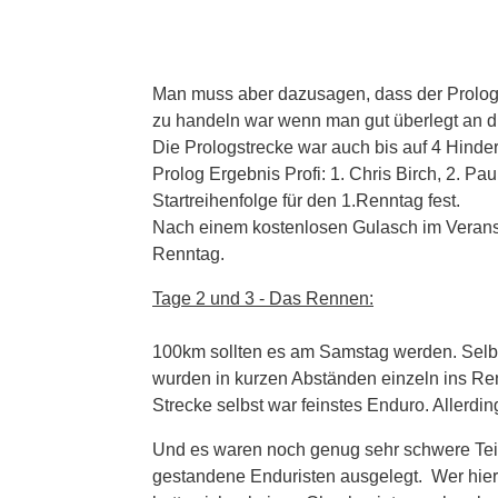
Man muss aber dazusagen, dass der Prolog
zu handeln war wenn man gut überlegt an di
Die Prologstrecke war auch bis auf 4 Hinder
Prolog Ergebnis Profi: 1. Chris Birch, 2. Pau
Startreihenfolge für den 1.Renntag fest.
Nach einem kostenlosen Gulasch im Verans
Renntag.
Tage 2 und 3 - Das Rennen:
100km sollten es am Samstag werden. Selbst
wurden in kurzen Abständen einzeln ins Ren
Strecke selbst war feinstes Enduro. Allerd
Und es waren noch genug sehr schwere Teils
gestandene Enduristen ausgelegt. Wer hier