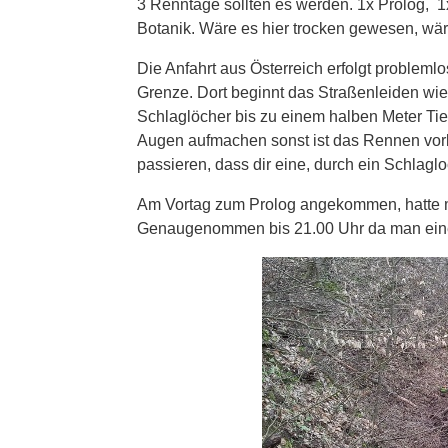
3 Renntage sollten es werden. 1x Prolog, 
Botanik. Wäre es hier trocken gewesen, wä
Die Anfahrt aus Österreich erfolgt problem
Grenze. Dort beginnt das Straßenleiden wie
Schlaglöcher bis zu einem halben Meter Tief
Augen aufmachen sonst ist das Rennen vorb
passieren, dass dir eine, durch ein Schlag
Am Vortag zum Prolog angekommen, hatte m
Genaugenommen bis 21.00 Uhr da man eine