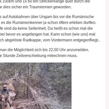
1x 100km und 1x 60 km Streckenlänge quer durch die
re dies sicher ein Traumrennen geworden.
los auf Autobahnen über Ungarn bis vor die Rumänische
 es die Rumänienkenner ja schon öfters erleben durften.
e sind da keine Seltenheit. Da heißt es schon mal die
ei bevor es angefangen hat. Kann schon (wie uns) mal
loch abgelöste Radkappe, vom Vordermann entgegenfliegt..
an die Möglichkeit sich bis 22.00 Uhr anzumelden.
 Stunde Zeitverschiebung mitrechnen muss.