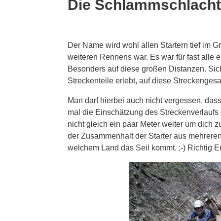
Die Schlammschlacht
Der Name wird wohl allen Startern tief im G
weiteren Rennens war. Es war für fast alle 
Besonders auf diese großen Distanzen. Sich
Streckenteile erlebt, auf diese Streckengesa
Man darf hierbei auch nicht vergessen, das
mal die Einschätzung des Streckenverlaufs
nicht gleich ein paar Meter weiter um dich zu
der Zusammenhalt der Starter aus mehreren 
welchem Land das Seil kommt. ;-) Richtig E