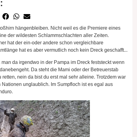
:
roßhirn hängenbleiben. Nicht weil es die Premiere eines
eine der wildesten Schlammschlachten aller Zeiten.
er hat der ein-oder andere schon vergleichbare
mtlänge hat es aber vermutlich noch kein Dreck geschafft...
s man da irgendwo in der Pampa im Dreck feststeckt wenn
 danebengeht. Da steht die Mami oder der Betreuerstab
 retten, nein da bist du erst mal sehr alleine. Trotzdem war
Nationen unglaublich. Im Sumpfloch ist es egal aus
nduro.