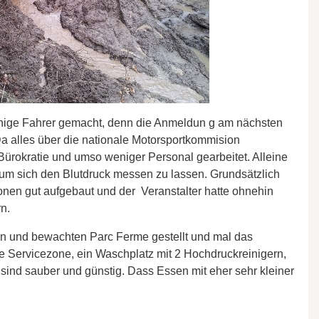
inige Fahrer gemacht, denn die Anmeldun g am nächsten
a alles über die nationale Motorsportkommision
Bürokratie und umso weniger Personal gearbeitet. Alleine
 um sich den Blutdruck messen zu lassen. Grundsätzlich
nen gut aufgebaut und der Veranstalter hatte ohnehin
n.
n und bewachten Parc Ferme gestellt und mal das
e Servicezone, ein Waschplatz mit 2 Hochdruckreinigern,
sind sauber und günstig. Dass Essen mit eher sehr kleiner