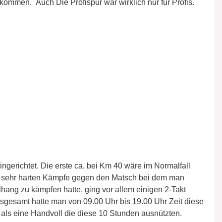
kommen. Auch Die Profispur war wirklich nur für Profis.
ngerichtet. Die erste ca. bei Km 40 wäre im Normalfall
ls sehr harten Kämpfe gegen den Matsch bei dem man
hang zu kämpfen hatte, ging vor allem einigen 2-Takt
Insgesamt hatte man von 09.00 Uhr bis 19.00 Uhr Zeit diese
als eine Handvoll die diese 10 Stunden ausnützten.