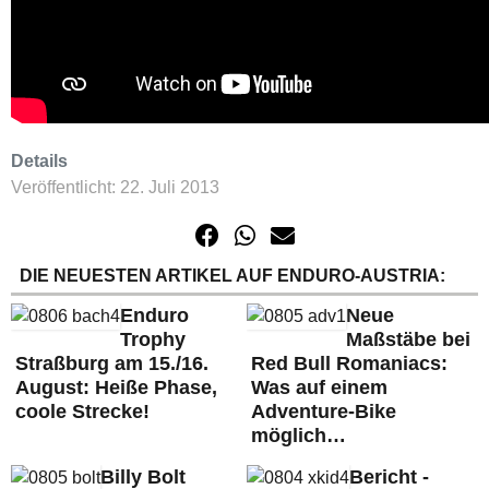
Details
Veröffentlicht: 22. Juli 2013
DIE NEUESTEN ARTIKEL AUF ENDURO-AUSTRIA:
Enduro
Neue
Trophy
Maßstäbe bei
Straßburg am 15./16.
Red Bull Romaniacs:
August: Heiße Phase,
Was auf einem
coole Strecke!
Adventure-Bike
möglich…
Billy Bolt
Bericht -