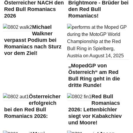
Österreicher NACH den
Brightmore - Brüder bei
Red Bull Romaniacs
den Red Bull
2026
Romaniacs!
Michael
Walkner
verpasst Podium bei
Romaniacs nach Sturz
vor dem Ziel!
„MopedGP von
Österreich“ am Red
Bull Ring geht in die
dritte Runde!
Österreicher
Red Bull
erfolgreich
Romaniacs
bei den Red Bull
2026: Lettenbichler
Romaniacs 2026:
siegt vor Kabakchiev
und Moore!