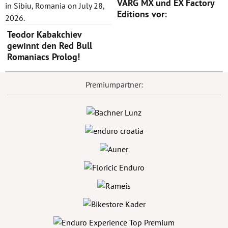
VARG MX und EX Factory
Editions vor:
Teodor Kabakchiev
gewinnt den Red Bull
Romaniacs Prolog!
Premiumpartner: