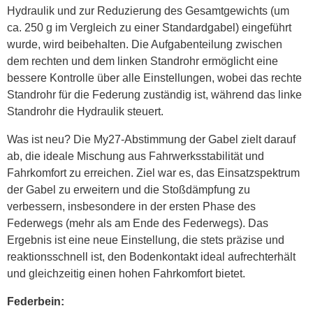
Hydraulik und zur Reduzierung des Gesamtgewichts (um
ca. 250 g im Vergleich zu einer Standardgabel) eingeführt
wurde, wird beibehalten. Die Aufgabenteilung zwischen
dem rechten und dem linken Standrohr ermöglicht eine
bessere Kontrolle über alle Einstellungen, wobei das rechte
Standrohr für die Federung zuständig ist, während das linke
Standrohr die Hydraulik steuert.
Was ist neu? Die My27-Abstimmung der Gabel zielt darauf
ab, die ideale Mischung aus Fahrwerksstabilität und
Fahrkomfort zu erreichen. Ziel war es, das Einsatzspektrum
der Gabel zu erweitern und die Stoßdämpfung zu
verbessern, insbesondere in der ersten Phase des
Federwegs (mehr als am Ende des Federwegs). Das
Ergebnis ist eine neue Einstellung, die stets präzise und
reaktionsschnell ist, den Bodenkontakt ideal aufrechterhält
und gleichzeitig einen hohen Fahrkomfort bietet.
Federbein: