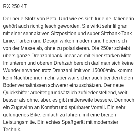
RX 250 4T
Der neue Stolz von Beta. Und wie es sich für eine Italienerin
gehört auch richtig fesch geworden. Sie wirkt sehr filigran
mit einer sehr aktiven Sitzposition und super Sitzbank-Tank
Linie. Farben und Design wirken modern und heben sich
von der Masse ab, ohne zu polarisieren. Die 250er schiebt
übers ganze Drehzahlbank linear an mit einer starken Mitte.
Im unteren und oberen Drehzahlbereich darf man sich keine
Wunder erwarten trotz Drehzahllimit von 15000/min. kommt
kein Nachbrenner mehr, aber war sicher auch bei den tiefen
Bodenverhältnissen schwerer einzuschätzen. Der neue
Quickshifter arbeitet grundsätzlich zufriedenstellend, weit
besser als ohne, aber, es gibt mittlerweile bessere. Dennoch
ein Zugewinn an Komfort und spürbarer Vorteil. Ein sehr
gelungenes Bike, einfach zu fahren, mit eine breiten
Leistungsmitte. Ein echtes Spaßgerät mit modernster
Technik.