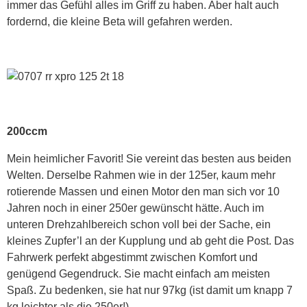
immer das Gefühl alles im Griff zu haben. Aber halt auch
fordernd, die kleine Beta will gefahren werden.
200ccm
Mein heimlicher Favorit! Sie vereint das besten aus beiden
Welten. Derselbe Rahmen wie in der 125er, kaum mehr
rotierende Massen und einen Motor den man sich vor 10
Jahren noch in einer 250er gewünscht hätte. Auch im
unteren Drehzahlbereich schon voll bei der Sache, ein
kleines Zupfer’l an der Kupplung und ab geht die Post. Das
Fahrwerk perfekt abgestimmt zwischen Komfort und
genügend Gegendruck. Sie macht einfach am meisten
Spaß. Zu bedenken, sie hat nur 97kg (ist damit um knapp 7
kg leichter als die 250er!).