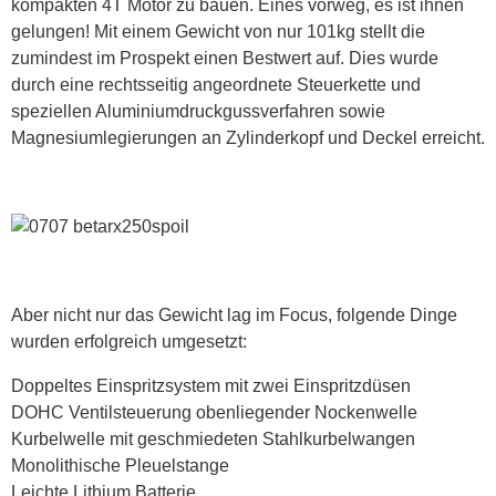
kompakten 4T Motor zu bauen. Eines vorweg, es ist ihnen
gelungen! Mit einem Gewicht von nur 101kg stellt die
zumindest im Prospekt einen Bestwert auf. Dies wurde
durch eine rechtsseitig angeordnete Steuerkette und
speziellen Aluminiumdruckgussverfahren sowie
Magnesiumlegierungen an Zylinderkopf und Deckel erreicht.
Aber nicht nur das Gewicht lag im Focus, folgende Dinge
wurden erfolgreich umgesetzt:
Doppeltes Einspritzsystem mit zwei Einspritzdüsen
DOHC Ventilsteuerung obenliegender Nockenwelle
Kurbelwelle mit geschmiedeten Stahlkurbelwangen
Monolithische Pleuelstange
Leichte Lithium Batterie