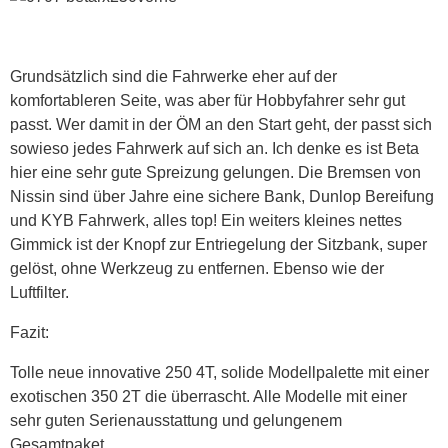
Grundsätzlich sind die Fahrwerke eher auf der
komfortableren Seite, was aber für Hobbyfahrer sehr gut
passt. Wer damit in der ÖM an den Start geht, der passt sich
sowieso jedes Fahrwerk auf sich an. Ich denke es ist Beta
hier eine sehr gute Spreizung gelungen. Die Bremsen von
Nissin sind über Jahre eine sichere Bank, Dunlop Bereifung
und KYB Fahrwerk, alles top! Ein weiters kleines nettes
Gimmick ist der Knopf zur Entriegelung der Sitzbank, super
gelöst, ohne Werkzeug zu entfernen. Ebenso wie der
Luftfilter.
Fazit:
Tolle neue innovative 250 4T, solide Modellpalette mit einer
exotischen 350 2T die überrascht. Alle Modelle mit einer
sehr guten Serienausstattung und gelungenem
Gesamtpaket.