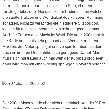
ist kein Rennmotorrad im klassischen Sinn, eher ein
Einsteigerbike, oder Genussbike für EnduristInnen welche
die sanfte Traktion und Wendigkeit des kürzeren Rahmens
schätzen. Nicht zu verachten die niedrigere Sitzposition,
welche für alle mit kürzeren Hax’n sehr entgegen kommt.
Auch für Frauen eine Macht im Wald. Die neue 200er spielt
die Karte nochmals sehr gekonnt aus. Weniger rotierende
Massen, der Motor spritziger und verspielter aber trotzdem
auch im unteren Drehzahlbereich genügend Dampf. Man
muss sich nur trauen auch mal weniger Kubik zu probieren,
dann wird man mit einem richtig spaßigen Motorrad belohnt.
Der 200er Motor wurde aber nicht nur einfach von der X-Pro
Serie in den XTrainer Rahmen gehängt, er wurde komplett