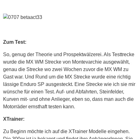
Zum Test:
So, genug der Theorie und Prospektwälzerei. Als Testtrecke
wurde die MX WM Strecke von Montevarchie ausgewählt,
genau die Strecke wo zwei Wochen zuvor die MX WM zu
Gast war. Und Rund um die MX Strecke wurde eine richtig
lässige Enduro SP ausgesteckt. Eine Strecke wie ich sie mir
wünsche für einen Test. Auf- und Abfahrten, Steinfelder,
Kurven mit- und ohne Anlieger, eben so, dass man auch die
Motorräder ernsthaft testen kann.
XTrainer:
Zu Beginn möchte ich auf die XTrainer Modelle eingehen.
Die 300er ist ja bekannt und findet ihre AnhängerInnen. Sie