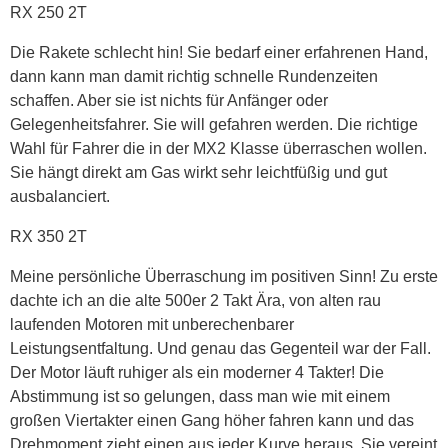
RX 250 2T
Die Rakete schlecht hin! Sie bedarf einer erfahrenen Hand,
dann kann man damit richtig schnelle Rundenzeiten
schaffen. Aber sie ist nichts für Anfänger oder
Gelegenheitsfahrer. Sie will gefahren werden. Die richtige
Wahl für Fahrer die in der MX2 Klasse überraschen wollen.
Sie hängt direkt am Gas wirkt sehr leichtfüßig und gut
ausbalanciert.
RX 350 2T
Meine persönliche Überraschung im positiven Sinn! Zu erste
dachte ich an die alte 500er 2 Takt Ära, von alten rau
laufenden Motoren mit unberechenbarer
Leistungsentfaltung. Und genau das Gegenteil war der Fall.
Der Motor läuft ruhiger als ein moderner 4 Takter! Die
Abstimmung ist so gelungen, dass man wie mit einem
großen Viertakter einen Gang höher fahren kann und das
Drehmoment zieht einen aus jeder Kurve heraus. Sie vereint