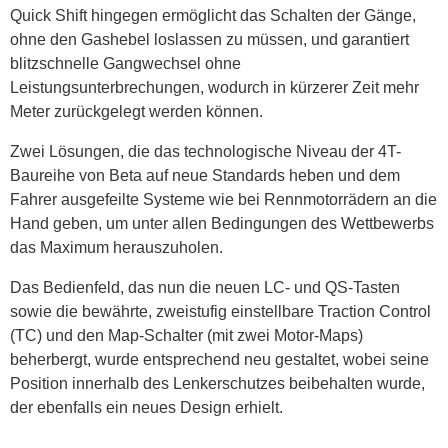
Quick Shift hingegen ermöglicht das Schalten der Gänge,
ohne den Gashebel loslassen zu müssen, und garantiert
blitzschnelle Gangwechsel ohne
Leistungsunterbrechungen, wodurch in kürzerer Zeit mehr
Meter zurückgelegt werden können.
Zwei Lösungen, die das technologische Niveau der 4T-
Baureihe von Beta auf neue Standards heben und dem
Fahrer ausgefeilte Systeme wie bei Rennmotorrädern an die
Hand geben, um unter allen Bedingungen des Wettbewerbs
das Maximum herauszuholen.
Das Bedienfeld, das nun die neuen LC- und QS-Tasten
sowie die bewährte, zweistufig einstellbare Traction Control
(TC) und den Map-Schalter (mit zwei Motor-Maps)
beherbergt, wurde entsprechend neu gestaltet, wobei seine
Position innerhalb des Lenkerschutzes beibehalten wurde,
der ebenfalls ein neues Design erhielt.