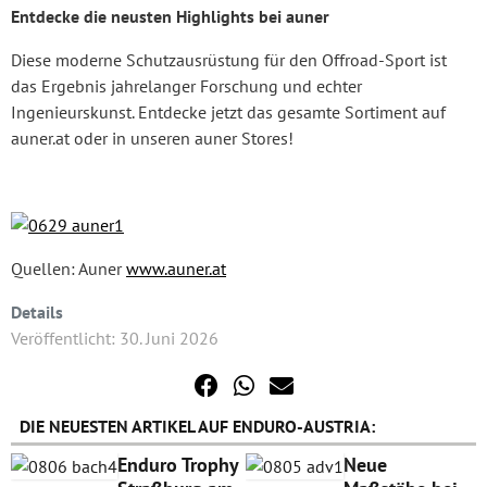
Entdecke die neusten Highlights bei auner
Diese moderne Schutzausrüstung für den Offroad-Sport ist
das Ergebnis jahrelanger Forschung und echter
Ingenieurskunst. Entdecke jetzt das gesamte Sortiment auf
auner.at oder in unseren auner Stores!
Quellen: Auner
www.auner.at
Details
Veröffentlicht: 30. Juni 2026
DIE NEUESTEN ARTIKEL AUF ENDURO-AUSTRIA:
Enduro Trophy
Neue