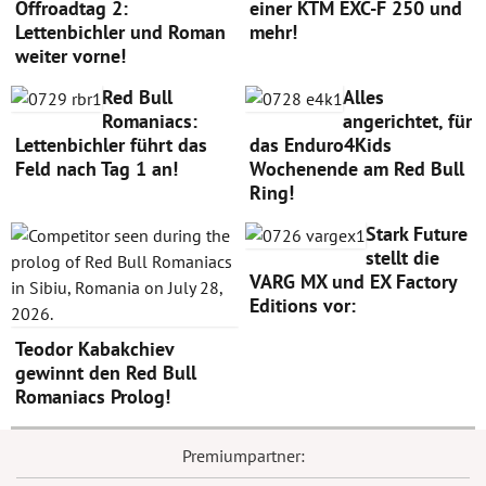
Offroadtag 2:
einer KTM EXC-F 250 und
Lettenbichler und Roman
mehr!
weiter vorne!
Red Bull
Alles
Romaniacs:
angerichtet, für
Lettenbichler führt das
das Enduro4Kids
Feld nach Tag 1 an!
Wochenende am Red Bull
Ring!
Stark Future
stellt die
VARG MX und EX Factory
Editions vor:
Teodor Kabakchiev
gewinnt den Red Bull
Romaniacs Prolog!
Premiumpartner: