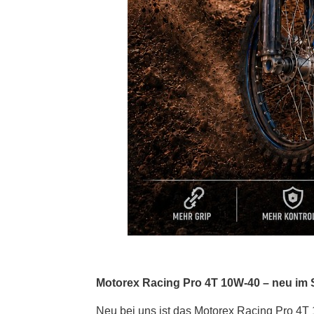
Motorex Racing Pro 4T 10W-40 – neu im
Neu bei uns ist das Motorex Racing Pro 4T 