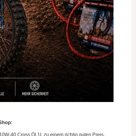
 Shop:
10W-40 Cross Öl 1L zu einem richtig guten Preis.