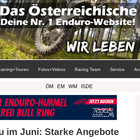
raining+Touren
Fotos+Videos
Racing Team
Service
Ar
ÖM
EM
WM
ISDE
 im Juni: Starke Angebote