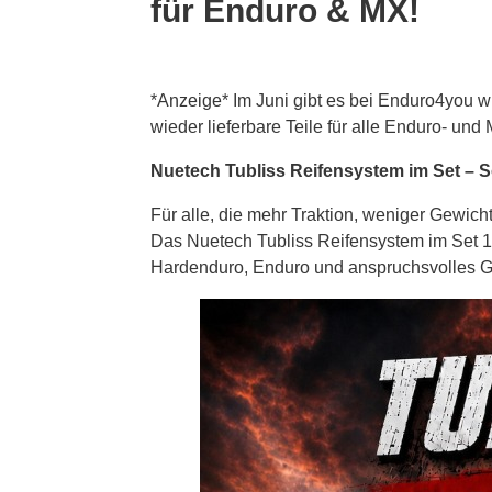
für Enduro & MX!
*Anzeige* Im Juni gibt es bei Enduro4you 
wieder lieferbare Teile für alle Enduro- und
Nuetech Tubliss Reifensystem im Set – S
Für alle, die mehr Traktion, weniger Gewich
Das Nuetech Tubliss Reifensystem im Set 18/
Hardenduro, Enduro und anspruchsvolles G