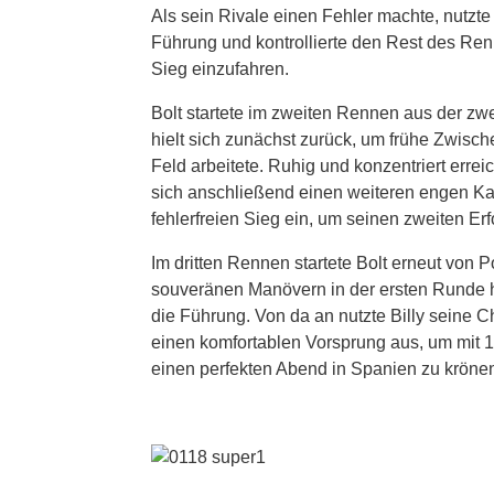
Als sein Rivale einen Fehler machte, nutzte
Führung und kontrollierte den Rest des R
Sieg einzufahren.
Bolt startete im zweiten Rennen aus der zw
hielt sich zunächst zurück, um frühe Zwisch
Feld arbeitete. Ruhig und konzentriert errei
sich anschließend einen weiteren engen Ka
fehlerfreien Sieg ein, um seinen zweiten Erf
Im dritten Rennen startete Bolt erneut von Po
souveränen Manövern in der ersten Runde ho
die Führung. Von da an nutzte Billy seine 
einen komfortablen Vorsprung aus, um mit 
einen perfekten Abend in Spanien zu kröne