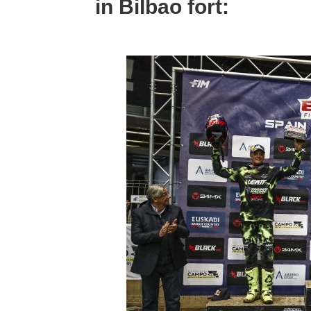
in Bilbao fort: