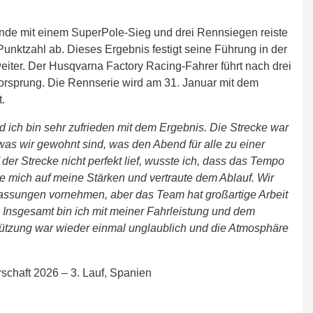
e mit einem SuperPole-Sieg und drei Rennsiegen reiste
unktzahl ab. Dieses Ergebnis festigt seine Führung in der
iter. Der Husqvarna Factory Racing-Fahrer führt nach drei
rsprung. Die Rennserie wird am 31. Januar mit dem
t.
und ich bin sehr zufrieden mit dem Ergebnis. Die Strecke war
was wir gewohnt sind, was den Abend für alle zu einer
er Strecke nicht perfekt lief, wusste ich, dass das Tempo
rte mich auf meine Stärken und vertraute dem Ablauf. Wir
assungen vornehmen, aber das Team hat großartige Arbeit
t. Insgesamt bin ich mit meiner Fahrleistung und dem
tützung war wieder einmal unglaublich und die Atmosphäre
chaft 2026 – 3. Lauf, Spanien