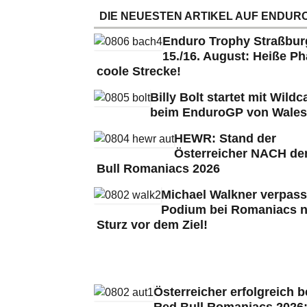
DIE NEUESTEN ARTIKEL AUF ENDURO
Enduro Trophy Straßbu
15./16. August: Heiße Ph
coole Strecke!
Billy Bolt startet mit Wildc
beim EnduroGP von Wales
HEWR: Stand der
Österreicher NACH de
Bull Romaniacs 2026
Michael Walkner verpass
Podium bei Romaniacs 
Sturz vor dem Ziel!
Österreicher erfolgreich b