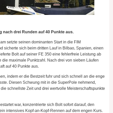
g nach drei Runden auf 40 Punkte aus.
am setzte seinen dominanten Start in die FIM
 sicherte sich beim dritten Lauf in Bilbao, Spanien, einen
eferte Bolt auf seiner FE 350 eine fehlerfreie Leistung ab
lge die maximale Punktzahl. Nach drei von sieben Läufen
aft auf 40 Punkte aus.
chen, indem er die Bestzeit fuhr und sich schnell an die enge
asste. Diesen Schwung mit in die SuperPole nehmend,
m die schnellste Zeit und drei wertvolle Meisterschaftspunkte
artet war, konzentrierte sich Bolt sofort darauf, den
 ein intensives Kopf-an-Kopf-Rennen auf dem engen Kurs.