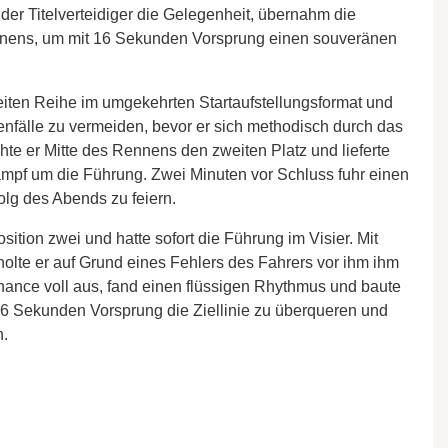
 der Titelverteidiger die Gelegenheit, übernahm die
ennens, um mit 16 Sekunden Vorsprung einen souveränen
eiten Reihe im umgekehrten Startaufstellungsformat und
enfälle zu vermeiden, bevor er sich methodisch durch das
chte er Mitte des Rennens den zweiten Platz und lieferte
mpf um die Führung. Zwei Minuten vor Schluss fuhr einen
olg des Abends zu feiern.
sition zwei und hatte sofort die Führung im Visier. Mit
lte er auf Grund eines Fehlers des Fahrers vor ihm ihm
Chance voll aus, fand einen flüssigen Rhythmus und baute
16 Sekunden Vorsprung die Ziellinie zu überqueren und
n.