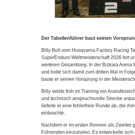
Der Tabellenführer baut seinen Vorsprun
Billy Bolt vom Husqvarna Factory Racing Te
SuperEnduro-Weltmeisterschaft 2026 fort und
weiteren Gesamtsieg. In der Bizkaia Arena li
und holte sich damit zum dritten Mal in Fo
baute er seinen Vorsprung in der Meistersch
Billy setzte früh im Training ein Ausrufezei
und technisch anspruchsvolle Strecke anp
lieferte er eine fehlerfreie Runde ab, die ih
einbrachte.
Nachdem er im ersten Rennen als Zweiter gest
Führenden einzuholen. Es entwickelte sich