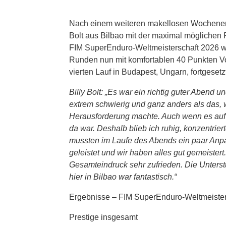
Nach einem weiteren makellosen Wochenend
Bolt aus Bilbao mit der maximal möglichen P
FIM SuperEnduro-Weltmeisterschaft 2026 we
Runden nun mit komfortablen 40 Punkten Vo
vierten Lauf in Budapest, Ungarn, fortgesetz
Billy Bolt: „Es war ein richtig guter Abend 
extrem schwierig und ganz anders als das, 
Herausforderung machte. Auch wenn es auf d
da war. Deshalb blieb ich ruhig, konzentrie
mussten im Laufe des Abends ein paar Anp
geleistet und wir haben alles gut gemeister
Gesamteindruck sehr zufrieden. Die Unters
hier in Bilbao war fantastisch.“
Ergebnisse – FIM SuperEnduro-Weltmeisters
Prestige insgesamt