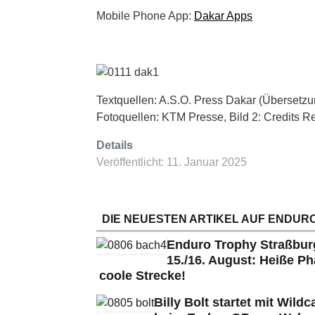
Mobile Phone App:
Dakar Apps
Textquellen: A.S.O. Press Dakar (Übersetzu
Fotoquellen: KTM Presse, Bild 2: Credits R
Details
Veröffentlicht: 11. Januar 2025
DIE NEUESTEN ARTIKEL AUF ENDURO
Enduro Trophy Straßbu
15./16. August: Heiße Ph
coole Strecke!
Billy Bolt startet mit Wildc