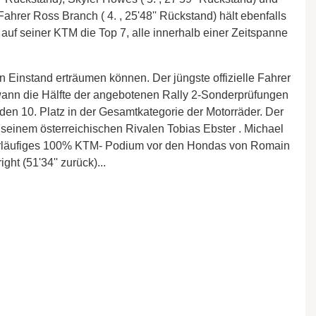
Fahrer Ross Branch ( 4. , 25'48'' Rückstand) hält ebenfalls
auf seiner KTM die Top 7, alle innerhalb einer Zeitspanne
 Einstand erträumen können. Der jüngste offizielle Fahrer
ewann die Hälfte der angebotenen Rally 2-Sonderprüfungen
 den 10. Platz in der Gesamtkategorie der Motorräder. Der
 seinem österreichischen Rivalen Tobias Ebster . Michael
n vorläufiges 100% KTM- Podium vor den Hondas von Romain
ht (51'34'' zurück)...