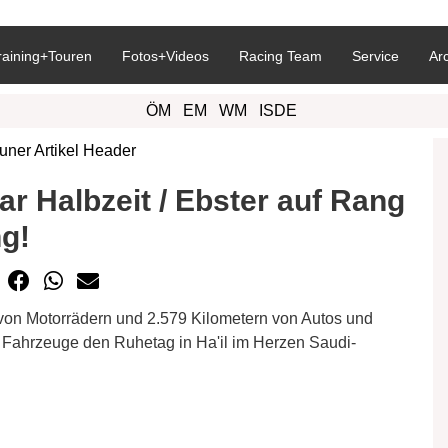
raining+Touren
Fotos+Videos
Racing Team
Service
Ar
ÖM
EM
WM
ISDE
ar Halbzeit / Ebster auf Rang
ng!
von Motorrädern und 2.579 Kilometern von Autos und
9 Fahrzeuge den Ruhetag in Ha'il im Herzen Saudi-