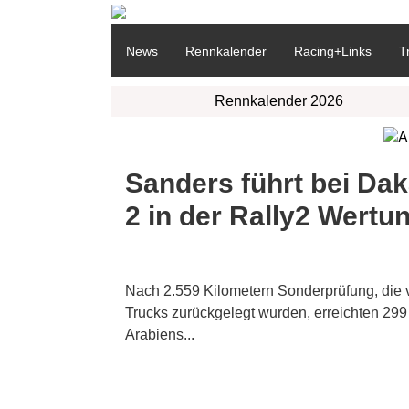
News
Rennkalender
Racing+Links
T
Rennkalender 2026
Sanders führt bei Dak
2 in der Rally2 Wertu
Nach 2.559 Kilometern Sonderprüfung, die 
Trucks zurückgelegt wurden, erreichten 29
Arabiens...