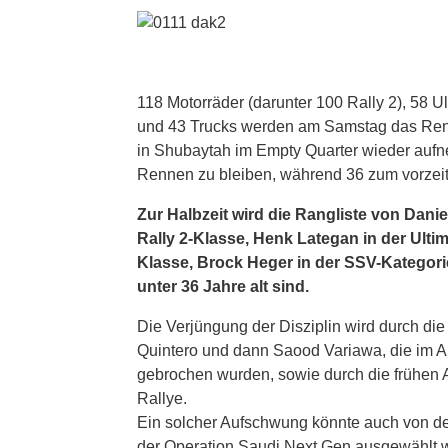
118 Motorräder (darunter 100 Rally 2), 58 
und 43 Trucks werden am Samstag das Renne
in Shubaytah im Empty Quarter wieder auf
Rennen zu bleiben, während 36 zum vorzei
Zur Halbzeit wird die Rangliste von Dani
Rally 2-Klasse, Henk Lategan in der Ultim
Klasse, Brock Heger in der SSV-Kategorie
unter 36 Jahre alt sind.
Die Verjüngung der Disziplin wird durch die
Quintero und dann Saood Variawa, die im A
gebrochen wurden, sowie durch die frühen
Rallye.
Ein solcher Aufschwung könnte auch von d
der Operation Saudi Next Gen ausgewählt 