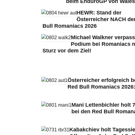
beim EnduroGP von Wales
HEWR: Stand der
Österreicher NACH de
Bull Romaniacs 2026
Michael Walkner verpass
Podium bei Romaniacs 
Sturz vor dem Ziel!
Österreicher erfolgreich b
Red Bull Romaniacs 2026
Mani Lettenbichler holt 7
bei den Red Bull Roman
Kabakchiev holt Tagessie