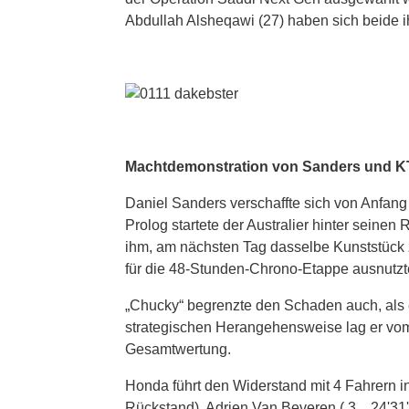
Abdullah Alsheqawi (27) haben sich beide i
Machtdemonstration von Sanders und 
Daniel Sanders verschaffte sich von Anfan
Prolog startete der Australier hinter seinen
ihm, am nächsten Tag dasselbe Kunststück z
für die 48-Stunden-Chrono-Etappe ausnutzt
„Chucky“ begrenzte den Schaden auch, als e
strategischen Herangehensweise lag er vom 
Gesamtwertung.
Honda führt den Widerstand mit 4 Fahrern in
Rückstand), Adrien Van Beveren ( 3. , 24'31'