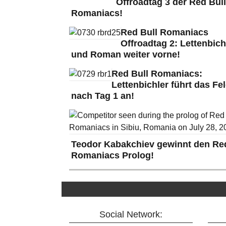
Offroadtag 3 der Red Bull
Romaniacs!
Red Bull Romaniacs
Offroadtag 2: Lettenbich
und Roman weiter vorne!
Red Bull Romaniacs:
Lettenbichler führt das Fe
nach Tag 1 an!
Teodor Kabakchiev gewinnt den Red
Romaniacs Prolog!
Social Network: