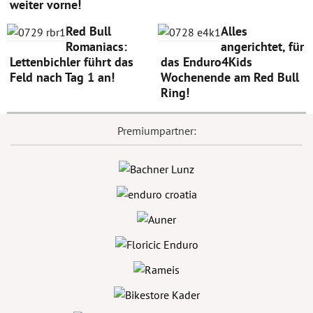
weiter vorne!
Red Bull
Alles
Romaniacs:
angerichtet, für
Lettenbichler führt das
das Enduro4Kids
Feld nach Tag 1 an!
Wochenende am Red Bull
Ring!
Premiumpartner: