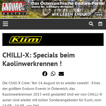
CHILLI-X: Specials beim
Kaolinwerkrennen !
Die Chilli-X Crew: "Am 14. August ist es wieder soweit! - Eines
der größten Enduro-Events in Österreich, das
Kaolinwerkrennen 2015 wird gestartet! Und wir von CHILLI-X-
auner sind wieder mit tollen Sonderangeboten für Euch, vom
14.08. - 16.08., vor Ort!