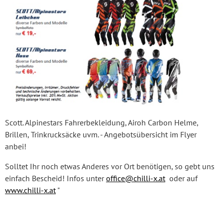
Scott. Alpinestars Fahrerbekleidung, Airoh Carbon Helme,
Brillen, Trinkrucksäcke uvm. - Angebotsübersicht im Flyer
anbei!
Solltet Ihr noch etwas Anderes vor Ort benötigen, so gebt uns
einfach Bescheid! Infos unter
office@chilli-x.at
oder auf
www.chilli-x.at
"